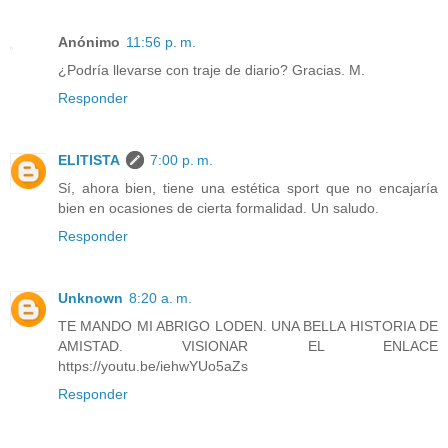
Anónimo
11:56 p. m.
¿Podría llevarse con traje de diario? Gracias. M.
Responder
ELITISTA
7:00 p. m.
Sí, ahora bien, tiene una estética sport que no encajaría
bien en ocasiones de cierta formalidad. Un saludo.
Responder
Unknown
8:20 a. m.
TE MANDO MI ABRIGO LODEN. UNA BELLA HISTORIA DE
AMISTAD. VISIONAR EL ENLACE
https://youtu.be/iehwYUo5aZs
Responder