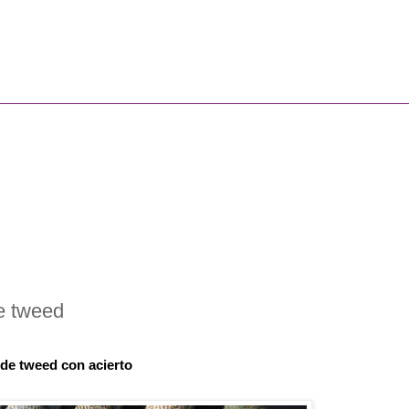
e tweed
 de tweed con acierto