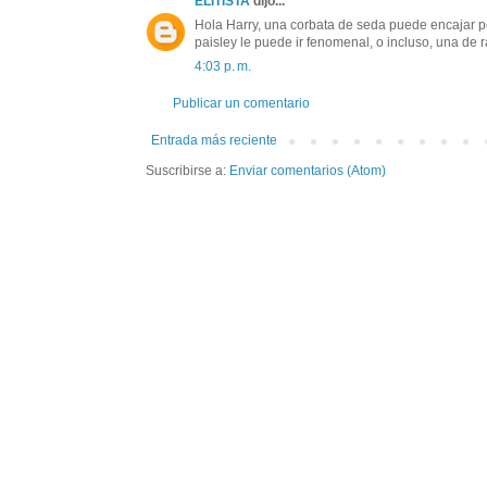
ELITISTA
dijo...
Hola Harry, una corbata de seda puede encajar 
paisley le puede ir fenomenal, o incluso, una de 
4:03 p. m.
Publicar un comentario
Entrada más reciente
Suscribirse a:
Enviar comentarios (Atom)