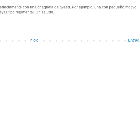
perfectamente con una chaqueta de tweed. Por ejemplo, una con pequeño motivo
rayas tipo regimental. Un saludo.
Inicio
Entrad