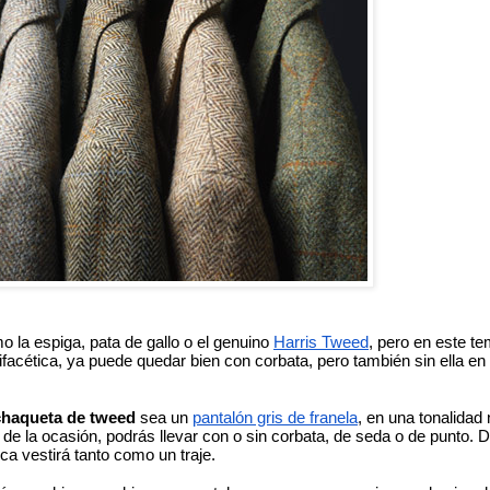
o la espiga, pata de gallo o el genuino 
Harris Tweed
, pero en este te
ifacética, ya puede quedar bien con corbata, pero también sin ella en 
chaqueta de tweed
 sea un 
pantalón gris de franela
, en una tonalidad 
 la ocasión, podrás llevar con o sin corbata, de seda o de punto. D
a vestirá tanto como un traje. 