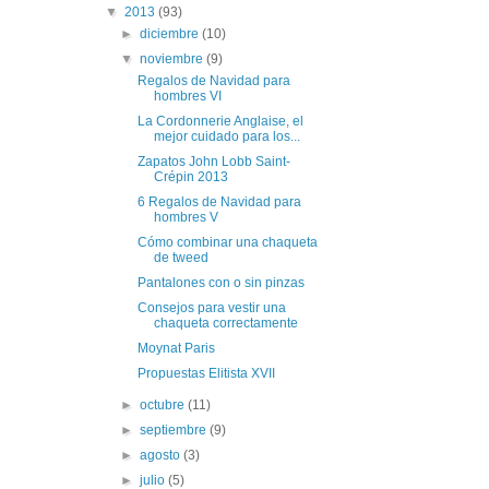
▼
2013
(93)
►
diciembre
(10)
▼
noviembre
(9)
Regalos de Navidad para
hombres VI
La Cordonnerie Anglaise, el
mejor cuidado para los...
Zapatos John Lobb Saint-
Crépin 2013
6 Regalos de Navidad para
hombres V
Cómo combinar una chaqueta
de tweed
Pantalones con o sin pinzas
Consejos para vestir una
chaqueta correctamente
Moynat Paris
Propuestas Elitista XVII
►
octubre
(11)
►
septiembre
(9)
►
agosto
(3)
►
julio
(5)