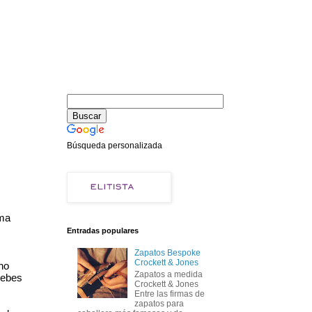
Búsqueda personalizada
ma 
Entradas populares
Zapatos Bespoke
Crockett & Jones
no 
Zapatos a medida
ebes 
Crockett & Jones
Entre las firmas de
zapatos para