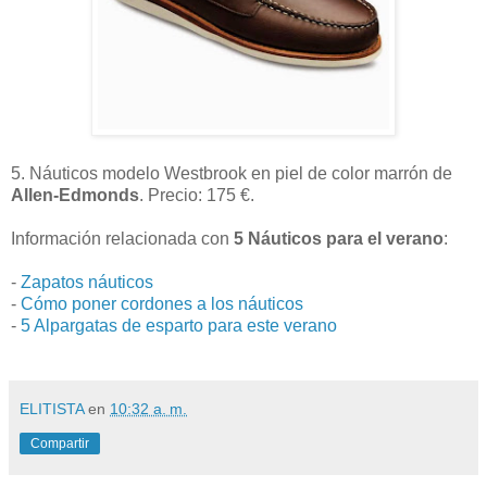
5. Náuticos modelo Westbrook en piel de color marrón de
Allen-Edmonds
. Precio: 175 €.
Información relacionada con
5 Náuticos para el verano
:
-
Zapatos náuticos
-
Cómo poner cordones a los náuticos
-
5 Alpargatas de esparto para este verano
ELITISTA
en
10:32 a. m.
Compartir