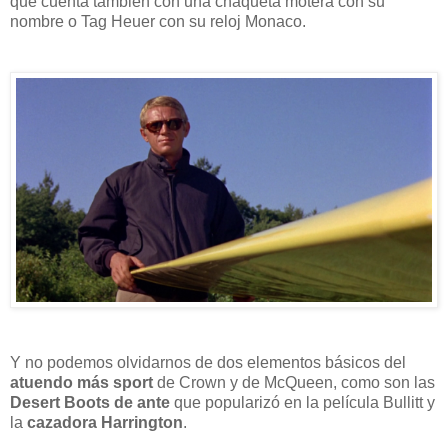
que cuenta también con una chaqueta motera con su
nombre o Tag Heuer con su reloj Monaco.
Y no podemos olvidarnos de dos elementos básicos del
atuendo más sport
de Crown y de McQueen, como son las
Desert Boots de ante
que popularizó en la película Bullitt y
la
cazadora Harrington
.