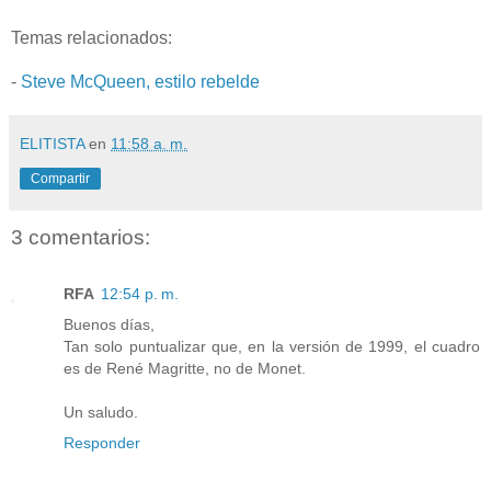
Temas relacionados:
-
Steve McQueen, estilo rebelde
ELITISTA
en
11:58 a. m.
Compartir
3 comentarios:
RFA
12:54 p. m.
Buenos días,
Tan solo puntualizar que, en la versión de 1999, el cuadro
es de René Magritte, no de Monet.
Un saludo.
Responder