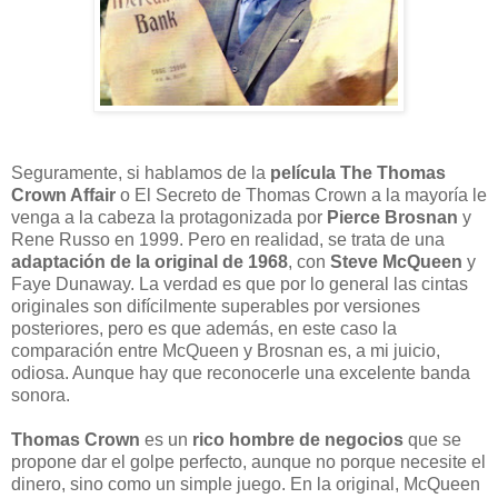
Seguramente, si hablamos de la
película The Thomas
Crown Affair
o El Secreto de Thomas Crown a la mayoría le
venga a la cabeza la protagonizada por
Pierce Brosnan
y
Rene Russo en 1999. Pero en realidad, se trata de una
adaptación de la original de 1968
, con
Steve McQueen
y
Faye Dunaway. La verdad es que por lo general las cintas
originales son difícilmente superables por versiones
posteriores, pero es que además, en este caso la
comparación entre McQueen y Brosnan es, a mi juicio,
odiosa. Aunque hay que reconocerle una excelente banda
sonora.
Thomas Crown
es un
rico hombre de negocios
que se
propone dar el golpe perfecto, aunque no porque necesite el
dinero, sino como un simple juego. En la original, McQueen