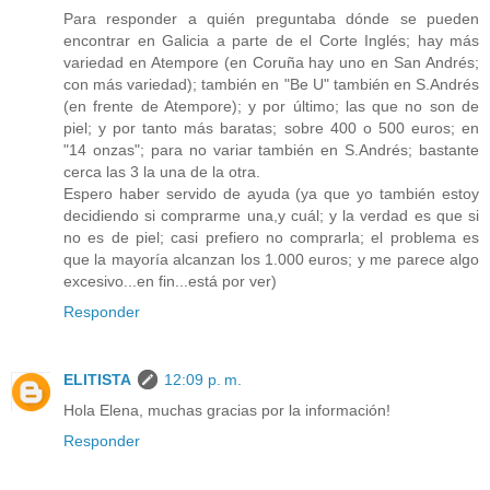
Para responder a quién preguntaba dónde se pueden
encontrar en Galicia a parte de el Corte Inglés; hay más
variedad en Atempore (en Coruña hay uno en San Andrés;
con más variedad); también en "Be U" también en S.Andrés
(en frente de Atempore); y por último; las que no son de
piel; y por tanto más baratas; sobre 400 o 500 euros; en
"14 onzas"; para no variar también en S.Andrés; bastante
cerca las 3 la una de la otra.
Espero haber servido de ayuda (ya que yo también estoy
decidiendo si comprarme una,y cuál; y la verdad es que si
no es de piel; casi prefiero no comprarla; el problema es
que la mayoría alcanzan los 1.000 euros; y me parece algo
excesivo...en fin...está por ver)
Responder
ELITISTA
12:09 p. m.
Hola Elena, muchas gracias por la información!
Responder