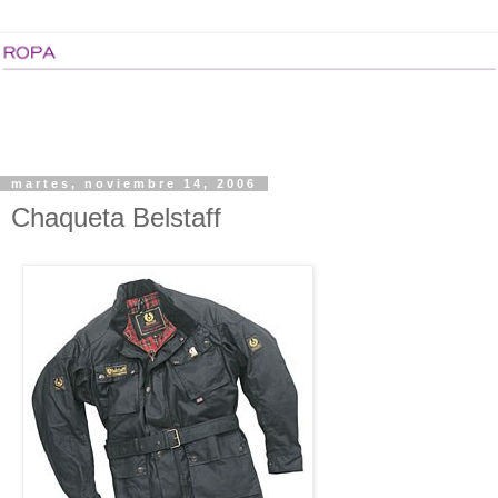
martes, noviembre 14, 2006
Chaqueta Belstaff