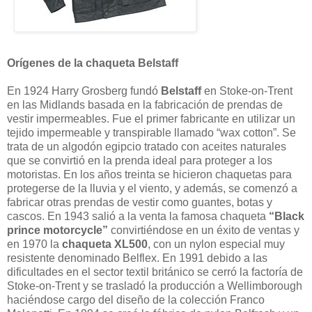
Orígenes de la chaqueta Belstaff
En 1924 Harry Grosberg fundó
Belstaff
en Stoke-on-Trent
en las Midlands basada en la fabricación de prendas de
vestir impermeables. Fue el primer fabricante en utilizar un
tejido impermeable y transpirable llamado “wax cotton”. Se
trata de un algodón egipcio tratado con aceites naturales
que se convirtió en la prenda ideal para proteger a los
motoristas. En los años treinta se hicieron chaquetas para
protegerse de la lluvia y el viento, y además, se comenzó a
fabricar otras prendas de vestir como guantes, botas y
cascos. En 1943 salió a la venta la famosa chaqueta
“Black
prince motorcycle”
convirtiéndose en un éxito de ventas y
en 1970 la
chaqueta XL500
, con un nylon especial muy
resistente denominado Belflex. En 1991 debido a las
dificultades en el sector textil británico se cerró la factoría de
Stoke-on-Trent y se trasladó la producción a Wellimborough
haciéndose cargo del diseño de la colección Franco