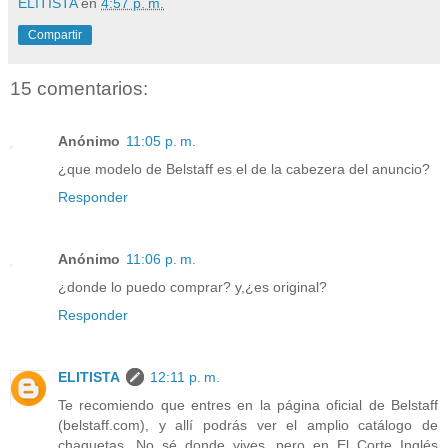
ELITISTA
en
4:57 p. m.
Compartir
15 comentarios:
Anónimo
11:05 p. m.
¿que modelo de Belstaff es el de la cabezera del anuncio?
Responder
Anónimo
11:06 p. m.
¿donde lo puedo comprar? y,¿es original?
Responder
ELITISTA
12:11 p. m.
Te recomiendo que entres en la página oficial de Belstaff
(belstaff.com), y allí podrás ver el amplio catálogo de
chaquetas. No sé donde vives, pero en El Corte Inglés