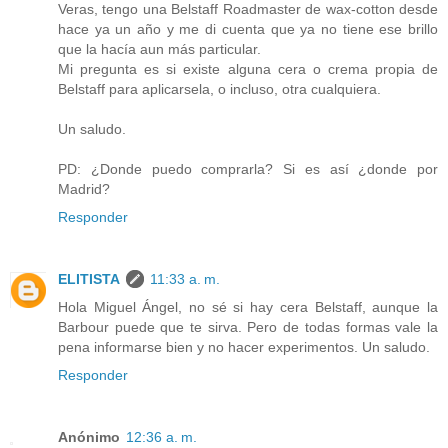
Veras, tengo una Belstaff Roadmaster de wax-cotton desde
hace ya un año y me di cuenta que ya no tiene ese brillo
que la hacía aun más particular.
Mi pregunta es si existe alguna cera o crema propia de
Belstaff para aplicarsela, o incluso, otra cualquiera.
Un saludo.
PD: ¿Donde puedo comprarla? Si es así ¿donde por
Madrid?
Responder
ELITISTA
11:33 a. m.
Hola Miguel Ángel, no sé si hay cera Belstaff, aunque la
Barbour puede que te sirva. Pero de todas formas vale la
pena informarse bien y no hacer experimentos. Un saludo.
Responder
Anónimo
12:36 a. m.