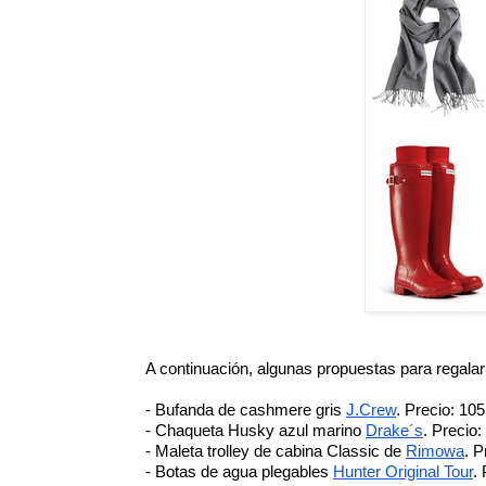
A continuación, algunas propuestas para regalarl
- Bufanda de cashmere gris 
J.Crew
. Precio: 105
- Chaqueta Husky azul marino
Drake´s
. Precio:
-
Maleta trolley de cabina Classic de 
Rimowa
. P
- Botas de agua plegables 
Hunter Original Tour
.