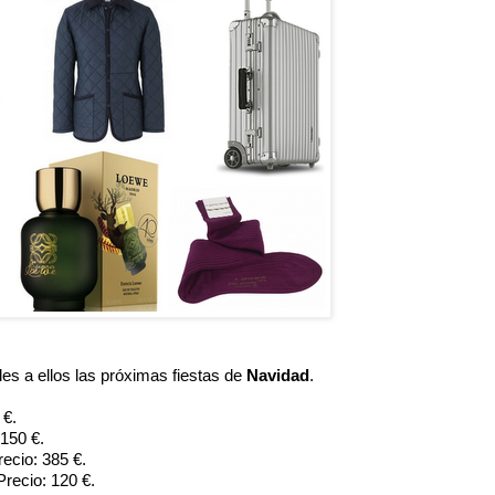
es a ellos las próximas fiestas de 
Navidad
.
 €.
 150 €.
recio: 385 €.
 Precio: 120 €.