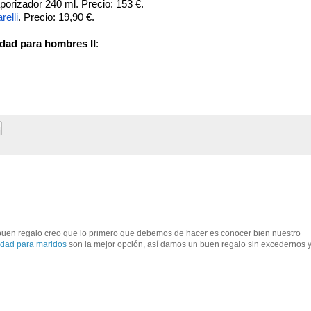
porizador 240 ml. Precio: 153 €.
elli
. Precio: 19,90 €.
dad para hombres II
:  
buen regalo creo que lo primero que debemos de hacer es conocer bien nuestro
idad para maridos
son la mejor opción, así damos un buen regalo sin excedernos 