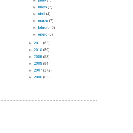
►
junio
(7)
►
mayo
(7)
►
abril
(4)
►
marzo
(7)
►
febrero
(6)
►
enero
(6)
►
2011
(62)
►
2010
(59)
►
2009
(58)
►
2008
(94)
►
2007
(172)
►
2006
(63)