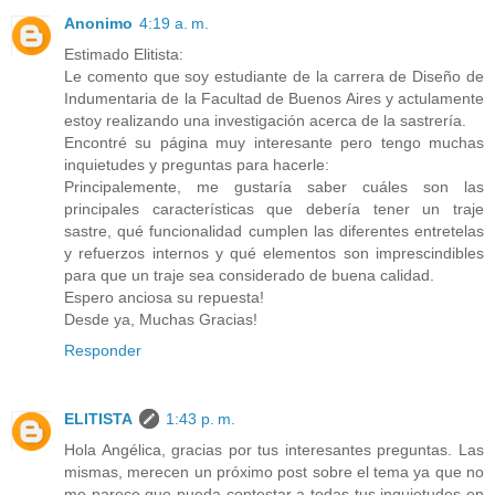
Anonimo
4:19 a. m.
Estimado Elitista:
Le comento que soy estudiante de la carrera de Diseño de
Indumentaria de la Facultad de Buenos Aires y actulamente
estoy realizando una investigación acerca de la sastrería.
Encontré su página muy interesante pero tengo muchas
inquietudes y preguntas para hacerle:
Principalemente, me gustaría saber cuáles son las
principales características que debería tener un traje
sastre, qué funcionalidad cumplen las diferentes entretelas
y refuerzos internos y qué elementos son imprescindibles
para que un traje sea considerado de buena calidad.
Espero anciosa su repuesta!
Desde ya, Muchas Gracias!
Responder
ELITISTA
1:43 p. m.
Hola Angélica, gracias por tus interesantes preguntas. Las
mismas, merecen un próximo post sobre el tema ya que no
me parece que pueda contestar a todas tus inquietudes en