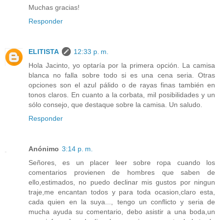
Muchas gracias!
Responder
ELITISTA
12:33 p. m.
Hola Jacinto, yo optaría por la primera opción. La camisa
blanca no falla sobre todo si es una cena seria. Otras
opciones son el azul pálido o de rayas finas también en
tonos claros. En cuanto a la corbata, mil posibilidades y un
sólo consejo, que destaque sobre la camisa. Un saludo.
Responder
Anónimo
3:14 p. m.
Señores, es un placer leer sobre ropa cuando los
comentarios provienen de hombres que saben de
ello,estimados, no puedo declinar mis gustos por ningun
traje,me encantan todos y para toda ocasion,claro esta,
cada quien en la suya..., tengo un conflicto y seria de
mucha ayuda su comentario, debo asistir a una boda,un