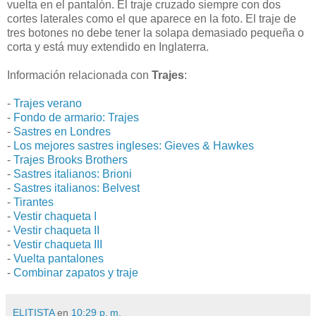
vuelta en el pantalón. El traje cruzado siempre con dos
cortes laterales como el que aparece en la foto. El traje de
tres botones no debe tener la solapa demasiado pequeña o
corta y está muy extendido en Inglaterra.
Información relacionada con
Trajes
:
-
Trajes verano
-
Fondo de armario: Trajes
-
Sastres en Londres
-
Los mejores sastres ingleses: Gieves & Hawkes
-
Trajes Brooks Brothers
-
Sastres italianos: Brioni
-
Sastres italianos: Belvest
-
Tirantes
-
Vestir chaqueta I
-
Vestir chaqueta II
-
Vestir chaqueta III
-
Vuelta pantalones
-
Combinar zapatos y traje
ELITISTA
en
10:29 p. m.