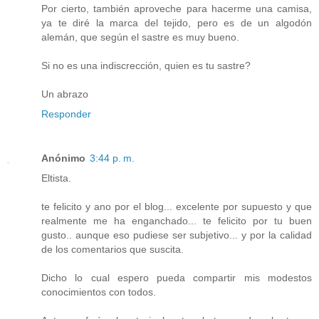
Por cierto, también aproveche para hacerme una camisa,
ya te diré la marca del tejido, pero es de un algodón
alemán, que según el sastre es muy bueno.
Si no es una indiscrección, quien es tu sastre?
Un abrazo
Responder
Anónimo
3:44 p. m.
Eltista.
te felicito y ano por el blog... excelente por supuesto y que
realmente me ha enganchado... te felicito por tu buen
gusto.. aunque eso pudiese ser subjetivo... y por la calidad
de los comentarios que suscita.
Dicho lo cual espero pueda compartir mis modestos
conocimientos con todos.