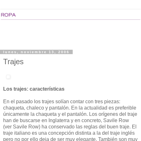
lunes, noviembre 13, 2006
Trajes
Los trajes: características
En el pasado los trajes solían contar con tres piezas:
chaqueta, chaleco y pantalón. En la actualidad es preferible
únicamente la chaqueta y el pantalón. Los orígenes del traje
han de buscarse en Inglaterra y en concreto, Savile Row
(ver Savile Row) ha conservado las reglas del buen traje. El
traje italiano es una concepción distinta a la del traje inglés
pero no por ello deja de ser muy elegante. También son muy