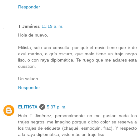
Responder
T Jiménez
11:19 a. m.
Hola de nuevo,
Elitista, solo una consulta, por qué el novio tiene que ir de
azul marino, o grís oscuro, que malo tiene un traje negro
liso, o con raya diplomática. Te ruego que me aclares esta
cuestión.
Un saludo
Responder
ELITISTA
5:37 p. m.
Hola T Jiménez, personalmente no me gustan nada los
trajes negros, me imagino porque dicho color se reserva a
los trajes de etiqueta (chaqué, esmoquin, frac). Y respecto
a la raya diplomática, viste más un traje liso.