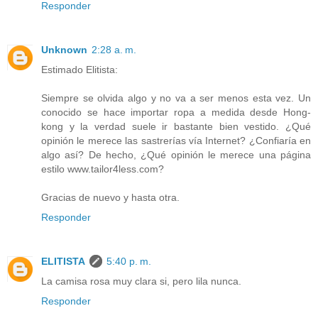
Responder
Unknown
2:28 a. m.
Estimado Elitista:
Siempre se olvida algo y no va a ser menos esta vez. Un
conocido se hace importar ropa a medida desde Hong-
kong y la verdad suele ir bastante bien vestido. ¿Qué
opinión le merece las sastrerías vía Internet? ¿Confiaría en
algo así? De hecho, ¿Qué opinión le merece una página
estilo www.tailor4less.com?
Gracias de nuevo y hasta otra.
Responder
ELITISTA
5:40 p. m.
La camisa rosa muy clara si, pero lila nunca.
Responder