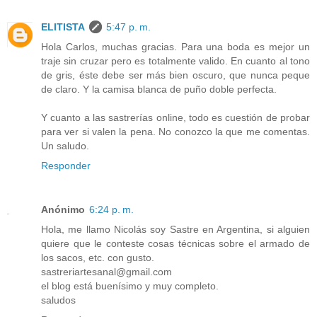
ELITISTA
5:47 p. m.
Hola Carlos, muchas gracias. Para una boda es mejor un
traje sin cruzar pero es totalmente valido. En cuanto al tono
de gris, éste debe ser más bien oscuro, que nunca peque
de claro. Y la camisa blanca de puño doble perfecta.
Y cuanto a las sastrerías online, todo es cuestión de probar
para ver si valen la pena. No conozco la que me comentas.
Un saludo.
Responder
Anónimo
6:24 p. m.
Hola, me llamo Nicolás soy Sastre en Argentina, si alguien
quiere que le conteste cosas técnicas sobre el armado de
los sacos, etc. con gusto.
sastreriartesanal@gmail.com
el blog está buenísimo y muy completo.
saludos