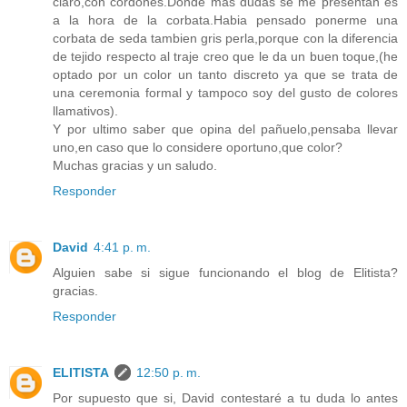
claro,con cordones.Donde mas dudas se me presentan es
a la hora de la corbata.Habia pensado ponerme una
corbata de seda tambien gris perla,porque con la diferencia
de tejido respecto al traje creo que le da un buen toque,(he
optado por un color un tanto discreto ya que se trata de
una ceremonia formal y tampoco soy del gusto de colores
llamativos).
Y por ultimo saber que opina del pañuelo,pensaba llevar
uno,en caso que lo considere oportuno,que color?
Muchas gracias y un saludo.
Responder
David
4:41 p. m.
Alguien sabe si sigue funcionando el blog de Elitista?
gracias.
Responder
ELITISTA
12:50 p. m.
Por supuesto que si, David contestaré a tu duda lo antes