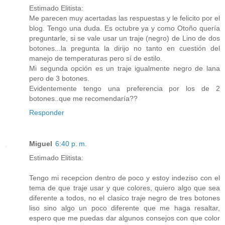
Estimado Elitista:
Me parecen muy acertadas las respuestas y le felicito por el
blog. Tengo una duda. Es octubre ya y como Otoño quería
preguntarle, si se vale usar un traje (negro) de Lino de dos
botones...la pregunta la dirijo no tanto en cuestión del
manejo de temperaturas pero sí de estilo.
Mi segunda opción es un traje igualmente negro de lana
pero de 3 botones.
Evidentemente tengo una preferencia por los de 2
botones..que me recomendaría??
Responder
Miguel
6:40 p. m.
Estimado Elitista:
Tengo mi recepcion dentro de poco y estoy indeziso con el
tema de que traje usar y que colores, quiero algo que sea
diferente a todos, no el clasico traje negro de tres botones
liso sino algo un poco diferente que me haga resaltar,
espero que me puedas dar algunos consejos con que color