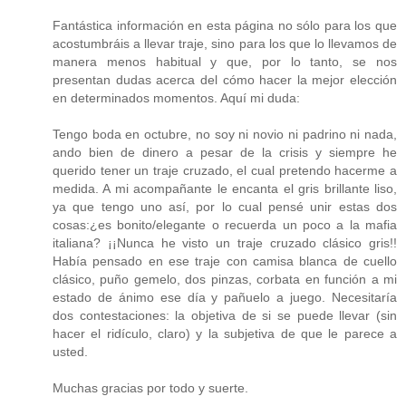
Fantástica información en esta página no sólo para los que
acostumbráis a llevar traje, sino para los que lo llevamos de
manera menos habitual y que, por lo tanto, se nos
presentan dudas acerca del cómo hacer la mejor elección
en determinados momentos. Aquí mi duda:
Tengo boda en octubre, no soy ni novio ni padrino ni nada,
ando bien de dinero a pesar de la crisis y siempre he
querido tener un traje cruzado, el cual pretendo hacerme a
medida. A mi acompañante le encanta el gris brillante liso,
ya que tengo uno así, por lo cual pensé unir estas dos
cosas:¿es bonito/elegante o recuerda un poco a la mafia
italiana? ¡¡Nunca he visto un traje cruzado clásico gris!!
Había pensado en ese traje con camisa blanca de cuello
clásico, puño gemelo, dos pinzas, corbata en función a mi
estado de ánimo ese día y pañuelo a juego. Necesitaría
dos contestaciones: la objetiva de si se puede llevar (sin
hacer el ridículo, claro) y la subjetiva de que le parece a
usted.
Muchas gracias por todo y suerte.