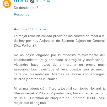
ELITISTA
8:53 p. m.
De dónde eres?
Responder
Anónimo
11:30 a. m.
La mejor relación calidad-precio de los sastres de madrid la
da hoy por hoy Alejandro, de Sastería Jajoan en General
Díez Porlier 27.
No os dejeis engañar por lo modesto relativamente del
establecimiento (muy orientado a arreglos y confección).
Alejandro hace trajes de primera a un precio muy
asequible. Los trajes que el lleva puestos son su mejor
carta de presentación. Además se atreve con encargos
difíciles y patrones inusuales
Mi ultima adquisición: Traje artesanal con tejido Holland &
Sherry target s120 con 2 pantalones, basado en el patron
de un H. Huntsman de chaqueta de un botón: 1000E (casi
mejor que el original)