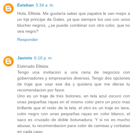
Esteban
3:34 a. m.
Hola, Elitista. Me gustaría saber que zapatos le van mejor a
un trje principe de Gales, ya que siempre los uso con unos
blucher negros, ¿se puede combinar con otro color, que no
sea negro?
Responder
Jacinto
6:10 p. m.
Estimado Elitista:
Tengo una invitacion a una cena de negocios con
gobernadores y empresarios diversos. Tengo dos opciones
de traje que usar ese dia y quisiera que me dieras tu
recomendacion por favor.
Uno es un traje de tres botones, en tela azul oscuro con
unas pequeñas rayas en el mismo color pero un poco mas
brillante que el resto de la tela, el otro es un traje en lana,
color negro con unas pequeñas rayas en color blanco, el
saco es cruzado de doble botunadura. Y si no es mucho
abusar, tu recomendacion para color de camisas y corbatas
en cada caso.