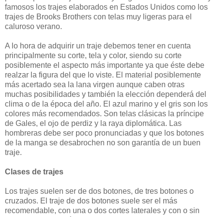
famosos los trajes elaborados en Estados Unidos como los
trajes de Brooks Brothers con telas muy ligeras para el
caluroso verano.
A lo hora de adquirir un traje debemos tener en cuenta
principalmente su corte, tela y color, siendo su corte
posiblemente el aspecto más importante ya que éste debe
realzar la figura del que lo viste. El material posiblemente
más acertado sea la lana virgen aunque caben otras
muchas posibilidades y también la elección dependerá del
clima o de la época del año. El azul marino y el gris son los
colores más recomendados. Son telas clásicas la príncipe
de Gales, el ojo de perdiz y la raya diplomática. Las
hombreras debe ser poco pronunciadas y que los botones
de la manga se desabrochen no son garantía de un buen
traje.
Clases de trajes
Los trajes suelen ser de dos botones, de tres botones o
cruzados. El traje de dos botones suele ser el más
recomendable, con una o dos cortes laterales y con o sin