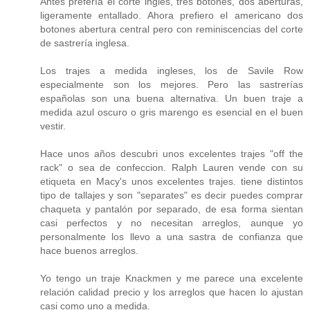
Antes prefería el corte ingles, tres botones, dos aberturas,
ligeramente entallado. Ahora prefiero el americano dos
botones abertura central pero con reminiscencias del corte
de sastrería inglesa.
Los trajes a medida ingleses, los de Savile Row
especialmente son los mejores. Pero las sastrerías
españolas son una buena alternativa. Un buen traje a
medida azul oscuro o gris marengo es esencial en el buen
vestir.
Hace unos años descubri unos excelentes trajes "off the
rack" o sea de confeccion. Ralph Lauren vende con su
etiqueta en Macy's unos excelentes trajes. tiene distintos
tipo de tallajes y son "separates" es decir puedes comprar
chaqueta y pantalón por separado, de esa forma sientan
casi perfectos y no necesitan arreglos, aunque yo
personalmente los llevo a una sastra de confianza que
hace buenos arreglos.
Yo tengo un traje Knackmen y me parece una excelente
relación calidad precio y los arreglos que hacen lo ajustan
casi como uno a medida.