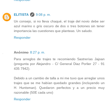
ELITISTA
9:08 p. m.
Un consejo, si no lleva chaqué, el traje del novio debe ser
azul marino o gris oscuro de dos o tres botones sin tener
importancia las cuestiones que planteas. Un saludo.
Responder
Anónimo
8:27 p. m.
Para arreglos de trajes te recomiendo Sastrerías Jajoan
(pregunta por Alejandro - C/ General Diaz Porlier 27 - 91
435 7942).
Debido a un cambio de talla a mi me tuvo que arreglar unos
trajes que se me habían quedado grandes (incluyendo un
H. Huntsman). Quedaron perfectos y a un precio muy
razonable (50E cada uno)
Responder