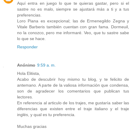
Aquí entra en juego lo que te quieras gastar, pero si el
sastre no es malo, siempre se ajustará más a ti y a tus
preferencias.
Loro Piana es excepcional; las de Ermenegildo Zegna y
Vitale Barberis también cuentan con gran fama. Dormeuil,
no la conozco, pero me informaré. Veo, que tu sastre sabe
lo que se hace.
Responder
Anónimo
9:59 a. m.
Hola Elitista,
Acabo de descubrir hoy mismo tu blog, y te felicito de
antemano. A parte de la valiosa información que condensa,
son de agradecer los comentarios que publican tus
lectores.
En referencia al articulo de los trajes, me gustaría saber las
diferencias que existen entre el traje italiano y el traje
inglés, y qual es tu preferencia.
Muchas gracias