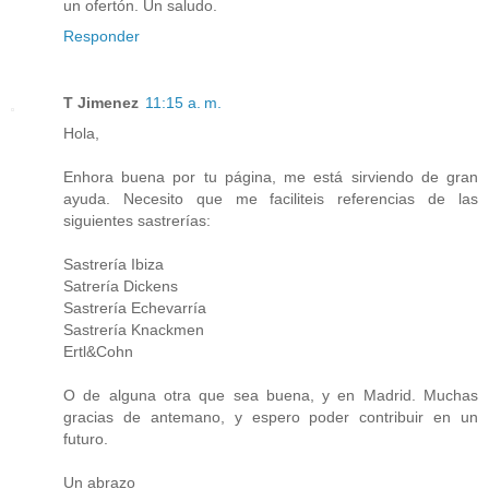
un ofertón. Un saludo.
Responder
T Jimenez
11:15 a. m.
Hola,
Enhora buena por tu página, me está sirviendo de gran
ayuda. Necesito que me faciliteis referencias de las
siguientes sastrerías:
Sastrería Ibiza
Satrería Dickens
Sastrería Echevarría
Sastrería Knackmen
Ertl&Cohn
O de alguna otra que sea buena, y en Madrid. Muchas
gracias de antemano, y espero poder contribuir en un
futuro.
Un abrazo