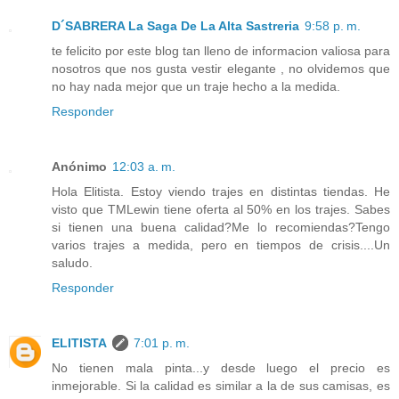
D´SABRERA La Saga De La Alta Sastreria
9:58 p. m.
te felicito por este blog tan lleno de informacion valiosa para
nosotros que nos gusta vestir elegante , no olvidemos que
no hay nada mejor que un traje hecho a la medida.
Responder
Anónimo
12:03 a. m.
Hola Elitista. Estoy viendo trajes en distintas tiendas. He
visto que TMLewin tiene oferta al 50% en los trajes. Sabes
si tienen una buena calidad?Me lo recomiendas?Tengo
varios trajes a medida, pero en tiempos de crisis....Un
saludo.
Responder
ELITISTA
7:01 p. m.
No tienen mala pinta...y desde luego el precio es
inmejorable. Si la calidad es similar a la de sus camisas, es