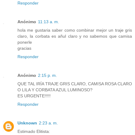
Responder
Anónimo
11:13 a. m.
hola me gustaria saber como combinar mejor un traje gris
claro, la corbata es añul claro y no sabemos que camisa
ponerle
gracias
Responder
Anónimo
2:15 p. m.
QUE TAL IRÍA TRAJE GRIS CLARO, CAMISA ROSA CLARO
O LILA Y CORBATA AZUL LUMINOSO?
ES URGENTE!!!!!
Responder
Unknown
2:23 a. m.
Estimado Elitista: