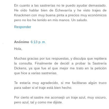
En cuanto a las sastrerías no te puedo ayudar demasiado.
He oído hablar bien de Echevarría y he visto trajes de
Knackmen con muy buena pinta a precios muy económicos
pero no los he tenido en mis manos. Un saludo.
Responder
Anónimo
6:13 p. m.
Hola,
Muchas gracias por tus respuestas, y disculpa que repitiera
la consulta. Finalmente de decidí a probar la Sastrería
Dickens, ya que fue el que mejor me trato en la petición
que hice a varias sastrerias.
Te estaría muy agradecido, si me facilitaras algún truco
para saber si el traje está bien hecho.
Por cierto el sastre me aconsejó un traje azul, muy oscuro,
pero azul, tal y como me dijiste.