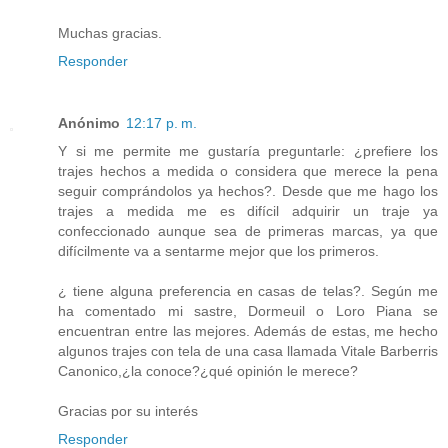
Muchas gracias.
Responder
Anónimo
12:17 p. m.
Y si me permite me gustaría preguntarle: ¿prefiere los
trajes hechos a medida o considera que merece la pena
seguir comprándolos ya hechos?. Desde que me hago los
trajes a medida me es difícil adquirir un traje ya
confeccionado aunque sea de primeras marcas, ya que
difícilmente va a sentarme mejor que los primeros.
¿ tiene alguna preferencia en casas de telas?. Según me
ha comentado mi sastre, Dormeuil o Loro Piana se
encuentran entre las mejores. Además de estas, me hecho
algunos trajes con tela de una casa llamada Vitale Barberris
Canonico,¿la conoce?¿qué opinión le merece?
Gracias por su interés
Responder