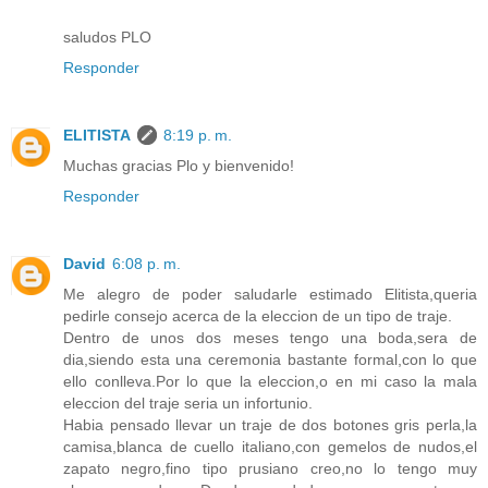
saludos PLO
Responder
ELITISTA
8:19 p. m.
Muchas gracias Plo y bienvenido!
Responder
David
6:08 p. m.
Me alegro de poder saludarle estimado Elitista,queria
pedirle consejo acerca de la eleccion de un tipo de traje.
Dentro de unos dos meses tengo una boda,sera de
dia,siendo esta una ceremonia bastante formal,con lo que
ello conlleva.Por lo que la eleccion,o en mi caso la mala
eleccion del traje seria un infortunio.
Habia pensado llevar un traje de dos botones gris perla,la
camisa,blanca de cuello italiano,con gemelos de nudos,el
zapato negro,fino tipo prusiano creo,no lo tengo muy