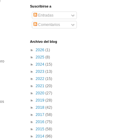
e
Suscribirse a
Entradas
Comentarios
Archivo del blog
►
2026
(1)
►
2025
(8)
ero
►
2024
(15)
►
2023
(13)
►
2022
(15)
►
2021
(20)
►
2020
(27)
►
2019
(28)
los
►
2018
(42)
►
2017
(58)
►
2016
(75)
►
2015
(58)
►
2014
(96)