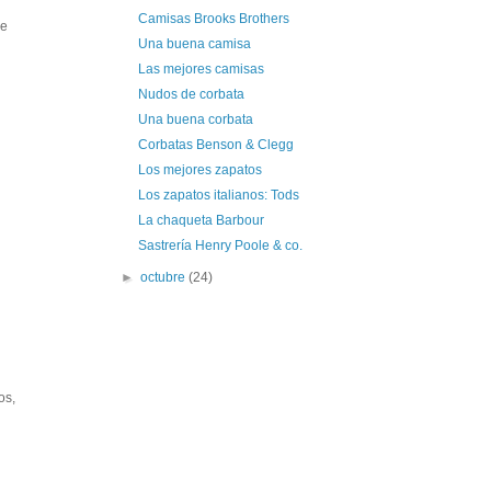
Camisas Brooks Brothers
ue
Una buena camisa
Las mejores camisas
Nudos de corbata
Una buena corbata
Corbatas Benson & Clegg
Los mejores zapatos
Los zapatos italianos: Tods
La chaqueta Barbour
Sastrería Henry Poole & co.
►
octubre
(24)
os,