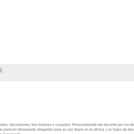
antes: dos botones, tres botones o cruzados. Personalmente me decanto por los d
 parecen demasiado elegantes para su uso diario en la oficina. Los trajes de tres