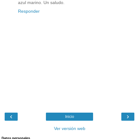
azul marino. Un saludo.
Responder
‹
›
Inicio
Ver versión web
Datos personales