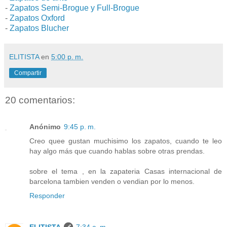
-
Zapatos Semi-Brogue y Full-Brogue
-
Zapatos Oxford
-
Zapatos Blucher
ELITISTA
en
5:00 p. m.
Compartir
20 comentarios:
Anónimo
9:45 p. m.
Creo quee gustan muchisimo los zapatos, cuando te leo
hay algo más que cuando hablas sobre otras prendas.
sobre el tema , en la zapateria Casas internacional de
barcelona tambien venden o vendian por lo menos.
Responder
ELITISTA
7:34 a. m.