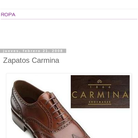
jueves, febrero 21, 2008
Zapatos Carmina