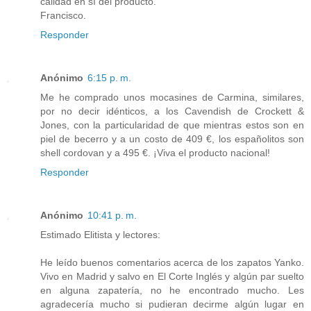
calidad en sí del producto.
Francisco.
Responder
Anónimo
6:15 p. m.
Me he comprado unos mocasines de Carmina, similares,
por no decir idénticos, a los Cavendish de Crockett &
Jones, con la particularidad de que mientras estos son en
piel de becerro y a un costo de 409 €, los españolitos son
shell cordovan y a 495 €. ¡Viva el producto nacional!
Responder
Anónimo
10:41 p. m.
Estimado Elitista y lectores:
He leído buenos comentarios acerca de los zapatos Yanko.
Vivo en Madrid y salvo en El Corte Inglés y algún par suelto
en alguna zapatería, no he encontrado mucho. Les
agradecería mucho si pudieran decirme algún lugar en