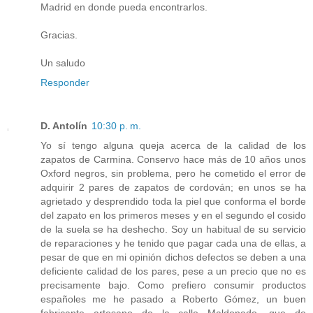
Madrid en donde pueda encontrarlos.
Gracias.
Un saludo
Responder
D. Antolín
10:30 p. m.
Yo sí tengo alguna queja acerca de la calidad de los
zapatos de Carmina. Conservo hace más de 10 años unos
Oxford negros, sin problema, pero he cometido el error de
adquirir 2 pares de zapatos de cordován; en unos se ha
agrietado y desprendido toda la piel que conforma el borde
del zapato en los primeros meses y en el segundo el cosido
de la suela se ha deshecho. Soy un habitual de su servicio
de reparaciones y he tenido que pagar cada una de ellas, a
pesar de que en mi opinión dichos defectos se deben a una
deficiente calidad de los pares, pese a un precio que no es
precisamente bajo. Como prefiero consumir productos
españoles me he pasado a Roberto Gómez, un buen
fabricante artesano de la calle Maldonado, que de