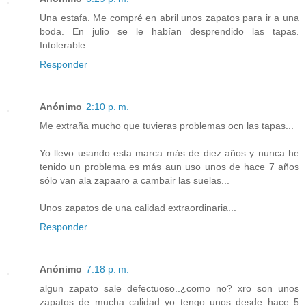
Una estafa. Me compré en abril unos zapatos para ir a una
boda. En julio se le habían desprendido las tapas.
Intolerable.
Responder
Anónimo
2:10 p. m.
Me extraña mucho que tuvieras problemas ocn las tapas...
Yo llevo usando esta marca más de diez años y nunca he
tenido un problema es más aun uso unos de hace 7 años
sólo van ala zapaaro a cambair las suelas...
Unos zapatos de una calidad extraordinaria...
Responder
Anónimo
7:18 p. m.
algun zapato sale defectuoso..¿como no? xro son unos
zapatos de mucha calidad yo tengo unos desde hace 5