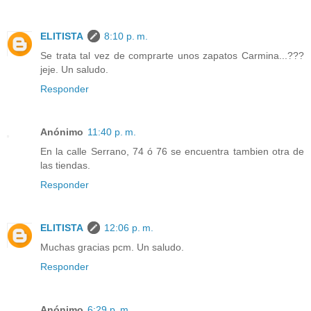
ELITISTA
8:10 p. m.
Se trata tal vez de comprarte unos zapatos Carmina...???
jeje. Un saludo.
Responder
Anónimo
11:40 p. m.
En la calle Serrano, 74 ó 76 se encuentra tambien otra de
las tiendas.
Responder
ELITISTA
12:06 p. m.
Muchas gracias pcm. Un saludo.
Responder
Anónimo
6:29 p. m.