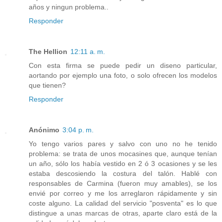
años y ningun problema..
Responder
The Hellion
12:11 a. m.
Con esta firma se puede pedir un diseno particular,
aortando por ejemplo una foto, o solo ofrecen los modelos
que tienen?
Responder
Anónimo
3:04 p. m.
Yo tengo varios pares y salvo con uno no he tenido
problema: se trata de unos mocasines que, aunque tenían
un año, sólo los había vestido en 2 ó 3 ocasiones y se les
estaba descosiendo la costura del talón. Hablé con
responsables de Carmina (fueron muy amables), se los
envié por correo y me los arreglaron rápidamente y sin
coste alguno. La calidad del servicio "posventa" es lo que
distingue a unas marcas de otras, aparte claro está de la