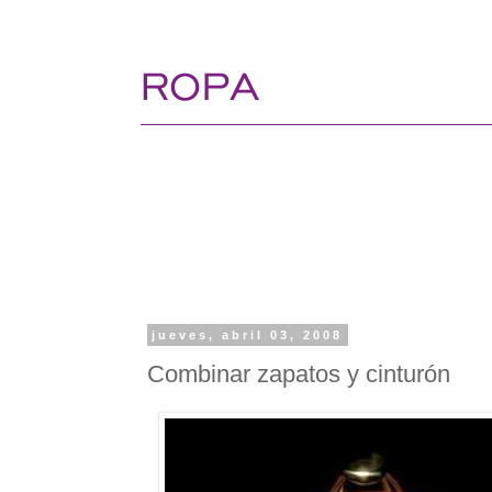
jueves, abril 03, 2008
Combinar zapatos y cinturón