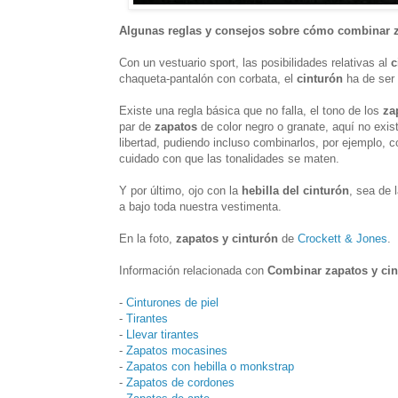
Algunas reglas y consejos sobre cómo combinar z
Con un vestuario sport, las posibilidades relativas al
c
chaqueta-pantalón con corbata, el
cinturón
ha de ser 
Existe una regla básica que no falla, el tono de los
za
par de
zapatos
de color negro o granate, aquí no exist
libertad, pudiendo incluso combinarlos, por ejemplo, c
cuidado con que las tonalidades se maten.
Y por último, ojo con la
hebilla del cinturón
, sea de 
a bajo toda nuestra vestimenta.
En la foto,
zapatos y cinturón
de
Crockett & Jones
.
Información relacionada con
Combinar zapatos y cin
-
Cinturones de piel
-
Tirantes
-
Llevar tirantes
-
Zapatos mocasines
-
Zapatos con hebilla o monkstrap
-
Zapatos de cordones