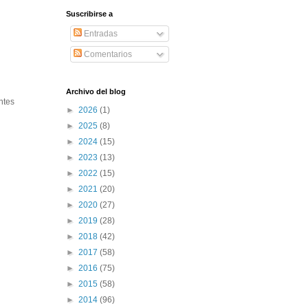
Suscribirse a
Entradas
Comentarios
Archivo del blog
ntes
►
2026
(1)
►
2025
(8)
►
2024
(15)
►
2023
(13)
►
2022
(15)
►
2021
(20)
►
2020
(27)
►
2019
(28)
►
2018
(42)
►
2017
(58)
►
2016
(75)
►
2015
(58)
►
2014
(96)