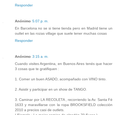
Responder
Anónimo
5:07 p. m.
En Barcelona no se si tiene tienda pero en Madrid tiene un
outlet en las rozas village que suele tener muchas cosas
Responder
Anónimo
3:15 a. m.
Cuando visites Argentina, en Buenos Aires tenés que hacer
3 cosas que te gratifiquen :
1. Comer un buen ASADO, acompañado con VINO tinto.
2. Asistir y participar en un show de TANGO.
3. Caminar por LA RECOLETA , recorriendo la Av. Santa Fé
1633 y maravillarse con la ropa BROOKSFIELD colección
2010 a precios casi de outlets.
( Ejemplo : La mejor camisa de algodón 70 Euros )