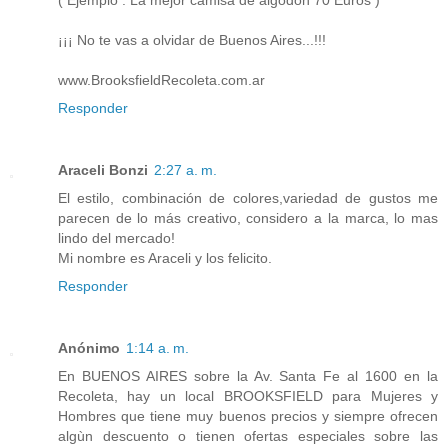
¡¡¡ No te vas a olvidar de Buenos Aires...!!!
www.BrooksfieldRecoleta.com.ar
Responder
Araceli Bonzi
2:27 a. m.
El estilo, combinación de colores,variedad de gustos me
parecen de lo más creativo, considero a la marca, lo mas
lindo del mercado!
Mi nombre es Araceli y los felicito.
Responder
Anónimo
1:14 a. m.
En BUENOS AIRES sobre la Av. Santa Fe al 1600 en la
Recoleta, hay un local BROOKSFIELD para Mujeres y
Hombres que tiene muy buenos precios y siempre ofrecen
algùn descuento o tienen ofertas especiales sobre las