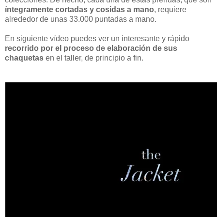
íntegramente cortadas y cosidas a mano
, requiere
alrededor de unas 33.000 puntadas a mano.
En siguiente vídeo puedes ver un interesante y rápido
recorrido por el proceso de elaboración de sus
chaquetas
en el taller, de principio a fin.