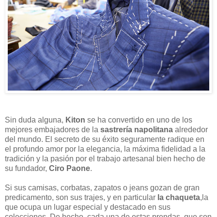
Sin duda alguna,
Kiton
se ha convertido en uno de los
mejores embajadores de la
sastrería napolitana
alrededor
del mundo. El secreto de su éxito seguramente radique en
el profundo amor por la elegancia, la máxima fidelidad a la
tradición y la pasión por el trabajo artesanal bien hecho de
su fundador,
Ciro Paone
.
Si sus camisas, corbatas, zapatos o jeans gozan de gran
predicamento, son sus trajes, y en particular
la chaqueta
,la
que ocupa un lugar especial y destacado en sus
colecciones. De hecho, cada una de estas prendas, que son