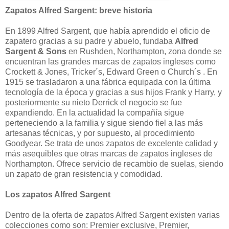
Zapatos Alfred Sargent: breve historia
En 1899 Alfred Sargent, que había aprendido el oficio de
zapatero gracias a su padre y abuelo, fundaba
Alfred
Sargent & Sons
en Rushden, Northampton, zona donde se
encuentran las grandes marcas de zapatos ingleses como
Crockett & Jones, Tricker´s, Edward Green o Church´s . En
1915 se trasladaron a una fábrica equipada con la última
tecnología de la época y gracias a sus hijos Frank y Harry, y
posteriormente su nieto Derrick el negocio se fue
expandiendo. En la actualidad la compañía sigue
perteneciendo a la familia y sigue siendo fiel a las más
artesanas técnicas, y por supuesto, al procedimiento
Goodyear. Se trata de unos zapatos de excelente calidad y
más asequibles que otras marcas de zapatos ingleses de
Northampton. Ofrece servicio de recambio de suelas, siendo
un zapato de gran resistencia y comodidad.
Los zapatos Alfred Sargent
Dentro de la oferta de zapatos Alfred Sargent existen varias
colecciones como son: Premier exclusive, Premier,