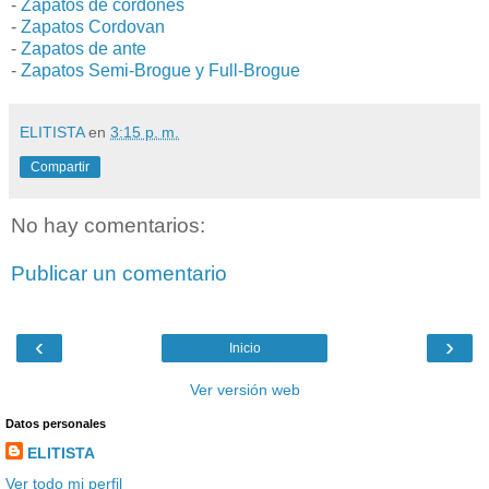
-
Zapatos de cordones
-
Zapatos Cordovan
-
Zapatos de ante
-
Zapatos Semi-Brogue y Full-Brogue
ELITISTA
en
3:15 p. m.
Compartir
No hay comentarios:
Publicar un comentario
‹
›
Inicio
Ver versión web
Datos personales
ELITISTA
Ver todo mi perfil