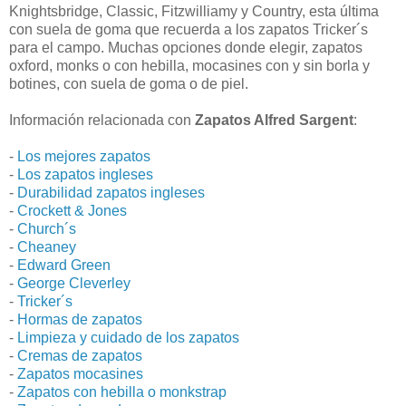
Knightsbridge, Classic, Fitzwilliamy y Country, esta última
con suela de goma que recuerda a los zapatos Tricker´s
para el campo. Muchas opciones donde elegir, zapatos
oxford, monks o con hebilla, mocasines con y sin borla y
botines, con suela de goma o de piel.
Información relacionada con
Zapatos Alfred Sargent
:
-
Los mejores zapatos
-
Los zapatos ingleses
-
Durabilidad zapatos ingleses
-
Crockett & Jones
-
Church´s
-
Cheaney
-
Edward Green
-
George Cleverley
-
Tricker´s
-
Hormas de zapatos
-
Limpieza y cuidado de los zapatos
-
Cremas de zapatos
-
Zapatos mocasines
-
Zapatos con hebilla o monkstrap