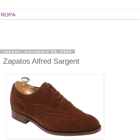
sábado, diciembre 02, 2006
Zapatos Alfred Sargent