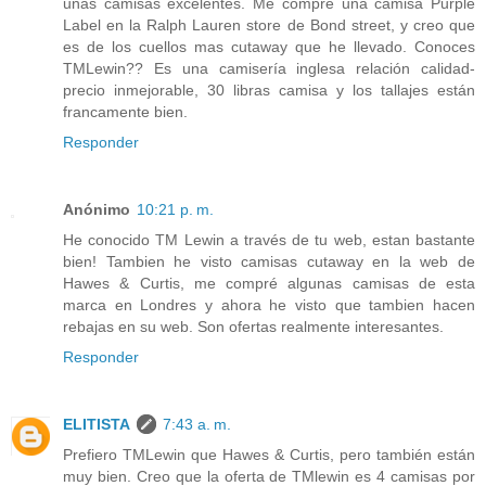
unas camisas excelentes. Me compré una camisa Purple
Label en la Ralph Lauren store de Bond street, y creo que
es de los cuellos mas cutaway que he llevado. Conoces
TMLewin?? Es una camisería inglesa relación calidad-
precio inmejorable, 30 libras camisa y los tallajes están
francamente bien.
Responder
Anónimo
10:21 p. m.
He conocido TM Lewin a través de tu web, estan bastante
bien! Tambien he visto camisas cutaway en la web de
Hawes & Curtis, me compré algunas camisas de esta
marca en Londres y ahora he visto que tambien hacen
rebajas en su web. Son ofertas realmente interesantes.
Responder
ELITISTA
7:43 a. m.
Prefiero TMLewin que Hawes & Curtis, pero también están
muy bien. Creo que la oferta de TMlewin es 4 camisas por