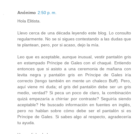
Anónimo
2:50 p. m.
Hola Elitista.
Llevo cerca de una década leyendo este blog. Lo consulto
regularmente. No se si sigues contestando a las dudas que
te plantean, pero, por si acaso, dejo la mía.
Leo que es aceptable, aunque inusual, vestir pantalón gris
en estampado Príncipe de Gales con el chaqué. Entiendo
entonces que si asisto a una ceremonia de mañana con
levita negra y pantalón gris en Príncipe de Gales iría
correcto (tengo también en mente un chaleco Buff). Pero,
aquí viene mi duda; el gris del pantalón debe ser un gris
medio, verdad? Si peca un poco de claro, la combinación
quizá empezaría a chirriar por contraste? Seguiría siendo
aceptable? He buscado información en fuentes en inglés,
pero no hablan sobre cómo debe ser el pantalón si es
Príncipe de Gales. Si sabes algo al respecto, agradecería
tu ayuda.