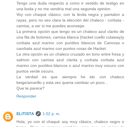
Tengo una duda respecto a como ir vestido de testigo en
una boda y no me vendría mal una segunda opinion.
Voy con chaqué clásico, con la levita negra y pantalon a
rayas, pero no veo clara la elección del chaleco - corbata -
camisa, a ver si me puedes aconsejar.
La primera opción que tengo es un chaleco azul clarito de
una fila de botones, camisa blanca (hacket cuello cutaway)y
corbata azul marino con puntitos blancos de Canovas o
caorbata azul marino con puntos rosas de Hacket.
La otra opción es un chaleco cruzado en tono entre fresa y
salmon con camisa azul clarita y corbata corbata azul
marino con puntitos blancos o azul marino muy oscuro con
puntos verde oscuro.
La verdad es que siempre he ido con chaleco
beige/amarillo y esta vez queria cambiar un poco...
Que te parece?
Responder
ELITISTA
1:02 p. m.
Hola, yo con el chaqué soy muy clásico, chaleco negro o