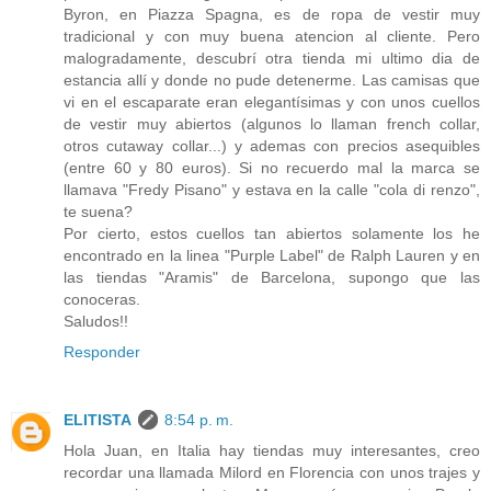
Byron, en Piazza Spagna, es de ropa de vestir muy
tradicional y con muy buena atencion al cliente. Pero
malogradamente, descubrí otra tienda mi ultimo dia de
estancia allí y donde no pude detenerme. Las camisas que
vi en el escaparate eran elegantísimas y con unos cuellos
de vestir muy abiertos (algunos lo llaman french collar,
otros cutaway collar...) y ademas con precios asequibles
(entre 60 y 80 euros). Si no recuerdo mal la marca se
llamava "Fredy Pisano" y estava en la calle "cola di renzo",
te suena?
Por cierto, estos cuellos tan abiertos solamente los he
encontrado en la linea "Purple Label" de Ralph Lauren y en
las tiendas "Aramis" de Barcelona, supongo que las
conoceras.
Saludos!!
Responder
ELITISTA
8:54 p. m.
Hola Juan, en Italia hay tiendas muy interesantes, creo
recordar una llamada Milord en Florencia con unos trajes y