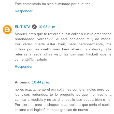
Este comentario ha sido eliminado por el autor.
Responder
ELITISTA
10:03 p. m.
Manuel, creo que te refieres al pin collar o cuello americano
redondeado, verdad?? Se está poniendo muy de moda.
Por variar puede estar bien, pero personalmente, me
inclino por un cuello más bien abierto o cutaway. ¿Te
referías a eso? ¿Has visto las camisas Hackett que te
comenté?Un saludo
Responder
Anónimo
10:44 p. m.
no es exactamente el pin collar, es como el ingles pero con
los picos redondos, te lo pregunto porque me hice una
camisa a medida y no se si el cuello ese queda bien o no.
Por cierto, ¿para el chaque lo apropiado que seria el cuello
italiano o el ingles? muchas gracias de nuevo.