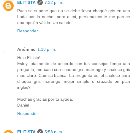
ELITISTA
7:32 p. m.
Pues se supone que no se debe llevar chaqué gris en una
boda por la noche, pero a mi, personalmente me parece
una opción válida. Un saludo.
Responder
Anónimo
1:18 p. m.
Hola Elitista!
Estoy totalmente de acuerdo con tus consejos!Tengo una
pregunta, me caso con chaqué gris marengo y chaleco gris
más claro. Camisa blanca. La pregunta es, el chaleco para
chaqué gris marengo, mejor simple o cruzado en plan
inglés?
Muchas gracias por tu ayuda,
Daniel
Responder
ELITISTA
5:58 p. m.