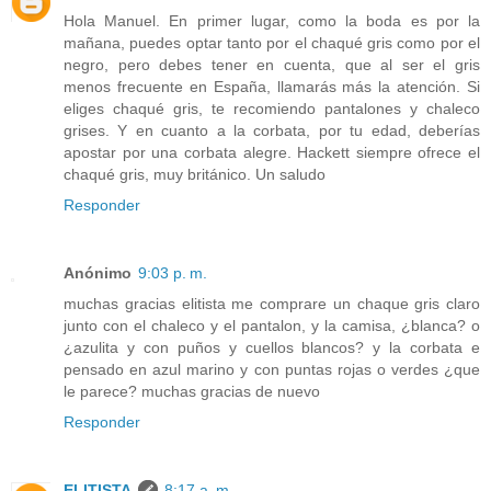
Hola Manuel. En primer lugar, como la boda es por la
mañana, puedes optar tanto por el chaqué gris como por el
negro, pero debes tener en cuenta, que al ser el gris
menos frecuente en España, llamarás más la atención. Si
eliges chaqué gris, te recomiendo pantalones y chaleco
grises. Y en cuanto a la corbata, por tu edad, deberías
apostar por una corbata alegre. Hackett siempre ofrece el
chaqué gris, muy británico. Un saludo
Responder
Anónimo
9:03 p. m.
muchas gracias elitista me comprare un chaque gris claro
junto con el chaleco y el pantalon, y la camisa, ¿blanca? o
¿azulita y con puños y cuellos blancos? y la corbata e
pensado en azul marino y con puntas rojas o verdes ¿que
le parece? muchas gracias de nuevo
Responder
ELITISTA
8:17 a. m.