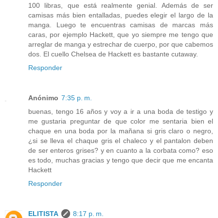
100 libras, que está realmente genial. Además de ser
camisas más bien entalladas, puedes elegir el largo de la
manga. Luego te encuentras camisas de marcas más
caras, por ejemplo Hackett, que yo siempre me tengo que
arreglar de manga y estrechar de cuerpo, por que cabemos
dos. El cuello Chelsea de Hackett es bastante cutaway.
Responder
Anónimo
7:35 p. m.
buenas, tengo 16 años y voy a ir a una boda de testigo y
me gustaria preguntar de que color me sentaria bien el
chaque en una boda por la mañana si gris claro o negro,
¿si se lleva el chaque gris el chaleco y el pantalon deben
de ser enteros grises? y en cuanto a la corbata como? eso
es todo, muchas gracias y tengo que decir que me encanta
Hackett
Responder
ELITISTA
8:17 p. m.