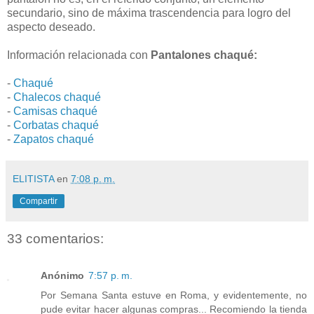
secundario, sino de máxima trascendencia para logro del
aspecto deseado.
Información relacionada con
Pantalones chaqué:
-
Chaqué
-
Chalecos chaqué
-
Camisas chaqué
-
Corbatas chaqué
-
Zapatos chaqué
ELITISTA
en
7:08 p. m.
Compartir
33 comentarios:
Anónimo
7:57 p. m.
Por Semana Santa estuve en Roma, y evidentemente, no
pude evitar hacer algunas compras... Recomiendo la tienda