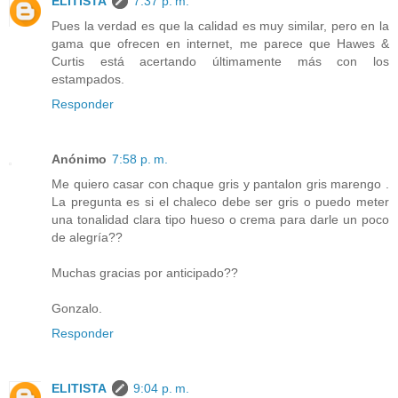
ELITISTA
7:37 p. m.
Pues la verdad es que la calidad es muy similar, pero en la
gama que ofrecen en internet, me parece que Hawes &
Curtis está acertando últimamente más con los
estampados.
Responder
Anónimo
7:58 p. m.
Me quiero casar con chaque gris y pantalon gris marengo .
La pregunta es si el chaleco debe ser gris o puedo meter
una tonalidad clara tipo hueso o crema para darle un poco
de alegría??
Muchas gracias por anticipado??
Gonzalo.
Responder
ELITISTA
9:04 p. m.