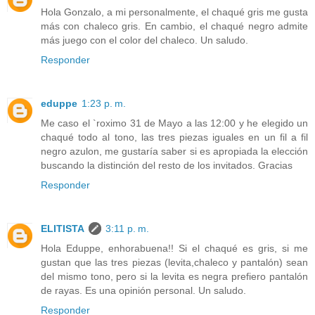
Hola Gonzalo, a mi personalmente, el chaqué gris me gusta
más con chaleco gris. En cambio, el chaqué negro admite
más juego con el color del chaleco. Un saludo.
Responder
eduppe
1:23 p. m.
Me caso el `roximo 31 de Mayo a las 12:00 y he elegido un
chaqué todo al tono, las tres piezas iguales en un fil a fil
negro azulon, me gustaría saber si es apropiada la elección
buscando la distinción del resto de los invitados. Gracias
Responder
ELITISTA
3:11 p. m.
Hola Eduppe, enhorabuena!! Si el chaqué es gris, si me
gustan que las tres piezas (levita,chaleco y pantalón) sean
del mismo tono, pero si la levita es negra prefiero pantalón
de rayas. Es una opinión personal. Un saludo.
Responder