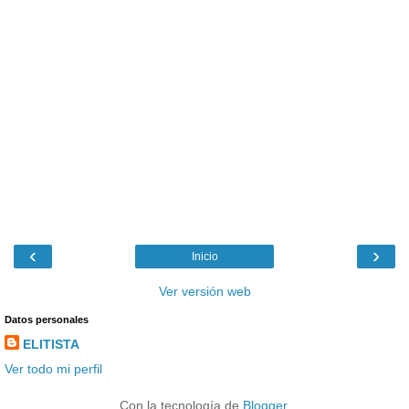
‹
›
Inicio
Ver versión web
Datos personales
ELITISTA
Ver todo mi perfil
Con la tecnología de
Blogger
.