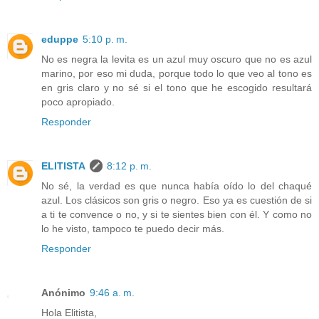
eduppe
5:10 p. m.
No es negra la levita es un azul muy oscuro que no es azul
marino, por eso mi duda, porque todo lo que veo al tono es
en gris claro y no sé si el tono que he escogido resultará
poco apropiado.
Responder
ELITISTA
8:12 p. m.
No sé, la verdad es que nunca había oído lo del chaqué
azul. Los clásicos son gris o negro. Eso ya es cuestión de si
a ti te convence o no, y si te sientes bien con él. Y como no
lo he visto, tampoco te puedo decir más.
Responder
Anónimo
9:46 a. m.
Hola Elitista,