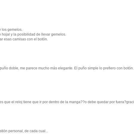
y los gemelos.
ojal y la posibilidad de llevar gemelos.
ar esas camisas con el botón.
 puño doble, me parece mucho más elegante. El puño simple lo prefiero con botón
s que el reloj tiene que ir por dentro de la manga??o debe quedar por fuera?grac
ión personal, de cada cual...