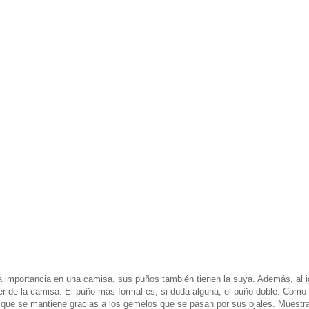
 importancia en una camisa, sus puños también tienen la suya. Además, al i
ter de la camisa. El puño más formal es, si duda alguna, el puño doble. Como
a que se mantiene gracias a los gemelos que se pasan por sus ojales. Muestr