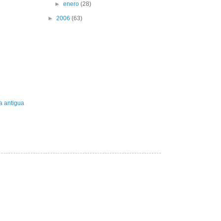
►
enero
(28)
►
2006
(63)
a antigua