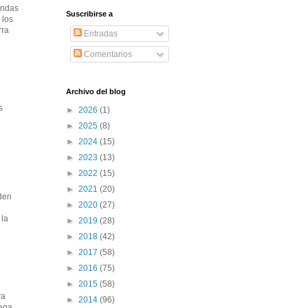
iendas
Suscribirse a
 los
rra
Entradas
Comentarios
Archivo del blog
s
►
2026
(1)
►
2025
(8)
►
2024
(15)
►
2023
(13)
►
2022
(15)
►
2021
(20)
nden
►
2020
(27)
 la
►
2019
(28)
►
2018
(42)
►
2017
(58)
►
2016
(75)
►
2015
(58)
ra
►
2014
(96)
haga