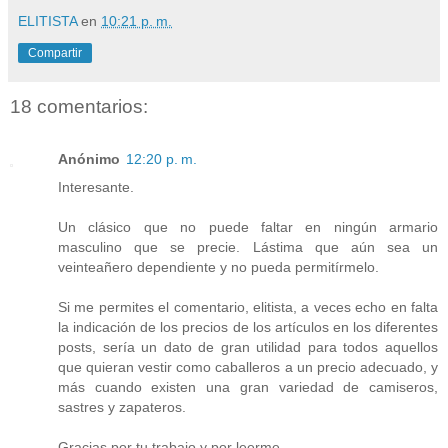
ELITISTA
en
10:21 p. m.
Compartir
18 comentarios:
Anónimo
12:20 p. m.
Interesante.
Un clásico que no puede faltar en ningún armario
masculino que se precie. Lástima que aún sea un
veinteañero dependiente y no pueda permitírmelo.
Si me permites el comentario, elitista, a veces echo en falta
la indicación de los precios de los artículos en los diferentes
posts, sería un dato de gran utilidad para todos aquellos
que quieran vestir como caballeros a un precio adecuado, y
más cuando existen una gran variedad de camiseros,
sastres y zapateros.
Gracias por tu trabajo y por leerme.