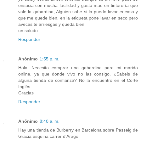
ensucia con mucha facilidad y gasto mas en tintorería que
vale la gabardina, Alguien sabe si la puedo lavar encasa y
que me quede bien, en la etiqueta pone lavar en seco pero
aveces te arriesgas y queda bien
un saludo
Responder
Anónimo
1:55 p. m.
Hola. Necesito comprar una gabardina para mi marido
online, ya que donde vivo no las consigo. ¿Sabeis de
alguna tienda de confianza? No la encuentro en el Corte
Inglés.
Gracias
Responder
Anónimo
8:40 a. m.
Hay una tienda de Burberry en Barcelona sobre Passeig de
Gràcia esquina carrer d'Aragò.