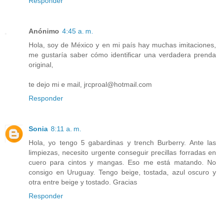
Responder
Anónimo
4:45 a. m.
Hola, soy de México y en mi país hay muchas imitaciones,
me gustaría saber cómo identificar una verdadera prenda
original,
te dejo mi e mail, jrcproal@hotmail.com
Responder
Sonia
8:11 a. m.
Hola, yo tengo 5 gabardinas y trench Burberry. Ante las
limpiezas, necesito urgente conseguir precillas forradas en
cuero para cintos y mangas. Eso me está matando. No
consigo en Uruguay. Tengo beige, tostada, azul oscuro y
otra entre beige y tostado. Gracias
Responder