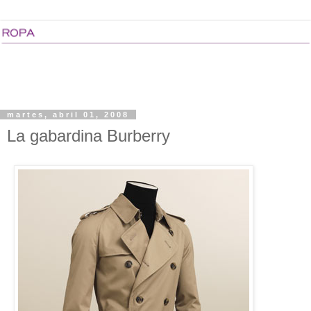
martes, abril 01, 2008
La gabardina Burberry