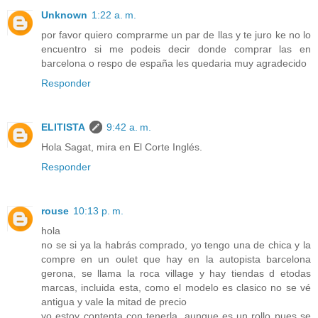
Unknown
1:22 a. m.
por favor quiero comprarme un par de llas y te juro ke no lo
encuentro si me podeis decir donde comprar las en
barcelona o respo de españa les quedaria muy agradecido
Responder
ELITISTA
9:42 a. m.
Hola Sagat, mira en El Corte Inglés.
Responder
rouse
10:13 p. m.
hola
no se si ya la habrás comprado, yo tengo una de chica y la
compre en un oulet que hay en la autopista barcelona
gerona, se llama la roca village y hay tiendas d etodas
marcas, incluida esta, como el modelo es clasico no se vé
antigua y vale la mitad de precio
yo estoy contenta con tenerla, aunque es un rollo pues se