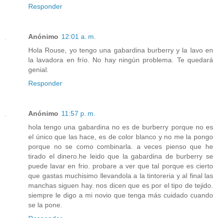
Responder
Anónimo
12:01 a. m.
Hola Rouse, yo tengo una gabardina burberry y la lavo en
la lavadora en frío. No hay ningún problema. Te quedará
genial.
Responder
Anónimo
11:57 p. m.
hola tengo una gabardina no es de burberry porque no es
el único que las hace, es de color blanco y no me la pongo
porque no se como combinarla. a veces pienso que he
tirado el dinero.he leido que la gabardina de burberry se
puede lavar en frio. probare a ver que tal porque es cierto
que gastas muchisimo llevandola a la tintoreria y al final las
manchas siguen hay. nos dicen que es por el tipo de tejido.
siempre le digo a mi novio que tenga más cuidado cuando
se la pone.