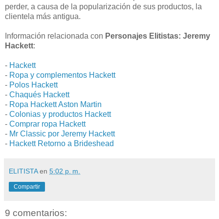
perder, a causa de la popularización de sus productos, la
clientela más antigua.
Información relacionada con
Personajes Elitistas: Jeremy
Hackett
:
-
Hackett
-
Ropa y complementos Hackett
-
Polos Hackett
-
Chaqués Hackett
-
Ropa Hackett Aston Martin
-
Colonias y productos Hackett
-
Comprar ropa Hackett
-
Mr Classic por Jeremy Hackett
-
Hackett Retorno a Brideshead
ELITISTA
en
5:02 p. m.
Compartir
9 comentarios: