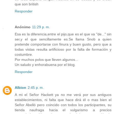
que son british
Responder
Anónimo
11:29 p. m.
Esa es la diferencia,entre el pijo,que es el que va "de..." sin
ser,y el que sencillamente es.Se llama Snob a quien
pretende comportarse con finura y buen gusto, pero que a
todas vistas resulta artificioso por la falta de formación y
costumbre.
Por muchos polos que lleven algunos...
Un saludo y enhorabuena por el blog.
Responder
Albion
2:45 p. m.
A mi el Señor Hackett ya no me verá por sus antiguos
establecimientos, ni falta que hace dirá él o mas bien el
Señor Abelló pero coincido con todos los participantes, su
tienda naufraga hacia el vulgarismo a precios