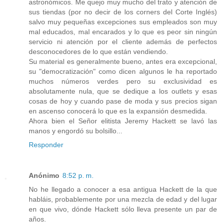
astronómicos. Me quejo muy mucho del trato y atención de
sus tiendas (por no decir de los corners del Corte Inglés)
salvo muy pequeñas excepciones sus empleados son muy
mal educados, mal encarados y lo que es peor sin ningún
servicio ni atención por el cliente además de perfectos
desconocedores de lo que están vendiendo.
Su material es generalmente bueno, antes era excepcional,
su "democratización" como dicen algunos le ha reportado
muchos números verdes pero su exclusividad es
absolutamente nula, que se dedique a los outlets y esas
cosas de hoy y cuando pase de moda y sus precios sigan
en ascenso conocerá lo que es la expansión desmedida.
Ahora bien el Señor elitista Jeremy Hackett se lavó las
manos y engordó su bolsillo...
Responder
Anónimo
8:52 p. m.
No he llegado a conocer a esa antigua Hackett de la que
habláis, probablemente por una mezcla de edad y del lugar
en que vivo, dónde Hackett sólo lleva presente un par de
años.