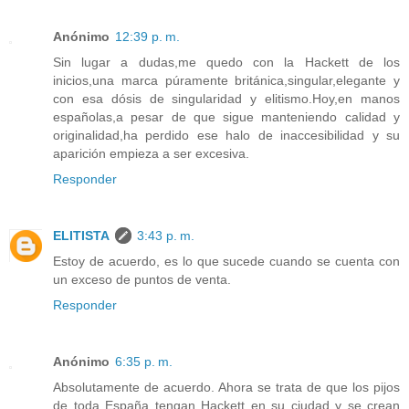
Anónimo
12:39 p. m.
Sin lugar a dudas,me quedo con la Hackett de los
inicios,una marca púramente británica,singular,elegante y
con esa dósis de singularidad y elitismo.Hoy,en manos
españolas,a pesar de que sigue manteniendo calidad y
originalidad,ha perdido ese halo de inaccesibilidad y su
aparición empieza a ser excesiva.
Responder
ELITISTA
3:43 p. m.
Estoy de acuerdo, es lo que sucede cuando se cuenta con
un exceso de puntos de venta.
Responder
Anónimo
6:35 p. m.
Absolutamente de acuerdo. Ahora se trata de que los pijos
de toda España tengan Hackett en su ciudad y se crean