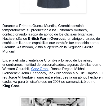
Durante la Primera Guerra Mundial, Crombie destinó 
temporalmente su producción a los uniformes militares, 
confeccionando la ropa de abrigo de los oficiales británicos. 
Nacía el clásico 
British Warm Overcoat
, un abrigo cruzado de 
estética militar con espaldillas que también fue conocido como 
Crombie. Asimismo, vistió al ejército en la Segunda Guerra 
Mundial. 
Entre la elitista clientela de Crombie a lo largo de los años, 
encontramos multitud de personalidades, algunas de ellas como 
Winston Churchill, 
Cary Grant
, Ronald Regan, Mikhail 
Gorbachev, John F.Kennedy, Jack Nicholson´s o Eric Clapton. El 
rey Jorge VI también figuró entre ellos, vestía un abrigo hecho en 
exclusiva para él, diseño que en 2009 se comercializó como 
King Coat
. 