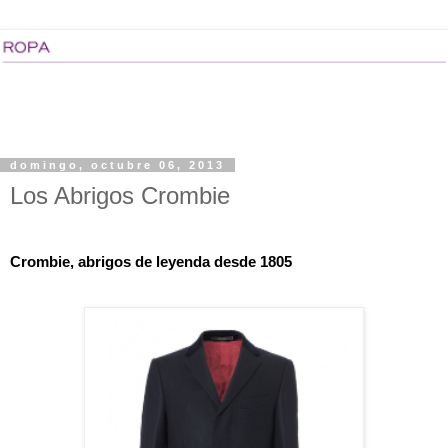
domingo, octubre 06, 2013
Los Abrigos Crombie
Crombie, abrigos de leyenda desde 1805