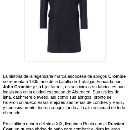
La historia de la legendaria marca escocesa de abrigos 
Crombie
se remonta a 1805, año de la batalla de Trafalgar. Fundada por 
John Crombie
 y su hijo James, en sus inicios su fábrica estuvo 
localizada en la ciudad escocesa de Aberdeen. Sus tejidos de 
lana, cashmere o tweed, así como sus abrigos, pronto se 
hicieron un hueco en las mejores sastrerías de Londres y París, 
y sucesivamente, fueron conquistando a la alta sociedad de todo 
el mundo. 
En el último cuarto del siglo XIX, llegaba a Rusia con el 
Russian 
Coat
, un grueso abrigo de paño para combatir el duro invierno, 