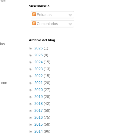
ewin
Suscribirse a
Entradas
Comentarios
Archivo del blog
las
►
2026
(1)
►
2025
(8)
►
2024
(15)
►
2023
(13)
►
2022
(15)
►
2021
(20)
s con
►
2020
(27)
►
2019
(28)
►
2018
(42)
►
2017
(58)
►
2016
(75)
►
2015
(58)
►
2014
(96)