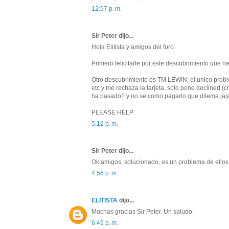
12:57 p. m.
Sir Peter dijo...
Hola Elitista y amigos del foro.
Primero felicitarte por este descubrimiento que he
Otro descubrimiento es TM LEWIN, el unico problem
etc y me rechaza la tarjeta, solo pone declined (cr
ha pasado? y no se como pagarlo que dilema jaj
PLEASE HELP
5:12 p. m.
Sir Peter dijo...
Ok amigos, solucionado, es un problema de ellos
4:56 p. m.
ELITISTA
dijo...
Muchas gracias Sir Peter. Un saludo.
6:49 p. m.