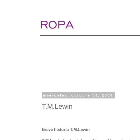
miércoles, octubre 04, 2006
T.M.Lewin
Breve historia T.M.Lewin