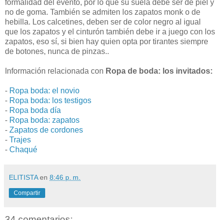
formalidad del evento, por lo que su suela debe ser de piel y
no de goma. También se admiten los zapatos monk o de
hebilla. Los calcetines, deben ser de color negro al igual
que los zapatos y el cinturón también debe ir a juego con los
zapatos, eso sí, si bien hay quien opta por tirantes siempre
de botones, nunca de pinzas..
Información relacionada con
Ropa de boda: los invitados:
-
Ropa boda: el novio
-
Ropa boda: los testigos
-
Ropa boda día
-
Ropa boda: zapatos
-
Zapatos de cordones
-
Trajes
-
Chaqué
ELITISTA
en
8:46 p. m.
Compartir
34 comentarios: