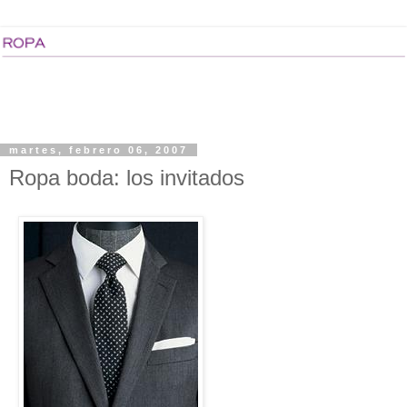
martes, febrero 06, 2007
Ropa boda: los invitados