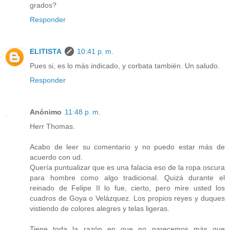
grados?
Responder
ELITISTA
10:41 p. m.
Pues si, es lo más indicado, y corbata también. Un saludo.
Responder
Anónimo
11:48 p. m.
Herr Thomas.
Acabo de leer su comentario y no puedo estar más de
acuerdo con ud.
Quería puntualizar que es una falacia eso de la ropa oscura
para hombre como algo tradicional. Quizá durante el
reinado de Felipe II lo fue, cierto, pero mire usted los
cuadros de Goya o Velázquez. Los propios reyes y duques
vistiendo de colores alegres y telas ligeras.
Tiene toda la razón en que no parecemos más que