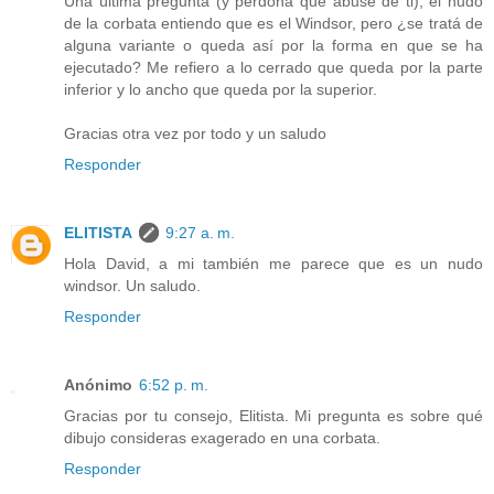
Una última pregunta (y perdona que abuse de ti), el nudo
de la corbata entiendo que es el Windsor, pero ¿se tratá de
alguna variante o queda así por la forma en que se ha
ejecutado? Me refiero a lo cerrado que queda por la parte
inferior y lo ancho que queda por la superior.
Gracias otra vez por todo y un saludo
Responder
ELITISTA
9:27 a. m.
Hola David, a mi también me parece que es un nudo
windsor. Un saludo.
Responder
Anónimo
6:52 p. m.
Gracias por tu consejo, Elitista. Mi pregunta es sobre qué
dibujo consideras exagerado en una corbata.
Responder