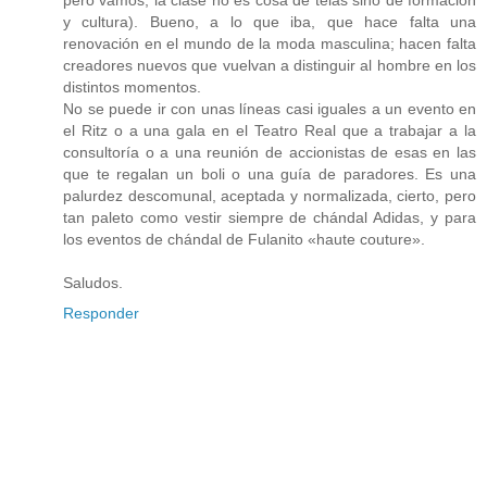
pero vamos, la clase no es cosa de telas sino de formación
y cultura). Bueno, a lo que iba, que hace falta una
renovación en el mundo de la moda masculina; hacen falta
creadores nuevos que vuelvan a distinguir al hombre en los
distintos momentos.
No se puede ir con unas líneas casi iguales a un evento en
el Ritz o a una gala en el Teatro Real que a trabajar a la
consultoría o a una reunión de accionistas de esas en las
que te regalan un boli o una guía de paradores. Es una
palurdez descomunal, aceptada y normalizada, cierto, pero
tan paleto como vestir siempre de chándal Adidas, y para
los eventos de chándal de Fulanito «haute couture».
Saludos.
Responder