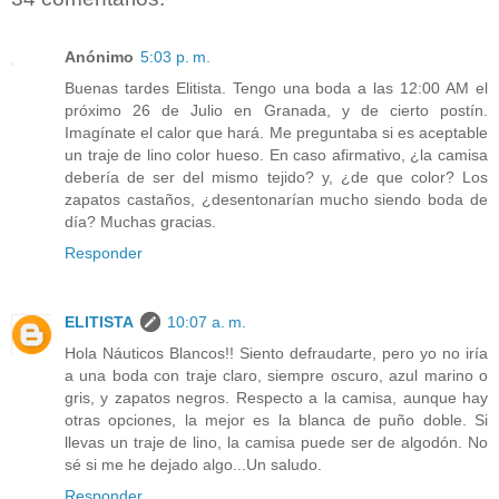
Anónimo
5:03 p. m.
Buenas tardes Elitista. Tengo una boda a las 12:00 AM el
próximo 26 de Julio en Granada, y de cierto postín.
Imagínate el calor que hará. Me preguntaba si es aceptable
un traje de lino color hueso. En caso afirmativo, ¿la camisa
debería de ser del mismo tejido? y, ¿de que color? Los
zapatos castaños, ¿desentonarían mucho siendo boda de
día? Muchas gracias.
Responder
ELITISTA
10:07 a. m.
Hola Náuticos Blancos!! Siento defraudarte, pero yo no iría
a una boda con traje claro, siempre oscuro, azul marino o
gris, y zapatos negros. Respecto a la camisa, aunque hay
otras opciones, la mejor es la blanca de puño doble. Si
llevas un traje de lino, la camisa puede ser de algodón. No
sé si me he dejado algo...Un saludo.
Responder