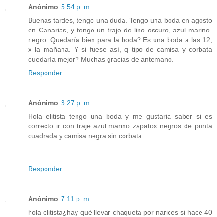
Anónimo
5:54 p. m.
Buenas tardes, tengo una duda. Tengo una boda en agosto
en Canarias, y tengo un traje de lino oscuro, azul marino-
negro. Quedaría bien para la boda? Es una boda a las 12,
x la mañana. Y si fuese así, q tipo de camisa y corbata
quedaría mejor? Muchas gracias de antemano.
Responder
Anónimo
3:27 p. m.
Hola elitista tengo una boda y me gustaria saber si es
correcto ir con traje azul marino zapatos negros de punta
cuadrada y camisa negra sin corbata
Responder
Anónimo
7:11 p. m.
hola elitista¿hay qué llevar chaqueta por narices si hace 40