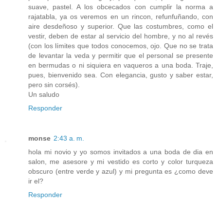
suave, pastel. A los obcecados con cumplir la norma a
rajatabla, ya os veremos en un rincon, refunfuñando, con
aire desdeñoso y superior. Que las costumbres, como el
vestir, deben de estar al servicio del hombre, y no al revés
(con los límites que todos conocemos, ojo. Que no se trata
de levantar la veda y permitir que el personal se presente
en bermudas o ni siquiera en vaqueros a una boda. Traje,
pues, bienvenido sea. Con elegancia, gusto y saber estar,
pero sin corsés).
Un saludo
Responder
monse
2:43 a. m.
hola mi novio y yo somos invitados a una boda de dia en
salon, me asesore y mi vestido es corto y color turqueza
obscuro (entre verde y azul) y mi pregunta es ¿como deve
ir el?
Responder