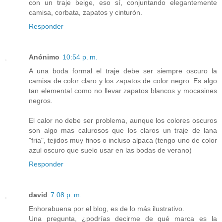
con un traje beige, eso sí, conjuntando elegantemente
camisa, corbata, zapatos y cinturón.
Responder
Anónimo
10:54 p. m.
A una boda formal el traje debe ser siempre oscuro la
camisa de color claro y los zapatos de color negro. Es algo
tan elemental como no llevar zapatos blancos y mocasines
negros.
El calor no debe ser problema, aunque los colores oscuros
son algo mas calurosos que los claros un traje de lana
"fria", tejidos muy finos o incluso alpaca (tengo uno de color
azul oscuro que suelo usar en las bodas de verano)
Responder
david
7:08 p. m.
Enhorabuena por el blog, es de lo más ilustrativo.
Una pregunta, ¿podrías decirme de qué marca es la