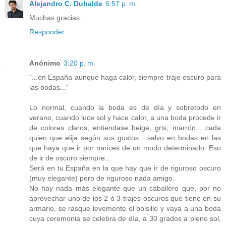
Alejandro C. Duhalde
6:57 p. m.
Muchas gracias.
Responder
Anónimo
3:20 p. m.
"...en España aunque haga calor, siempre traje oscuro para
las bodas..."
Lo normal, cuando la boda es de día y sobretodo en
verano, cuando luce sol y hace calor, a una boda procede ir
de colores claros, entiendase beige, gris, marrón... cada
quien que elija según sus gustos... salvo en bodas en las
que haya que ir por narices de un modo determinado. Eso
de ir de oscuro siempre...
Será en tu España en la que hay que ir de riguroso oscuro
(muy elegante) pero de riguroso nada amigo.
No hay nada más elegante que un caballero que, por no
aprovechar uno de los 2 ó 3 trajes oscuros que tiene en su
armario, se rasque levemente el bolsillo y vaya a una boda
cuya ceremonia se celebra de día, a 30 grados a pleno sol,