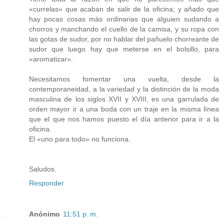
«currelas» que acaban de salir de la oficina; y añado que
hay pocas cosas más ordinarias que alguien sudando a
chorros y manchando el cuello de la camisa, y su ropa con
las gotas de sudor, por no hablar del pañuelo chorreante de
sudor que luego hay que meterse en el bolsillo, para
«aromatizar».
Necesitamos fomentar una vuelta, desde la
contemporaneidad, a la variedad y la distinción de la moda
masculina de los siglos XVII y XVIII, es una garrulada de
orden mayor ir a una boda con un traje en la misma línea
que el que nos hamos puesto el día anterior para ir a la
oficina.
El «uno para todo» no funciona.
Saludos.
Responder
Anónimo
11:51 p. m.