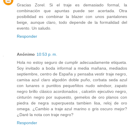
Gracias Zorel. Si el traje es demasiado formal, la
combinación que apuntas puede ser acertada. Otra
posibilidad es combinar la blazer con unos pantalones
beige, aunque claro, todo depende de la formalidad del
evento. Un saludo.
Responder
Anónimo
10:53 p. m.
Hola no estoy seguro de cumplir adecuadamente etiqueta.
Soy invitado a boda informal a media mañana, mediados
septiembre, centro de España y pensaba vestir traje negro,
camisa azul claro algodón doble puño, corbata seda azul
con lunares o puntitos pequeñitos nudo windsor, zapato
negro brillo clásico acordonados , calcetín ejecutivo negro,
cinturón negro por supuesto, gemelos de oro planos con
piedra de negra superpuesta tambien lisa, reloj de oro
omega. ¿Cambio a traje azul marino o gris oscuro mejor?
¿Daré la nota con traje negro?
Responder