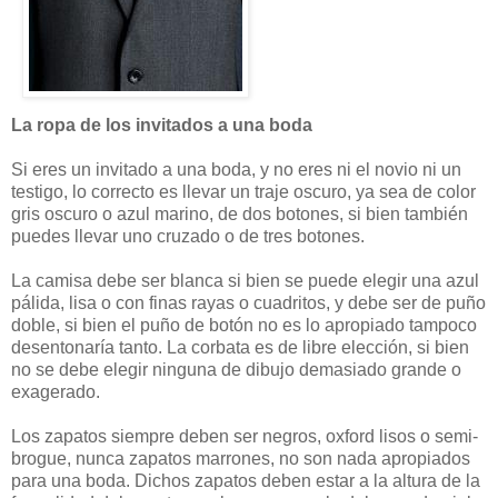
La ropa de los invitados a una boda
Si eres un invitado a una boda, y no eres ni el novio ni un
testigo, lo correcto es llevar un traje oscuro, ya sea de color
gris oscuro o azul marino, de dos botones, si bien también
puedes llevar uno cruzado o de tres botones.
La camisa debe ser blanca si bien se puede elegir una azul
pálida, lisa o con finas rayas o cuadritos, y debe ser de puño
doble, si bien el puño de botón no es lo apropiado tampoco
desentonaría tanto. La corbata es de libre elección, si bien
no se debe elegir ninguna de dibujo demasiado grande o
exagerado.
Los zapatos siempre deben ser negros, oxford lisos o semi-
brogue, nunca zapatos marrones, no son nada apropiados
para una boda. Dichos zapatos deben estar a la altura de la