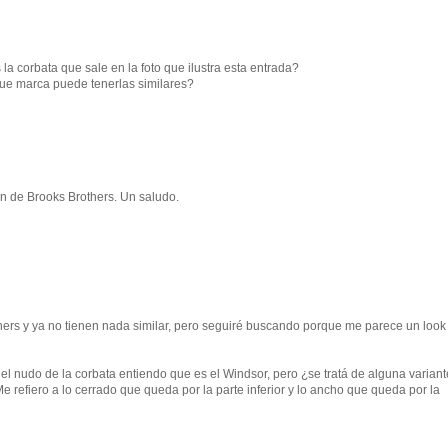
a corbata que sale en la foto que ilustra esta entrada?
ue marca puede tenerlas similares?
n de Brooks Brothers. Un saludo.
hers y ya no tienen nada similar, pero seguiré buscando porque me parece un loo
el nudo de la corbata entiendo que es el Windsor, pero ¿se tratá de alguna variant
 refiero a lo cerrado que queda por la parte inferior y lo ancho que queda por la