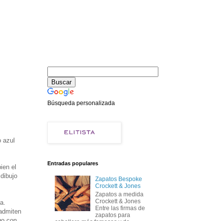
Búsqueda personalizada
o azul
Entradas populares
ien el
 dibujo
Zapatos Bespoke
Crockett & Jones
Zapatos a medida
Crockett & Jones
a.
Entre las firmas de
 admiten
zapatos para
go con