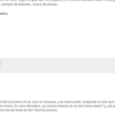
es siempre de botones, nunca de pinzas..
ados:
0 AM el próximo 26 de Julio en Granada, y de cierto postín. Imagínate el calor que 
lor hueso. En caso afirmativo, ¿la camisa debería de ser del mismo tejido? y, ¿de 
cho siendo boda de día? Muchas gracias.