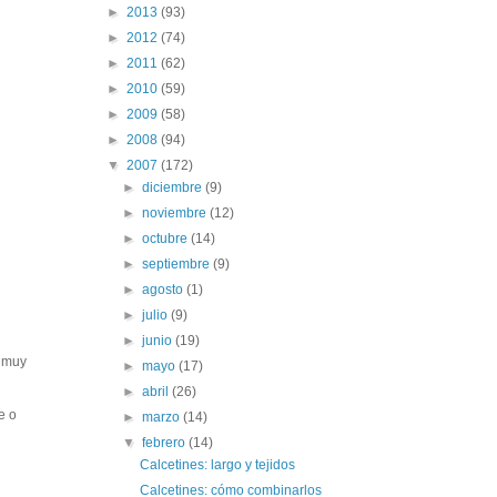
►
2013
(93)
►
2012
(74)
►
2011
(62)
►
2010
(59)
►
2009
(58)
►
2008
(94)
▼
2007
(172)
►
diciembre
(9)
►
noviembre
(12)
►
octubre
(14)
►
septiembre
(9)
►
agosto
(1)
►
julio
(9)
►
junio
(19)
k muy
►
mayo
(17)
►
abril
(26)
e o
►
marzo
(14)
▼
febrero
(14)
Calcetines: largo y tejidos
Calcetines: cómo combinarlos