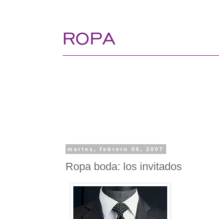
martes, febrero 06, 2007
Ropa boda: los invitados