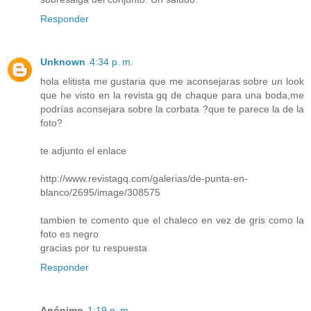
Responder
Unknown
4:34 p. m.
hola elitista me gustaria que me aconsejaras sobre un look
que he visto en la revista gq de chaque para una boda,me
podrías aconsejara sobre la corbata ?que te parece la de la
foto?
te adjunto el enlace
http://www.revistagq.com/galerias/de-punta-en-
blanco/2695/image/308575
tambien te comento que el chaleco en vez de gris como la
foto es negro
gracias por tu respuesta
Responder
Anónimo
1:19 p. m.