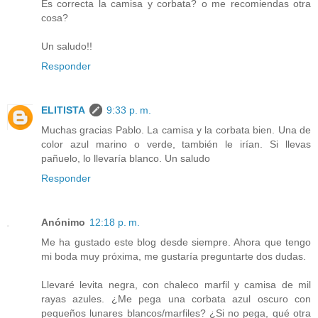
Es correcta la camisa y corbata? o me recomiendas otra
cosa?
Un saludo!!
Responder
ELITISTA
9:33 p. m.
Muchas gracias Pablo. La camisa y la corbata bien. Una de
color azul marino o verde, también le irían. Si llevas
pañuelo, lo llevaría blanco. Un saludo
Responder
Anónimo
12:18 p. m.
Me ha gustado este blog desde siempre. Ahora que tengo
mi boda muy próxima, me gustaría preguntarte dos dudas.
Llevaré levita negra, con chaleco marfil y camisa de mil
rayas azules. ¿Me pega una corbata azul oscuro con
pequeños lunares blancos/marfiles? ¿Si no pega, qué otra