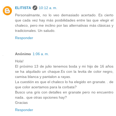
ELITISTA
10:12 a. m.
Personalmante, no lo veo demasiado acertado. Es cierto
que cada vez hay más posbilidades entre las que elegir el
chaleco, pero me inclino por las alternativas más clásicas y
tradicionales. Un saludo.
Responder
Anónimo
1:06 a. m.
Hola!
El próximo 13 de julio tenemos boda y mi hijo de 16 años
se ha alquilado un chaque.Es con la levita de color negro,
camisa blanca y pantalon a rayas.
La cuestión es que el chaleco lo ha elegido en granate. . de
que color acertamos para la corbata?
Busco una gris con detalles en granate pero no encuentro
nada.. que otras opciones hay?
Gracias
Responder