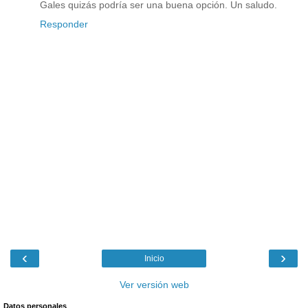
Gales quizás podría ser una buena opción. Un saludo.
Responder
‹
›
Inicio
Ver versión web
Datos personales