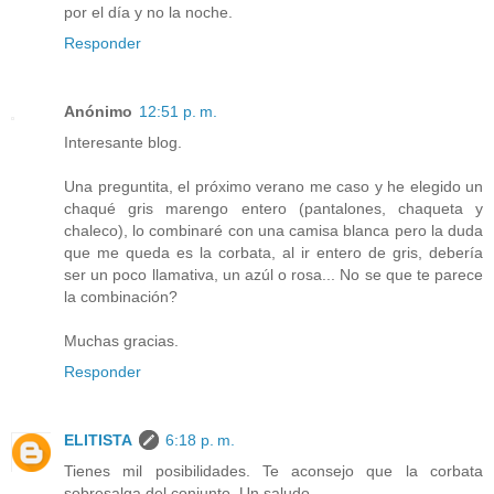
por el día y no la noche.
Responder
Anónimo
12:51 p. m.
Interesante blog.
Una preguntita, el próximo verano me caso y he elegido un
chaqué gris marengo entero (pantalones, chaqueta y
chaleco), lo combinaré con una camisa blanca pero la duda
que me queda es la corbata, al ir entero de gris, debería
ser un poco llamativa, un azúl o rosa... No se que te parece
la combinación?
Muchas gracias.
Responder
ELITISTA
6:18 p. m.
Tienes mil posibilidades. Te aconsejo que la corbata
sobresalga del conjunto. Un saludo.