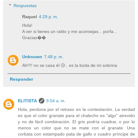
Respuestas
Raquel
4:29 p. m.
Hola!
A ver si tienes un ratito y me aconsejas... porfa...
Gracias��
Unknown
7:48 p. m.
Ah!!!! no se casa él 😥.. es la boda de mi sobrina
Responder
ELITISTA
9:54 a. m.
Hola, perdona por el retraso en la contestación. La verdad
es que el color granate para el chalecho es "algo" atrevido
y no de fácil combinación. El gris podría cuadrar, o por lo
menos un color que no se mate con el granate. Una
corbata con estampado pata de gallo o cuadro príncipe de