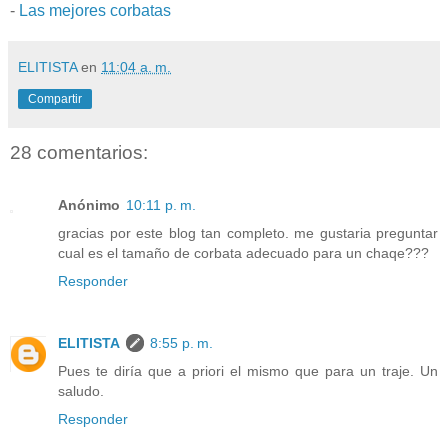
-
Las mejores corbatas
ELITISTA
en
11:04 a. m.
Compartir
28 comentarios:
Anónimo
10:11 p. m.
gracias por este blog tan completo. me gustaria preguntar
cual es el tamaño de corbata adecuado para un chaqe???
Responder
ELITISTA
8:55 p. m.
Pues te diría que a priori el mismo que para un traje. Un
saludo.
Responder