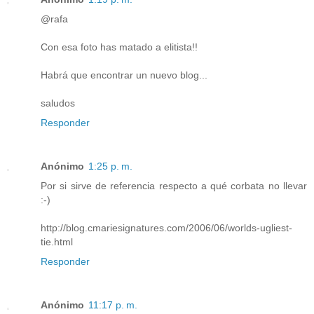
@rafa
Con esa foto has matado a elitista!!
Habrá que encontrar un nuevo blog...
saludos
Responder
Anónimo
1:25 p. m.
Por si sirve de referencia respecto a qué corbata no llevar
:-)
http://blog.cmariesignatures.com/2006/06/worlds-ugliest-
tie.html
Responder
Anónimo
11:17 p. m.