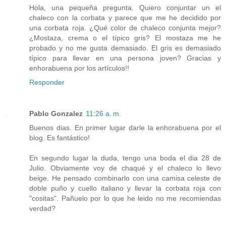
Hola, una pequeña pregunta. Quiero conjuntar un el
chaleco con la corbata y parece que me he decidido por
una corbata roja. ¿Qué color de chaleco conjunta mejor?
¿Mostaza, crema o el típico gris? El mostaza me he
probado y no me gusta demasiado. El gris es demasiado
típico para llevar en una persona joven? Gracias y
enhorabuena por los artículos!!
Responder
Pablo Gonzalez
11:26 a. m.
Buenos dias. En primer lugar darle la enhorabuena por el
blog. Es fantástico!
En segundo lugar la duda, tengo una boda el dia 28 de
Julio. Obviamente voy de chaqué y el chaleco lo llevo
beige. He pensado combinarlo con una camisa celeste de
doble puño y cuello italiano y llevar la corbata roja con
"cositas". Pañuelo por lo que he leido no me recomiendas
verdad?