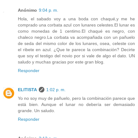
Anónimo
9:04 p. m.
Hola, el sabado voy a una boda con chaqué,y me he
comprado una corbata azul con lunares celestes.El lunar es
como monedas de 1 centimo.El chaqué es negro, con
chaleco negro.La corbata va acompañada con un pañuelo
de seda del mismo color de los lunares, osea, celeste con
el ribete en azul. ¿Que te parece la combinación? Decirte
que soy el testigo del novio por si vale de algo el dato. UN
saludo y muchas gracias por este gran blog.
Responder
ELITISTA
1:02 p. m.
Yo no soy muy de pañuelo, pero la combinación parece que
está bien. Aunque el lunar no debería ser demasiado
grande. Un saludo.
Responder