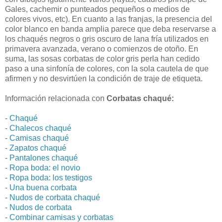
Gales, cachemir o punteados pequeños o medios de
colores vivos, etc). En cuanto a las franjas, la presencia del
color blanco en banda amplia parece que deba reservarse a
los chaqués negros o gris oscuro de lana fría utilizados en
primavera avanzada, verano o comienzos de otoño. En
suma, las sosas corbatas de color gris perla han cedido
paso a una sinfonía de colores, con la sola cautela de que
afirmen y no desvirtúen la condición de traje de etiqueta.
Información relacionada con
Corbatas chaqué:
-
Chaqué
-
Chalecos chaqué
-
Camisas chaqué
-
Zapatos chaqué
-
Pantalones chaqué
-
Ropa boda: el novio
-
Ropa boda: los testigos
-
Una buena corbata
-
Nudos de corbata chaqué
-
Nudos de corbata
-
Combinar camisas y corbatas