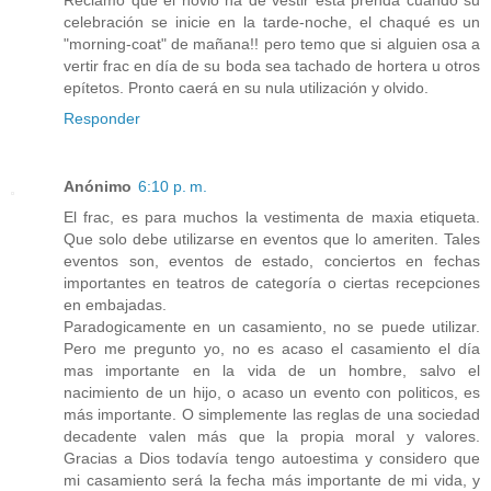
celebración se inicie en la tarde-noche, el chaqué es un
"morning-coat" de mañana!! pero temo que si alguien osa a
vertir frac en día de su boda sea tachado de hortera u otros
epítetos. Pronto caerá en su nula utilización y olvido.
Responder
Anónimo
6:10 p. m.
El frac, es para muchos la vestimenta de maxia etiqueta.
Que solo debe utilizarse en eventos que lo ameriten. Tales
eventos son, eventos de estado, conciertos en fechas
importantes en teatros de categoría o ciertas recepciones
en embajadas.
Paradogicamente en un casamiento, no se puede utilizar.
Pero me pregunto yo, no es acaso el casamiento el día
mas importante en la vida de un hombre, salvo el
nacimiento de un hijo, o acaso un evento con politicos, es
más importante. O simplemente las reglas de una sociedad
decadente valen más que la propia moral y valores.
Gracias a Dios todavía tengo autoestima y considero que
mi casamiento será la fecha más importante de mi vida, y