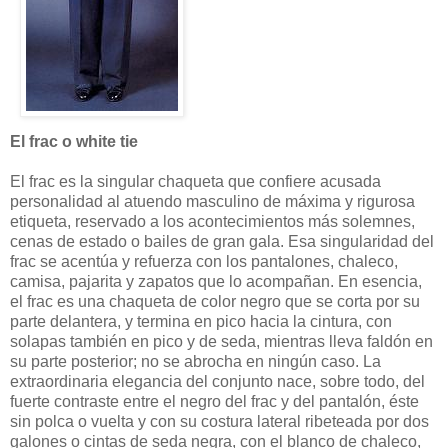
El frac o white tie
El frac es la singular chaqueta que confiere acusada
personalidad al atuendo masculino de máxima y rigurosa
etiqueta, reservado a los acontecimientos más solemnes,
cenas de estado o bailes de gran gala. Esa singularidad del
frac se acentúa y refuerza con los pantalones, chaleco,
camisa, pajarita y zapatos que lo acompañan. En esencia,
el frac es una chaqueta de color negro que se corta por su
parte delantera, y termina en pico hacia la cintura, con
solapas también en pico y de seda, mientras lleva faldón en
su parte posterior; no se abrocha en ningún caso. La
extraordinaria elegancia del conjunto nace, sobre todo, del
fuerte contraste entre el negro del frac y del pantalón, éste
sin polca o vuelta y con su costura lateral ribeteada por dos
galones o cintas de seda negra, con el blanco de chaleco,