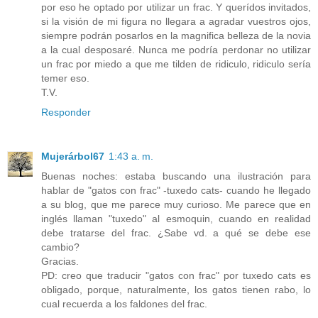
por eso he optado por utilizar un frac. Y querídos invitados,
si la visión de mi figura no llegara a agradar vuestros ojos,
siempre podrán posarlos en la magnifica belleza de la novia
a la cual desposaré. Nunca me podría perdonar no utilizar
un frac por miedo a que me tilden de ridiculo, ridiculo sería
temer eso.
T.V.
Responder
Mujerárbol67
1:43 a. m.
Buenas noches: estaba buscando una ilustración para
hablar de "gatos con frac" -tuxedo cats- cuando he llegado
a su blog, que me parece muy curioso. Me parece que en
inglés llaman "tuxedo" al esmoquin, cuando en realidad
debe tratarse del frac. ¿Sabe vd. a qué se debe ese
cambio?
Gracias.
PD: creo que traducir "gatos con frac" por tuxedo cats es
obligado, porque, naturalmente, los gatos tienen rabo, lo
cual recuerda a los faldones del frac.