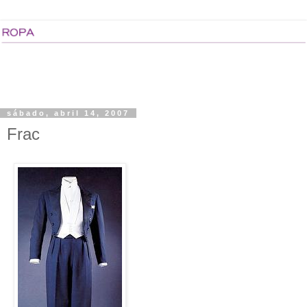
sábado, abril 14, 2007
Frac