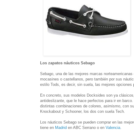
Los zapatos náuticos Sebago
Sebago, una de las mejores marcas norteamericanas 
mocasines o castellanos, pero también por sus náutic
estilo Tods, es decir, sin suela, las mejores opciones 
En concreto, sus modelos Docksides son ya clásicos, c
antideslizante, que le hace perfectos para ir en bar
distintas combinaciones de colores, asimismo, con su
Knockabout y Schooner, los dos con suela Tech.
Los náuticos Sebago se pueden comprar en las mejore
tiene en
Madrid
en ABC Serrano o en
Valencia
.