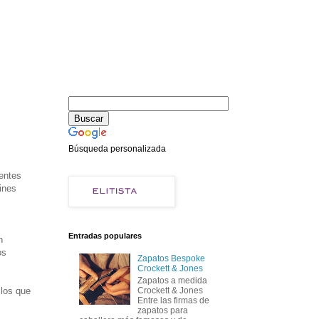
Búsqueda personalizada
entes
ines
Entradas populares
n
os
Zapatos Bespoke
Crockett & Jones
Zapatos a medida
 los que
Crockett & Jones
Entre las firmas de
zapatos para