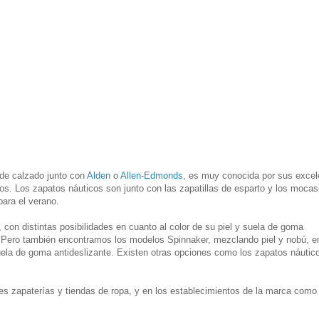
de calzado junto con
Alden
o
Allen-Edmonds
, es muy conocida por sus excel
os. Los zapatos náuticos son junto con las zapatillas de esparto y los mocas
para el verano.
on distintas posibilidades en cuanto al color de su piel y suela de goma
co. Pero también encontramos los modelos Spinnaker, mezclando piel y nobú, e
ela de goma antideslizante. Existen otras opciones como los zapatos náutic
s zapaterías y tiendas de ropa, y en los establecimientos de la marca como