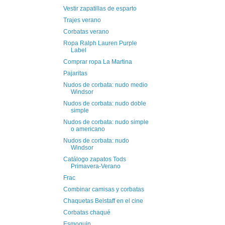
Vestir zapatillas de esparto
Trajes verano
Corbatas verano
Ropa Ralph Lauren Purple
Label
Comprar ropa La Martina
Pajaritas
Nudos de corbata: nudo medio
Windsor
Nudos de corbata: nudo doble
simple
Nudos de corbata: nudo simple
o americano
Nudos de corbata: nudo
Windsor
Catálogo zapatos Tods
Primavera-Verano
Frac
Combinar camisas y corbatas
Chaquetas Belstaff en el cine
Corbatas chaqué
Esmoquin