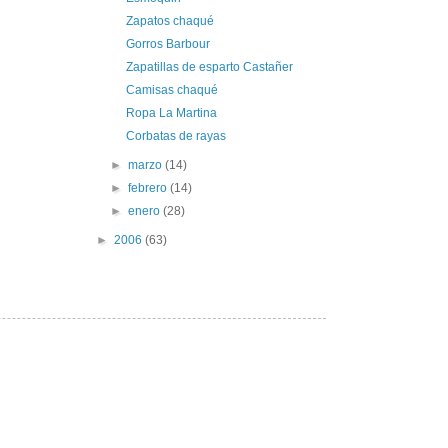
Zapatos chaqué
Gorros Barbour
Zapatillas de esparto Castañer
Camisas chaqué
Ropa La Martina
Corbatas de rayas
►
marzo
(14)
►
febrero
(14)
►
enero
(28)
►
2006
(63)