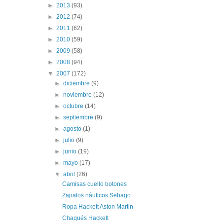
►
2013
(93)
►
2012
(74)
►
2011
(62)
►
2010
(59)
►
2009
(58)
►
2008
(94)
▼
2007
(172)
►
diciembre
(9)
►
noviembre
(12)
►
octubre
(14)
►
septiembre
(9)
►
agosto
(1)
►
julio
(9)
►
junio
(19)
►
mayo
(17)
▼
abril
(26)
Camisas cuello botones
Zapatos náuticos Sebago
Ropa Hackett Aston Martin
Chaqués Hackett