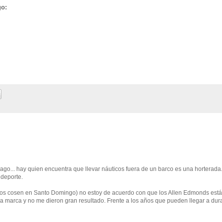
go:
go... hay quien encuentra que llevar náuticos fuera de un barco es una horterada.
 deporte.
los cosen en Santo Domingo) no estoy de acuerdo con que los Allen Edmonds está
la marca y no me dieron gran resultado. Frente a los años que pueden llegar a dur