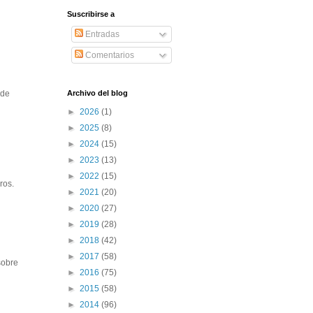
Suscribirse a
Entradas
Comentarios
Archivo del blog
nde
►
2026
(1)
►
2025
(8)
►
2024
(15)
►
2023
(13)
►
2022
(15)
ros.
►
2021
(20)
►
2020
(27)
►
2019
(28)
►
2018
(42)
►
2017
(58)
sobre
►
2016
(75)
►
2015
(58)
►
2014
(96)