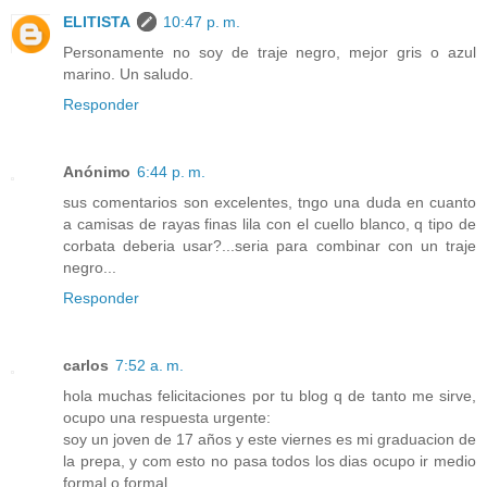
ELITISTA
10:47 p. m.
Personamente no soy de traje negro, mejor gris o azul
marino. Un saludo.
Responder
Anónimo
6:44 p. m.
sus comentarios son excelentes, tngo una duda en cuanto
a camisas de rayas finas lila con el cuello blanco, q tipo de
corbata deberia usar?...seria para combinar con un traje
negro...
Responder
carlos
7:52 a. m.
hola muchas felicitaciones por tu blog q de tanto me sirve,
ocupo una respuesta urgente:
soy un joven de 17 años y este viernes es mi graduacion de
la prepa, y com esto no pasa todos los dias ocupo ir medio
formal o formal