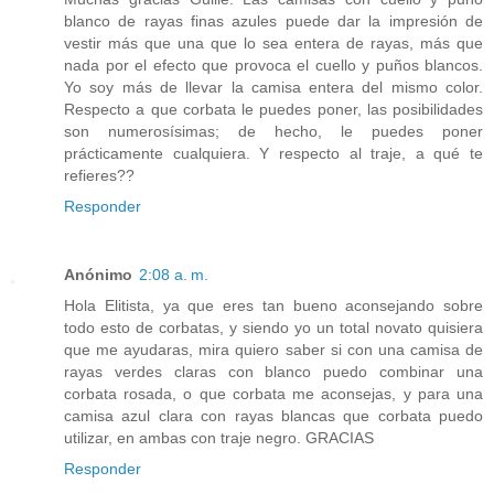
blanco de rayas finas azules puede dar la impresión de
vestir más que una que lo sea entera de rayas, más que
nada por el efecto que provoca el cuello y puños blancos.
Yo soy más de llevar la camisa entera del mismo color.
Respecto a que corbata le puedes poner, las posibilidades
son numerosísimas; de hecho, le puedes poner
prácticamente cualquiera. Y respecto al traje, a qué te
refieres??
Responder
Anónimo
2:08 a. m.
Hola Elitista, ya que eres tan bueno aconsejando sobre
todo esto de corbatas, y siendo yo un total novato quisiera
que me ayudaras, mira quiero saber si con una camisa de
rayas verdes claras con blanco puedo combinar una
corbata rosada, o que corbata me aconsejas, y para una
camisa azul clara con rayas blancas que corbata puedo
utilizar, en ambas con traje negro. GRACIAS
Responder