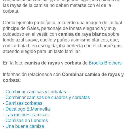
las rayas de la camisa no deben matarse con el de la
corbata.
Como ejemplo prototípico, recuerdo una imagen del actual
príncipe de Gales, personaje de innata elegancia y muy
cuidadoso en el vestir, con
camisa de raya blanca
sobre
fondo azul suave, cuello y puños asimismo blancos, que,
con corbata bien escogida, iba perfecta con el chaqué gris,
atuendo elegido para un fasto familiar.
En la foto,
camisa de rayas
y
corbata
de
Brooks Brothers
.
Información relacionada con
Combinar camisa de rayas y
corbata
:
-
Combinar camisas y corbatas
-
Combinar camisas de cuadros y corbatas
-
Camisas corbatas
-
Decálogo E.Marinella
-
Las mejores camisas
-
Camisas en Londres
-
Una buena camisa