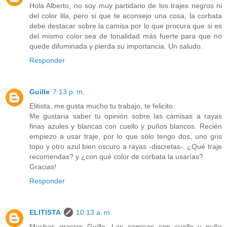
Hola Alberto, no soy muy partidario de los trajes negros ni
del color lila, pero si que te aconsejo una cosa, la corbata
debe destacar sobre la camisa por lo que procura que si es
del mismo color sea de tonalidad más fuerte para que no
quede difuminada y pierda su importancia. Un saludo.
Responder
Guille
7:13 p. m.
Elitista, me gusta mucho tu trabajo, te felicito.
Me gustaria saber tu opinión sobre las camisas a rayas
finas azules y blancas con cuello y puños blancos. Recién
empiezo a usar traje, por lo que sólo tengo dos, uno gris
topo y otro azul bien oscuro a rayas -discretas-. ¿Qué traje
recomendas? y ¿con qué color de corbata la usarías?
Gracias!
Responder
ELITISTA
10:13 a. m.
Muchas gracias Guille. Las camisas con cuello y puño