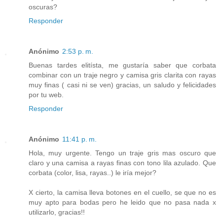
oscuras?
Responder
Anónimo
2:53 p. m.
Buenas tardes elitísta, me gustaría saber que corbata
combinar con un traje negro y camisa gris clarita con rayas
muy finas ( casi ni se ven) gracias, un saludo y felicidades
por tu web.
Responder
Anónimo
11:41 p. m.
Hola, muy urgente. Tengo un traje gris mas oscuro que
claro y una camisa a rayas finas con tono lila azulado. Que
corbata (color, lisa, rayas..) le iría mejor?
X cierto, la camisa lleva botones en el cuello, se que no es
muy apto para bodas pero he leido que no pasa nada x
utilizarlo, gracias!!