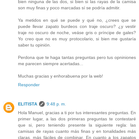
bien ninguna de las dos, si bien si las rayas de la camisa
son muy finas y poco marcadas sí se podría admitir.
Ya metidos en qué se puede y qué no, ¿crees que se
puede llevar zapato burdeos con traje oscuro? ¿y vestir
traje no oscuro de noche, veáse gris o príncipe de gales?
Yo creo que no es muy protocolario, si bien me gustaría
saber tu opinión.
Perdona que te haga tantas preguntas pero tus opniniones
me parecen siempre acertadas...
Muchas gracias y enhorabuena por la web!
Responder
ELITISTA
9:48 p. m.
Hola Manuel, gracias a ti por tus interesantes preguntas. En
primer lugar, a las dos primeras preguntas te contestaré
que si, pero teniendo presente la siguiente regla: las
camisas de rayas cuanto más finas y en tonalidades más
claras, más fáciles de combinar. En cuanto a los zapatos