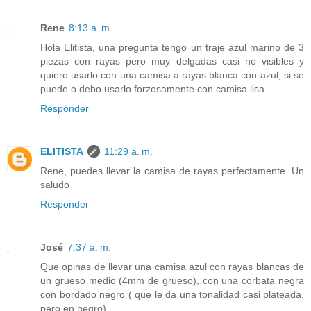
Rene
8:13 a. m.
Hola Elitista, una pregunta tengo un traje azul marino de 3
piezas con rayas pero muy delgadas casi no visibles y
quiero usarlo con una camisa a rayas blanca con azul, si se
puede o debo usarlo forzosamente con camisa lisa
Responder
ELITISTA
11:29 a. m.
Rene, puedes llevar la camisa de rayas perfectamente. Un
saludo
Responder
José
7:37 a. m.
Que opinas de llevar una camisa azul con rayas blancas de
un grueso medio (4mm de grueso), con una corbata negra
con bordado negro ( que le da una tonalidad casi plateada,
pero en negro).