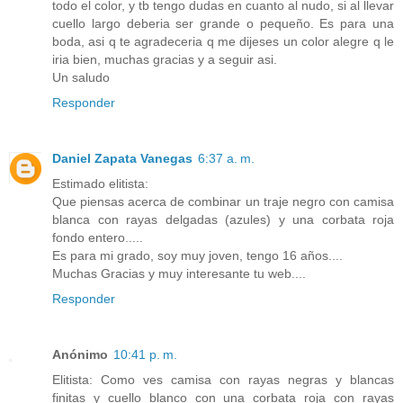
todo el color, y tb tengo dudas en cuanto al nudo, si al llevar
cuello largo deberia ser grande o pequeño. Es para una
boda, asi q te agradeceria q me dijeses un color alegre q le
iria bien, muchas gracias y a seguir asi.
Un saludo
Responder
Daniel Zapata Vanegas
6:37 a. m.
Estimado elitista:
Que piensas acerca de combinar un traje negro con camisa
blanca con rayas delgadas (azules) y una corbata roja
fondo entero.....
Es para mi grado, soy muy joven, tengo 16 años....
Muchas Gracias y muy interesante tu web....
Responder
Anónimo
10:41 p. m.
Elitista: Como ves camisa con rayas negras y blancas
finitas y cuello blanco con una corbata roja con rayas