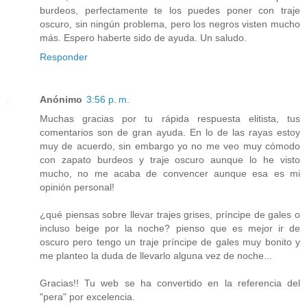
burdeos, perfectamente te los puedes poner con traje
oscuro, sin ningún problema, pero los negros visten mucho
más. Espero haberte sido de ayuda. Un saludo.
Responder
Anónimo
3:56 p. m.
Muchas gracias por tu rápida respuesta elitista, tus
comentarios son de gran ayuda. En lo de las rayas estoy
muy de acuerdo, sin embargo yo no me veo muy cómodo
con zapato burdeos y traje oscuro aunque lo he visto
mucho, no me acaba de convencer aunque esa es mi
opinión personal!
¿qué piensas sobre llevar trajes grises, príncipe de gales o
incluso beige por la noche? pienso que es mejor ir de
oscuro pero tengo un traje príncipe de gales muy bonito y
me planteo la duda de llevarlo alguna vez de noche...
Gracias!! Tu web se ha convertido en la referencia del
"pera" por excelencia.