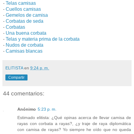
-
Telas camisas
-
Cuellos camisas
-
Gemelos de camisa
-
Corbatas de seda
-
Corbatas
-
Una buena corbata
-
Telas y materia prima de la corbata
-
Nudos de corbata
-
Camisas blancas
ELITISTA
en
9:24 p. m.
Compartir
44 comentarios:
Anónimo
5:23 p. m.
Estimado elitista: ¿Qué opinas acerca de llevar camisa de
rayas con corbata a rayas?, ¿y traje de raya diplomática
con camisa de rayas? Yo siempre he oído que no queda