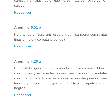
camisa y en algun color que no se mate con el verde. Un
saludo.
Responder
Anónimo
5:02 p. m.
Hola tengo un traje gris oscuro y camisa negra con rayitas
finas en rojo.k corbata le pongo?
Responder
Anónimo
4:26 a. m.
Hola elitista. Que opinas, se puede combinar camisa blanca
con (pocas y espaciadas) rayas finas negras horizontales
con una corbata fina rosa a rayas rosas diagonales (mas
fuertes y un poco más gruesas)? El traje y zapatos serian
negros
Responder