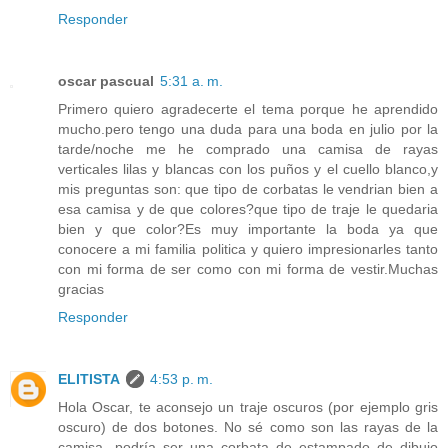
Responder
oscar pascual
5:31 a. m.
Primero quiero agradecerte el tema porque he aprendido
mucho.pero tengo una duda para una boda en julio por la
tarde/noche me he comprado una camisa de rayas
verticales lilas y blancas con los puños y el cuello blanco,y
mis preguntas son: que tipo de corbatas le vendrian bien a
esa camisa y de que colores?que tipo de traje le quedaria
bien y que color?Es muy importante la boda ya que
conocere a mi familia politica y quiero impresionarles tanto
con mi forma de ser como con mi forma de vestir.Muchas
gracias
Responder
ELITISTA
4:53 p. m.
Hola Oscar, te aconsejo un traje oscuros (por ejemplo gris
oscuro) de dos botones. No sé como son las rayas de la
camisa...podría ser una corbata de estampado de dibujo