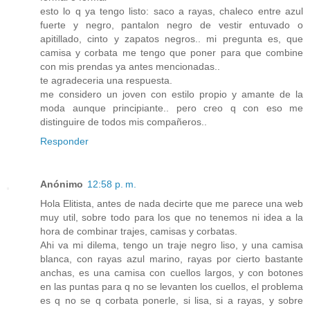
esto lo q ya tengo listo: saco a rayas, chaleco entre azul
fuerte y negro, pantalon negro de vestir entuvado o
apitillado, cinto y zapatos negros.. mi pregunta es, que
camisa y corbata me tengo que poner para que combine
con mis prendas ya antes mencionadas..
te agradeceria una respuesta.
me considero un joven con estilo propio y amante de la
moda aunque principiante.. pero creo q con eso me
distinguire de todos mis compañeros..
Responder
Anónimo
12:58 p. m.
Hola Elitista, antes de nada decirte que me parece una web
muy util, sobre todo para los que no tenemos ni idea a la
hora de combinar trajes, camisas y corbatas.
Ahi va mi dilema, tengo un traje negro liso, y una camisa
blanca, con rayas azul marino, rayas por cierto bastante
anchas, es una camisa con cuellos largos, y con botones
en las puntas para q no se levanten los cuellos, el problema
es q no se q corbata ponerle, si lisa, si a rayas, y sobre