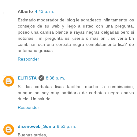
Alberto
4:43 a. m.
Estimado moderador del blog le agradesco infinitamente los
consejos de su web y llego a usted ocn una pregunta,
poseo una camisa blanca a rayas negras delgadas pero si
notorias , mi pregunta es ¿seria o mas bn , se veria bn
combinar ocn una corbata negra completamente lisa? de
antemano gracias
Responder
ELITISTA
8:38 p. m.
Si, las corbatas lisas facilitan mucho la combinación,
aunque no soy muy partidario de corbatas negras salvo
duelo. Un saludo.
Responder
diseñoweb_Sonia
8:53 p. m.
Buenas tardes,