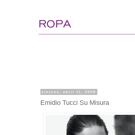
viernes, abril 11, 2008
Emidio Tucci Su Misura