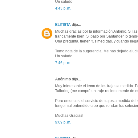
Un saludo.
4:43 p. m.
ELITISTA
dijo...
Muchas gracias por la información Antonio. Si la
francamente bien. Si paso por Santander lo tendr
Una pregunta, tienen tus medidas, y cuando llega 
Tomo nota de la sugerencia. Me has dejado aluci
Un saludo.
7:46 p. m.
Anónimo dijo...
Muy interesante el tema de los trajes a medida. P
Tailoring (me compré un traje recientemente de es
Pero entonces, el servicio de trajes a medida del 
tengo mal entendido creo que rondan los setecie
Muchas Gracias!
9:09 p. m.