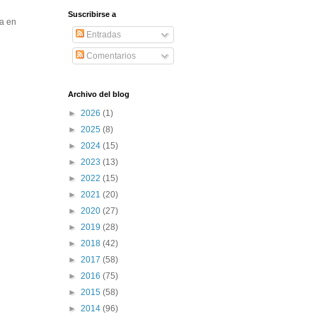
Suscribirse a
ya en
Entradas
Comentarios
Archivo del blog
►
2026
(1)
►
2025
(8)
►
2024
(15)
►
2023
(13)
►
2022
(15)
►
2021
(20)
►
2020
(27)
►
2019
(28)
►
2018
(42)
►
2017
(58)
►
2016
(75)
►
2015
(58)
►
2014
(96)