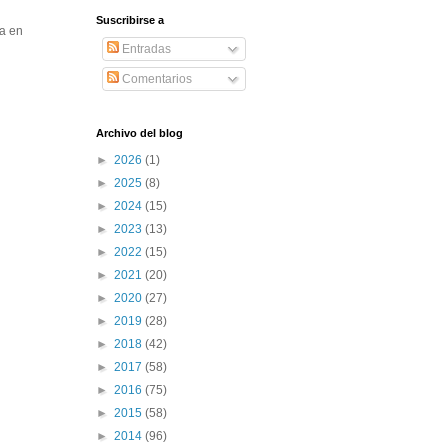
Suscribirse a
ya en
Entradas
Comentarios
Archivo del blog
►
2026
(1)
►
2025
(8)
►
2024
(15)
►
2023
(13)
►
2022
(15)
►
2021
(20)
►
2020
(27)
►
2019
(28)
►
2018
(42)
►
2017
(58)
►
2016
(75)
►
2015
(58)
►
2014
(96)