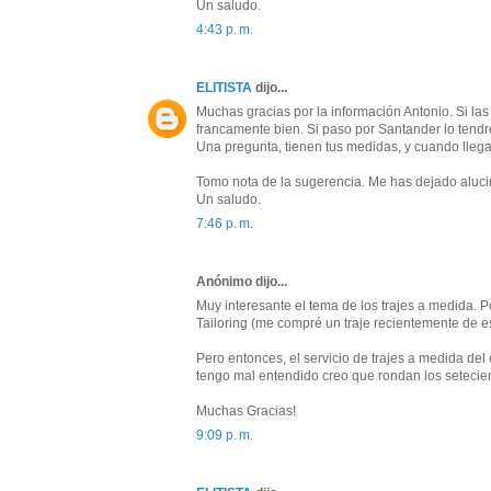
Un saludo.
4:43 p. m.
ELITISTA
dijo...
Muchas gracias por la información Antonio. Si la
francamente bien. Si paso por Santander lo tendr
Una pregunta, tienen tus medidas, y cuando llega 
Tomo nota de la sugerencia. Me has dejado aluci
Un saludo.
7:46 p. m.
Anónimo dijo...
Muy interesante el tema de los trajes a medida. P
Tailoring (me compré un traje recientemente de es
Pero entonces, el servicio de trajes a medida del 
tengo mal entendido creo que rondan los setecie
Muchas Gracias!
9:09 p. m.