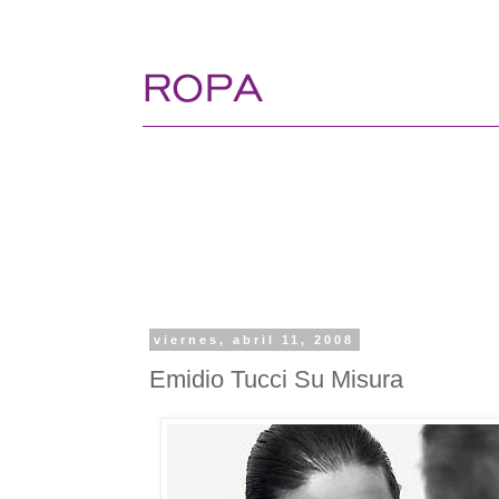
viernes, abril 11, 2008
Emidio Tucci Su Misura