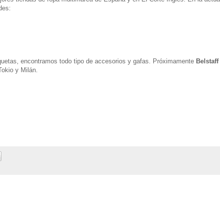
des:
uetas, encontramos todo tipo de accesorios y gafas. Próximamente
Belstaff
okio y Milán.