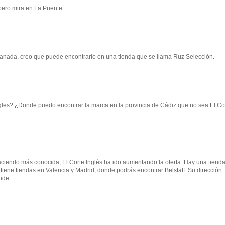
 pero mira en La Puente.
anada, creo que puede encontrarlo en una tienda que se llama Ruz Selección.
ngles? ¿Donde puedo encontrar la marca en la provincia de Cádiz que no sea El Co
aciendo más conocida, El Corte Inglés ha ido aumentando la oferta. Hay una tiend
ene tiendas en Valencia y Madrid, donde podrás encontrar Belstaff. Su dirección:
nde.