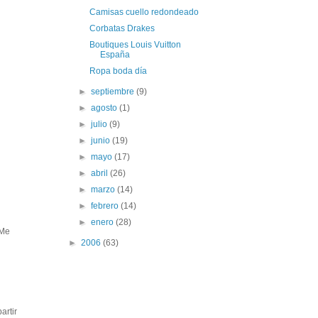
Camisas cuello redondeado
Corbatas Drakes
Boutiques Louis Vuitton
España
Ropa boda día
►
septiembre
(9)
►
agosto
(1)
►
julio
(9)
►
junio
(19)
►
mayo
(17)
►
abril
(26)
►
marzo
(14)
►
febrero
(14)
►
enero
(28)
 Me
►
2006
(63)
artir