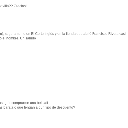
evilla?? Gracias!
n); seguramente en El Corte Inglés y en la tienda que abrió Francisco Rivera casi
o el nombre. Un saludo
seguir comprarme una belstaff.
ás barata o que tengan algún tipo de descuento?