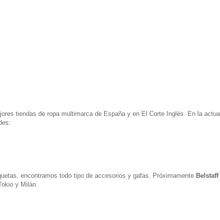
res tiendas de ropa multimarca de España y en El Corte Inglés. En la actua
des:
uetas, encontramos todo tipo de accesorios y gafas. Próximamente
Belstaff
okio y Milán.