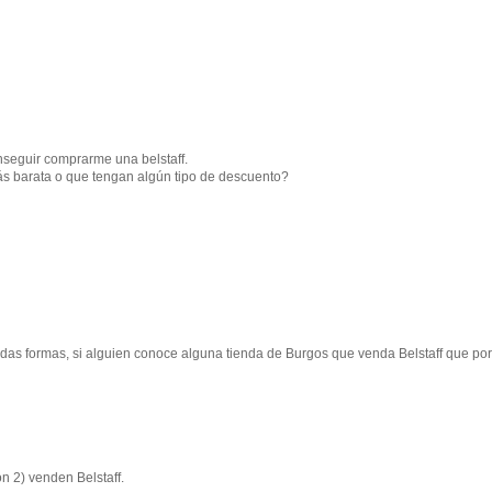
seguir comprarme una belstaff.
ás barata o que tengan algún tipo de descuento?
das formas, si alguien conoce alguna tienda de Burgos que venda Belstaff que por
n 2) venden Belstaff.