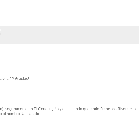
evilla?? Gracias!
n); seguramente en El Corte Inglés y en la tienda que abrió Francisco Rivera casi
o el nombre. Un saludo