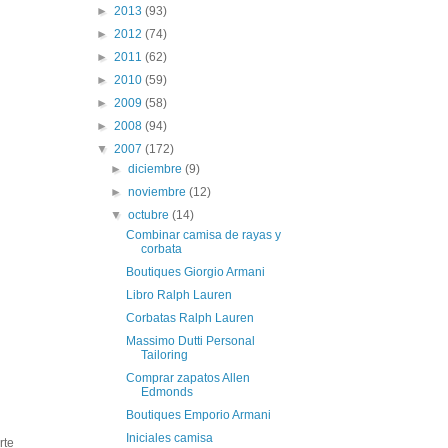
►
2013
(93)
►
2012
(74)
►
2011
(62)
►
2010
(59)
►
2009
(58)
►
2008
(94)
▼
2007
(172)
►
diciembre
(9)
►
noviembre
(12)
▼
octubre
(14)
Combinar camisa de rayas y
corbata
Boutiques Giorgio Armani
Libro Ralph Lauren
Corbatas Ralph Lauren
Massimo Dutti Personal
Tailoring
Comprar zapatos Allen
Edmonds
Boutiques Emporio Armani
Iniciales camisa
rte