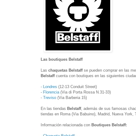
Las boutiques Belstaff
Las
chaquetas Belstaff
se pueden comprar en las mejo
Belstaff
cuenta con boutiques en las siguientes ciuda
-
Londres
(12-13 Conduit Street)
-
Florencia
(Via di Porta Rossa N.31-33)
-
Treviso
(Via Barberia 15)
En las tiendas
Belstaff
, además de sus famosas chaq
tiendas en Roma (Via Babuino), Madrid, Nueva York, T
Información relacionada con
Boutiques Belstaff:
-
Chaqueta Belstaff