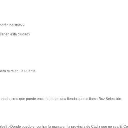
ndrán belstaff??
rar en esta ciudad?
 pero mira en La Puente.
anada, creo que puede encontrarlo en una tienda que se llama Ruz Selección.
ngles? ¿Donde puedo encontrar la marca en la provincia de Cádiz que no sea El Co