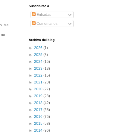
Suscribirse a
Entradas
Comentarios
ro. Me
l no
Archivo del blog
►
2026
(1)
►
2025
(8)
►
2024
(15)
►
2023
(13)
►
2022
(15)
►
2021
(20)
►
2020
(27)
►
2019
(28)
►
2018
(42)
►
2017
(58)
►
2016
(75)
►
2015
(58)
►
2014
(96)