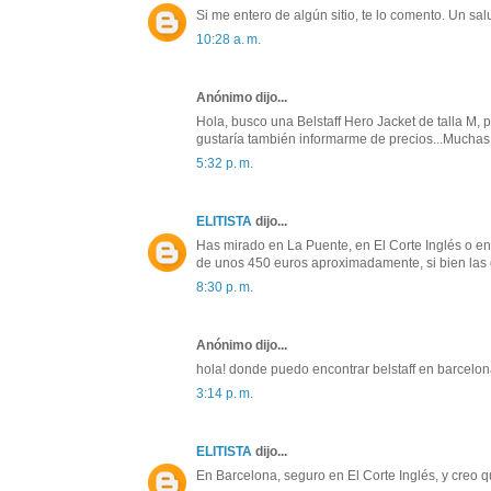
Si me entero de algún sitio, te lo comento. Un sal
10:28 a. m.
Anónimo dijo...
Hola, busco una Belstaff Hero Jacket de talla M, 
gustaría también informarme de precios...Muchas
5:32 p. m.
ELITISTA
dijo...
Has mirado en La Puente, en El Corte Inglés o en 
de unos 450 euros aproximadamente, si bien las 
8:30 p. m.
Anónimo dijo...
hola! donde puedo encontrar belstaff en barcelo
3:14 p. m.
ELITISTA
dijo...
En Barcelona, seguro en El Corte Inglés, y creo 