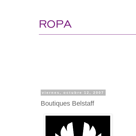
viernes, octubre 12, 2007
Boutiques Belstaff