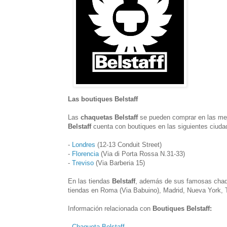
Las boutiques Belstaff
Las
chaquetas Belstaff
se pueden comprar en las mejo
Belstaff
cuenta con boutiques en las siguientes ciuda
-
Londres
(12-13 Conduit Street)
-
Florencia
(Via di Porta Rossa N.31-33)
-
Treviso
(Via Barberia 15)
En las tiendas
Belstaff
, además de sus famosas chaq
tiendas en Roma (Via Babuino), Madrid, Nueva York, T
Información relacionada con
Boutiques Belstaff:
-
Chaqueta Belstaff