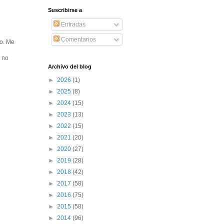
Suscribirse a
Entradas
Comentarios
ro. Me
l no
Archivo del blog
►
2026
(1)
►
2025
(8)
►
2024
(15)
►
2023
(13)
►
2022
(15)
►
2021
(20)
►
2020
(27)
►
2019
(28)
►
2018
(42)
►
2017
(58)
►
2016
(75)
►
2015
(58)
►
2014
(96)