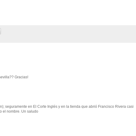
evilla?? Gracias!
n); seguramente en El Corte Inglés y en la tienda que abrió Francisco Rivera casi
o el nombre. Un saludo