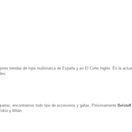
res tiendas de ropa multimarca de España y en El Corte Inglés. En la actua
des:
uetas, encontramos todo tipo de accesorios y gafas. Próximamente
Belstaff
okio y Milán.