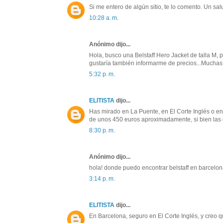
Si me entero de algún sitio, te lo comento. Un sal
10:28 a. m.
Anónimo dijo...
Hola, busco una Belstaff Hero Jacket de talla M, 
gustaría también informarme de precios...Muchas
5:32 p. m.
ELITISTA
dijo...
Has mirado en La Puente, en El Corte Inglés o en 
de unos 450 euros aproximadamente, si bien las 
8:30 p. m.
Anónimo dijo...
hola! donde puedo encontrar belstaff en barcelo
3:14 p. m.
ELITISTA
dijo...
En Barcelona, seguro en El Corte Inglés, y creo 