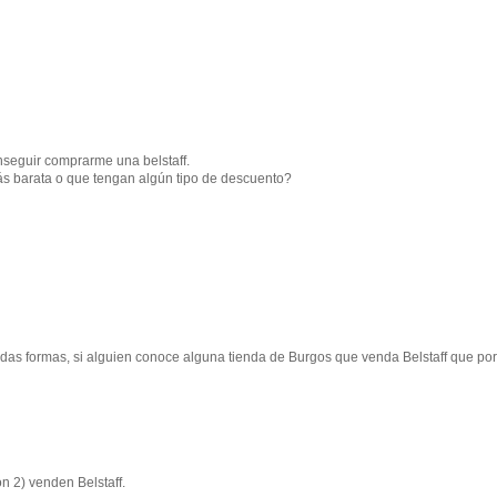
seguir comprarme una belstaff.
ás barata o que tengan algún tipo de descuento?
das formas, si alguien conoce alguna tienda de Burgos que venda Belstaff que por
n 2) venden Belstaff.