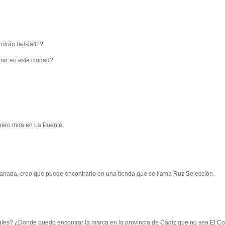
ndrán belstaff??
rar en esta ciudad?
 pero mira en La Puente.
anada, creo que puede encontrarlo en una tienda que se llama Ruz Selección.
ngles? ¿Donde puedo encontrar la marca en la provincia de Cádiz que no sea El Co