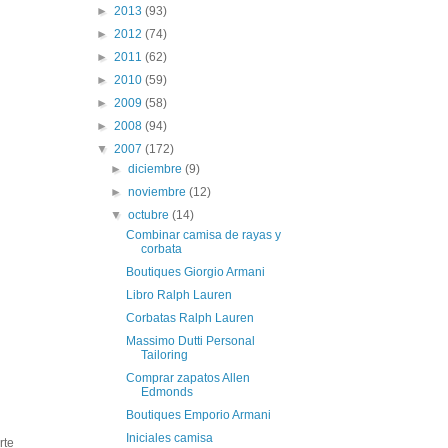
►
2013
(93)
►
2012
(74)
►
2011
(62)
►
2010
(59)
►
2009
(58)
►
2008
(94)
▼
2007
(172)
►
diciembre
(9)
►
noviembre
(12)
▼
octubre
(14)
Combinar camisa de rayas y
corbata
Boutiques Giorgio Armani
Libro Ralph Lauren
Corbatas Ralph Lauren
Massimo Dutti Personal
Tailoring
Comprar zapatos Allen
Edmonds
Boutiques Emporio Armani
Iniciales camisa
rte