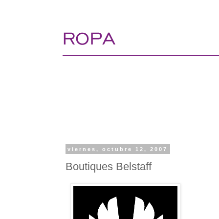
viernes, octubre 12, 2007
Boutiques Belstaff