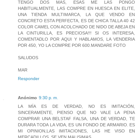
TENGO DOS MAS, ESAS ME LAS PONGO
HABITUALMENTE, LAS COMPRE EN HUESCA EN ELITE,
UNA TIENDA MULTIMARCA, LA QUE VENDO EN
CONCRETO ESTA PERFECTA, ES DE CHICA TALLA 40 42
COLOR CAMEL CON ACOLCHADO DE NIDO DE ABEJA EN
LA CINTURILLA, ES PRECIOSA!!! SI OS INTERESA,
COMENTADLO POR AQUI Y HABLAMOS, LA VENDERIA
POR 450, YO LA COMPRE POR 600.MANDARE FOTO
SALUDOS
MAR
Responder
Anónimo
9:30 p. m.
LA MÍA ES DE VERDAD, NO ES IMITACIÓN,
SINCERAMENTE, PIENSO QUE NO VALE LA PENA
COMPRAR UNA BELSTAF FALSA, UNA DE VERDAD, TE
DURARA TODA LA VIDA, ES UN FONDO DE ARMARIO. ES
MI OPINION,LAS IMITACIONES, LAS HE VISO EN
MERCADILLOS, SE VEN MALISIMAS