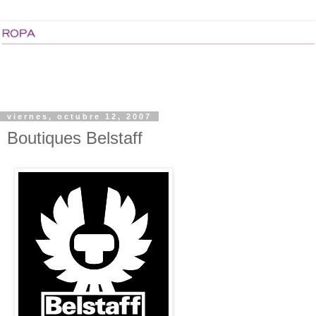
viernes, octubre 12, 2007
Boutiques Belstaff