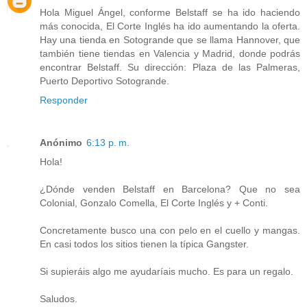
Hola Miguel Ángel, conforme Belstaff se ha ido haciendo
más conocida, El Corte Inglés ha ido aumentando la oferta.
Hay una tienda en Sotogrande que se llama Hannover, que
también tiene tiendas en Valencia y Madrid, donde podrás
encontrar Belstaff. Su dirección: Plaza de las Palmeras,
Puerto Deportivo Sotogrande.
Responder
Anónimo
6:13 p. m.
Hola!
¿Dónde venden Belstaff en Barcelona? Que no sea
Colonial, Gonzalo Comella, El Corte Inglés y + Conti.
Concretamente busco una con pelo en el cuello y mangas.
En casi todos los sitios tienen la típica Gangster.
Si supieráis algo me ayudaríais mucho. Es para un regalo.
Saludos.