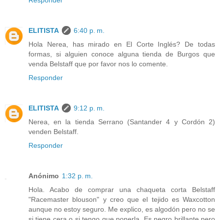
ELITISTA
6:40 p. m.
Hola Nerea, has mirado en El Corte Inglés? De todas
formas, si alguien conoce alguna tienda de Burgos que
venda Belstaff que por favor nos lo comente.
Responder
ELITISTA
9:12 p. m.
Nerea, en la tienda Serrano (Santander 4 y Cordón 2)
venden Belstaff.
Responder
Anónimo
1:32 p. m.
Hola. Acabo de comprar una chaqueta corta Belstaff
"Racemaster blouson" y creo que el tejido es Waxcotton
aunque no estoy seguro. Me explico, es algodón pero no se
si tiene cera o si tengo que ponerla. Es negro brillante pero