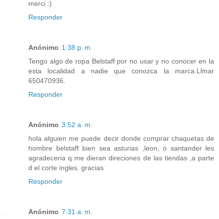
merci :)
Responder
Anónimo
1:38 p. m.
Tengo algo de ropa Belstaff por no usar y no conocer en la
esta localidad a nadie que conozca la marca.Llmar
650470936.
Responder
Anónimo
3:52 a. m.
hola alguien me puede decir donde comprar chaquetas de
hombre belstaff bien sea asturias ,leon, ó santander les
agradeceria q me dieran direciones de las tiendas ,a parte
d el corte ingles. gracias
Responder
Anónimo
7:31 a. m.