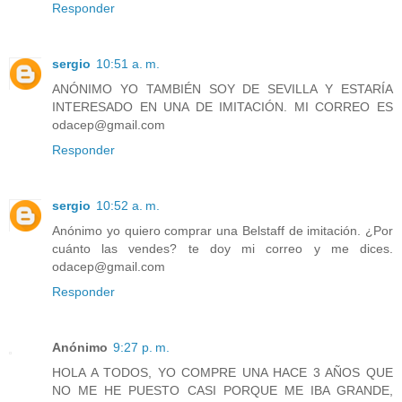
Responder
sergio
10:51 a. m.
ANÓNIMO YO TAMBIÉN SOY DE SEVILLA Y ESTARÍA
INTERESADO EN UNA DE IMITACIÓN. MI CORREO ES
odacep@gmail.com
Responder
sergio
10:52 a. m.
Anónimo yo quiero comprar una Belstaff de imitación. ¿Por
cuánto las vendes? te doy mi correo y me dices.
odacep@gmail.com
Responder
Anónimo
9:27 p. m.
HOLA A TODOS, YO COMPRE UNA HACE 3 AÑOS QUE
NO ME HE PUESTO CASI PORQUE ME IBA GRANDE,