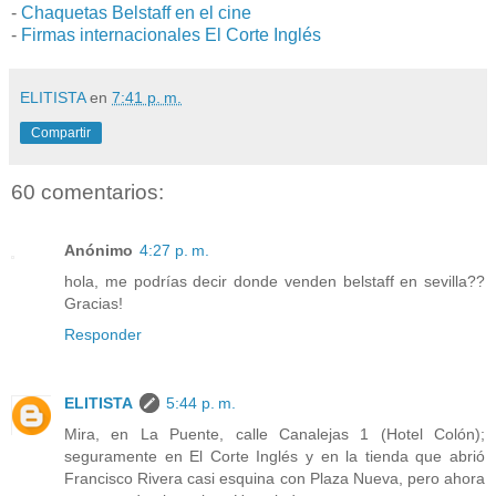
-
Chaquetas Belstaff en el cine
-
Firmas internacionales El Corte Inglés
ELITISTA
en
7:41 p. m.
Compartir
60 comentarios:
Anónimo
4:27 p. m.
hola, me podrías decir donde venden belstaff en sevilla??
Gracias!
Responder
ELITISTA
5:44 p. m.
Mira, en La Puente, calle Canalejas 1 (Hotel Colón);
seguramente en El Corte Inglés y en la tienda que abrió
Francisco Rivera casi esquina con Plaza Nueva, pero ahora