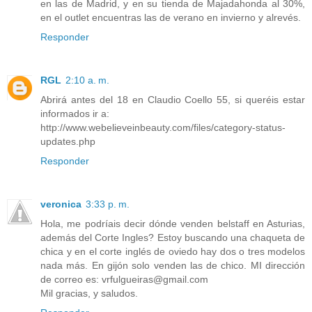
en las de Madrid, y en su tienda de Majadahonda al 30%,
en el outlet encuentras las de verano en invierno y alrevés.
Responder
RGL
2:10 a. m.
Abrirá antes del 18 en Claudio Coello 55, si queréis estar
informados ir a:
http://www.webelieveinbeauty.com/files/category-status-
updates.php
Responder
veronica
3:33 p. m.
Hola, me podríais decir dónde venden belstaff en Asturias,
además del Corte Ingles? Estoy buscando una chaqueta de
chica y en el corte inglés de oviedo hay dos o tres modelos
nada más. En gijón solo venden las de chico. MI dirección
de correo es: vrfulgueiras@gmail.com
Mil gracias, y saludos.