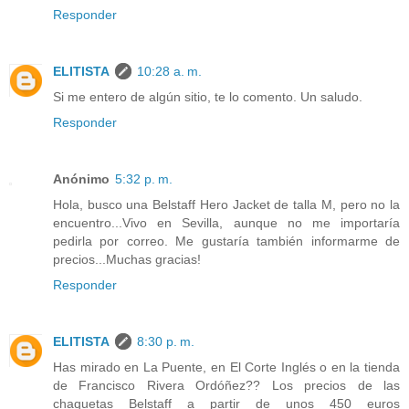
Responder
ELITISTA
10:28 a. m.
Si me entero de algún sitio, te lo comento. Un saludo.
Responder
Anónimo
5:32 p. m.
Hola, busco una Belstaff Hero Jacket de talla M, pero no la
encuentro...Vivo en Sevilla, aunque no me importaría
pedirla por correo. Me gustaría también informarme de
precios...Muchas gracias!
Responder
ELITISTA
8:30 p. m.
Has mirado en La Puente, en El Corte Inglés o en la tienda
de Francisco Rivera Ordóñez?? Los precios de las
chaquetas Belstaff a partir de unos 450 euros