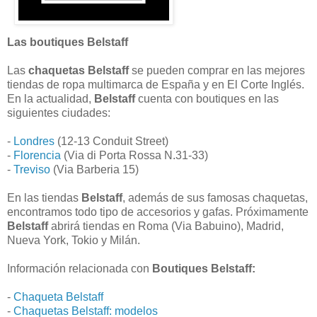
Las boutiques Belstaff
Las
chaquetas Belstaff
se pueden comprar en las mejores
tiendas de ropa multimarca de España y en El Corte Inglés.
En la actualidad,
Belstaff
cuenta con boutiques en las
siguientes ciudades:
-
Londres
(12-13 Conduit Street)
-
Florencia
(Via di Porta Rossa N.31-33)
-
Treviso
(Via Barberia 15)
En las tiendas
Belstaff
, además de sus famosas chaquetas,
encontramos todo tipo de accesorios y gafas. Próximamente
Belstaff
abrirá tiendas en Roma (Via Babuino), Madrid,
Nueva York, Tokio y Milán.
Información relacionada con
Boutiques Belstaff:
-
Chaqueta Belstaff
-
Chaquetas Belstaff: modelos