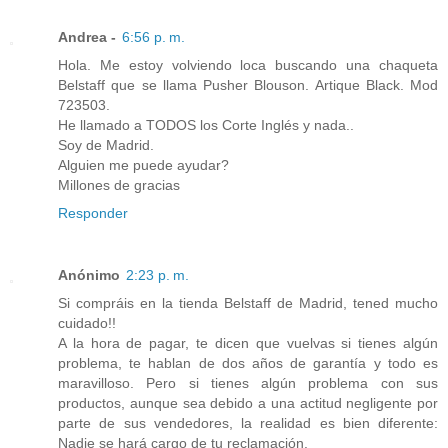
Andrea -
6:56 p. m.
Hola. Me estoy volviendo loca buscando una chaqueta
Belstaff que se llama Pusher Blouson. Artique Black. Mod
723503.
He llamado a TODOS los Corte Inglés y nada..
Soy de Madrid.
Alguien me puede ayudar?
Millones de gracias
Responder
Anónimo
2:23 p. m.
Si compráis en la tienda Belstaff de Madrid, tened mucho
cuidado!!
A la hora de pagar, te dicen que vuelvas si tienes algún
problema, te hablan de dos años de garantía y todo es
maravilloso. Pero si tienes algún problema con sus
productos, aunque sea debido a una actitud negligente por
parte de sus vendedores, la realidad es bien diferente:
Nadie se hará cargo de tu reclamación.