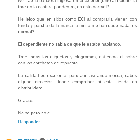
No trae la bandera inglesa en el exterior junto al bolsillo, la
trae en la costura por dentro, es esto normal?
He leido que en sitios como ECI al comprarla vienen con
funda y percha de la marca, a mi no me hen dado nada, es
normal?.
El dependiente no sabia de que le estaba hablando.
Trae todas las etiquetas y ologramas, así como el sobre
con los corchetes de repuesto.
La calidad es excelente, pero aun así ando mosca, sabes
alguna dirección donde comprobar si esta tienda es
distribuidora.
Gracias
No se pero no e
Responder