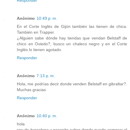
Responder
Anónimo
10:49 p. m.
En el Corte Inglés de Gijón también las tienen de chica.
También en Trapper.
¿Alguien sabe dónde hay tiendas que vendan Belstaff de
chico en Oviedo?, busco un chaleco negro y en el Corte
Inglés lo tienen agotado.
Responder
Anónimo
7:13 p. m.
Hola, me podrías decir donde venden Belstaff en gibraltar?.
Muchas gracias
Responder
Anónimo
10:40 p. m.
hola
soy de barcelona y necesito saber donde puedo comprar el