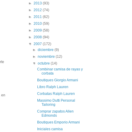
►
2013
(93)
►
2012
(74)
►
2011
(62)
►
2010
(59)
►
2009
(58)
►
2008
(94)
▼
2007
(172)
►
diciembre
(9)
►
noviembre
(12)
rte
▼
octubre
(14)
Combinar camisa de rayas y
corbata
Boutiques Giorgio Armani
Libro Ralph Lauren
Corbatas Ralph Lauren
a en
Massimo Dutti Personal
Tailoring
Comprar zapatos Allen
Edmonds
Boutiques Emporio Armani
Iniciales camisa