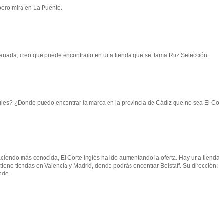
 pero mira en La Puente.
anada, creo que puede encontrarlo en una tienda que se llama Ruz Selección.
ngles? ¿Donde puedo encontrar la marca en la provincia de Cádiz que no sea El Co
aciendo más conocida, El Corte Inglés ha ido aumentando la oferta. Hay una tiend
ene tiendas en Valencia y Madrid, donde podrás encontrar Belstaff. Su dirección:
nde.