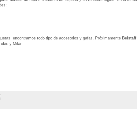
des:
uetas, encontramos todo tipo de accesorios y gafas. Próximamente
Belstaff
okio y Milán.