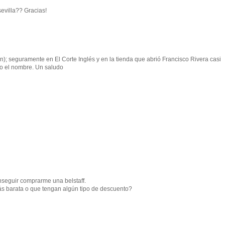
evilla?? Gracias!
n); seguramente en El Corte Inglés y en la tienda que abrió Francisco Rivera casi
o el nombre. Un saludo
seguir comprarme una belstaff.
ás barata o que tengan algún tipo de descuento?