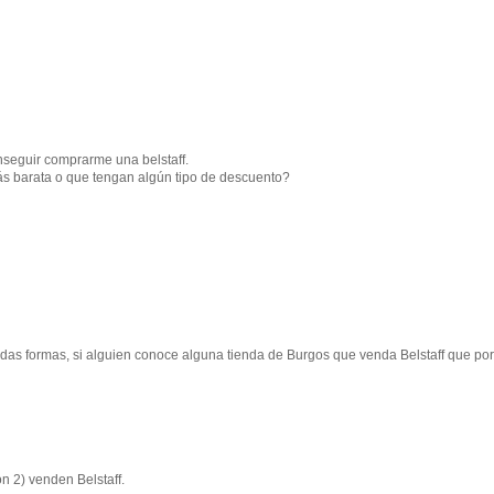
seguir comprarme una belstaff.
ás barata o que tengan algún tipo de descuento?
das formas, si alguien conoce alguna tienda de Burgos que venda Belstaff que por
n 2) venden Belstaff.