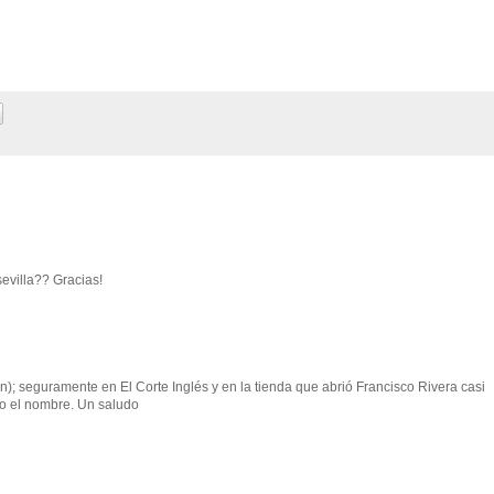
evilla?? Gracias!
n); seguramente en El Corte Inglés y en la tienda que abrió Francisco Rivera casi
o el nombre. Un saludo