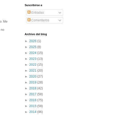
Suscribirse a
Entradas
Comentarios
ro. Me
l no
Archivo del blog
►
2026
(1)
►
2025
(8)
►
2024
(15)
►
2023
(13)
►
2022
(15)
►
2021
(20)
►
2020
(27)
►
2019
(28)
►
2018
(42)
►
2017
(58)
►
2016
(75)
►
2015
(58)
►
2014
(96)