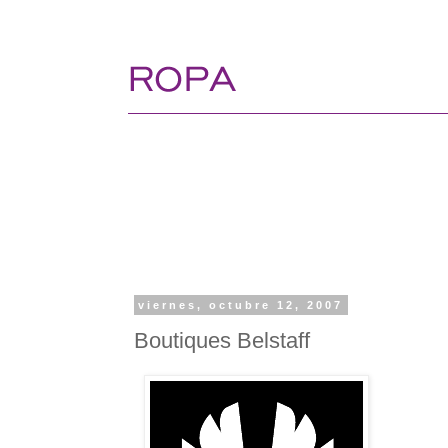
viernes, octubre 12, 2007
Boutiques Belstaff