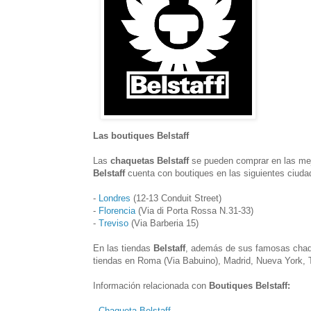
Las boutiques Belstaff
Las
chaquetas Belstaff
se pueden comprar en las mejo
Belstaff
cuenta con boutiques en las siguientes ciuda
-
Londres
(12-13 Conduit Street)
-
Florencia
(Via di Porta Rossa N.31-33)
-
Treviso
(Via Barberia 15)
En las tiendas
Belstaff
, además de sus famosas chaq
tiendas en Roma (Via Babuino), Madrid, Nueva York, T
Información relacionada con
Boutiques Belstaff:
-
Chaqueta Belstaff