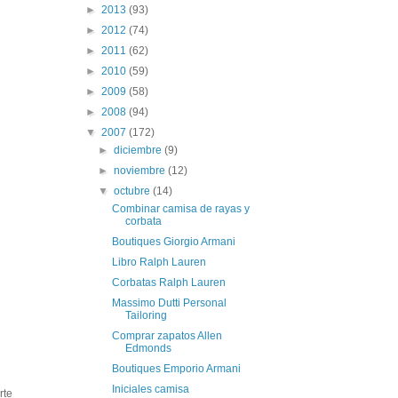
►
2013
(93)
►
2012
(74)
►
2011
(62)
►
2010
(59)
►
2009
(58)
►
2008
(94)
▼
2007
(172)
►
diciembre
(9)
►
noviembre
(12)
▼
octubre
(14)
Combinar camisa de rayas y
corbata
Boutiques Giorgio Armani
Libro Ralph Lauren
Corbatas Ralph Lauren
Massimo Dutti Personal
Tailoring
Comprar zapatos Allen
Edmonds
Boutiques Emporio Armani
Iniciales camisa
rte