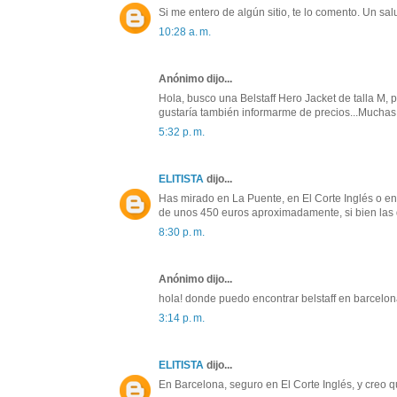
Si me entero de algún sitio, te lo comento. Un sal
10:28 a. m.
Anónimo dijo...
Hola, busco una Belstaff Hero Jacket de talla M, 
gustaría también informarme de precios...Muchas
5:32 p. m.
ELITISTA
dijo...
Has mirado en La Puente, en El Corte Inglés o en 
de unos 450 euros aproximadamente, si bien las 
8:30 p. m.
Anónimo dijo...
hola! donde puedo encontrar belstaff en barcelo
3:14 p. m.
ELITISTA
dijo...
En Barcelona, seguro en El Corte Inglés, y creo 