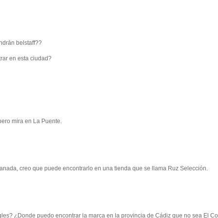
ndrán belstaff??
rar en esta ciudad?
 pero mira en La Puente.
anada, creo que puede encontrarlo en una tienda que se llama Ruz Selección.
ngles? ¿Donde puedo encontrar la marca en la provincia de Cádiz que no sea El Co