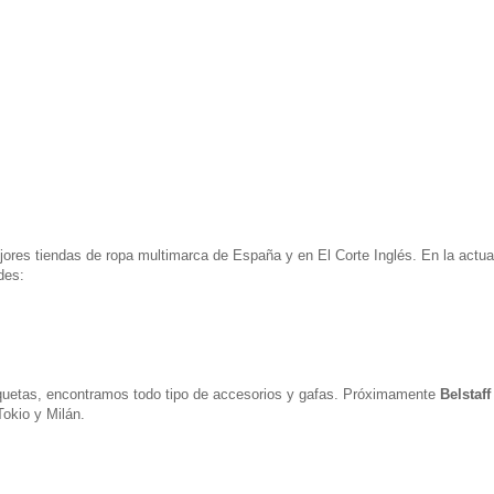
res tiendas de ropa multimarca de España y en El Corte Inglés. En la actua
des:
uetas, encontramos todo tipo de accesorios y gafas. Próximamente
Belstaff
okio y Milán.