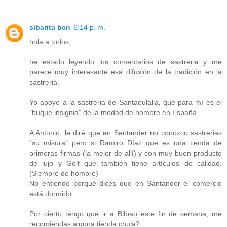
sibarita bcn
6:14 p. m.
hola a todos;
he estado leyendo los comentarios de sastreria y me
parece muy interesante esa difusión de la tradición en la
sastreria.
Yo apoyo a la sastreria de Santaeulalia, que para mí es el
"buque insignia" de la modad de hombre en España
A Antonio, le diré que en Santander no conozco sastrerias
"su misura" pero si Ramiro Díaz que es una tienda de
primeras firmas (la mejor de allí) y con muy buen producto
de lujo y Golf que también tiene artículos de calidad.
(Siempre de hombre)
No entiendo porqué dices que en Santander el comercio
está dormido.
Por cierto tengo que ir a Bilbao este fin de semana; me
recomiendas alguna tienda chula?