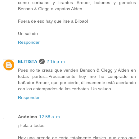
como corbatas y tirantes Breuer, botones y gemelos
Benson & Clegg o zapatos Alden.
Fuera de eso hay que irse a Bilbao!
Un saludo.
Responder
ELITISTA
2:15 p. m.
Pues no te creas que venden Benson & Clegg y Alden en
todas partes...Precisamente hoy me he comprado un
bañador Breuer, que por cierto, últimamente está acertando
con los estampados de las corbatas. Un saludo.
Responder
Anónimo
12:58 a. m.
¡Hola a todos!
Hay una prenda de corte totalmente clasico, que creo que