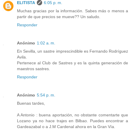
ELITISTA
6:05 p. m.
Muchas gracias por la información. Sabes más o menos a
partir de que precios se mueve?? Un saludo.
Responder
Anónimo
1:02 a. m.
En Sevilla, un sastre imprescindible es Fernando Rodríguez
Avila.
Pertenece al Club de Sastres y es la quinta generación de
maestros sastres.
Responder
Anónimo
5:54 p. m.
Buenas tardes,
A Antonio : buena aportación, no obstante comentarte que
Lozano ya no hace trajes en Bilbao. Puedes encontrar a
Gardeazabal o a J.M Cardenal ahora en la Gran Vía.