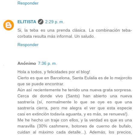
Responder
ELITISTA
2:29 p. m.
Si, la teba es una prenda clásica. La combinación teba-
corbata resulta más informal. Un saludo.
Responder
Anónimo
7:36 p. m.
Hola a todos, y felicidades por el blog!
Cierto es que en Barcelona, Santa Eulalia es de lo mejorcito
que se puede encontrar.
Aún así recientemente he tenido una nueva grata sorpresa.
Cerca de donde vivo (Sants) han abierto una nueva
sastrería (sí, normalmente lo que se oye es que una
sastrería cierra, pero me alegra el ver que esta especie
casi en extinción todavía aguanta, y es más, se renueva!).
Me he hecho un traje con ellos, y la verdad es que es una
maravilla (30% cashmere, botones de cuerno de bufalo,
cuidan al máximo cada detalle...). Además, los precios,