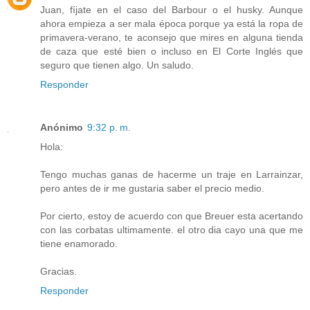
Juan, fíjate en el caso del Barbour o el husky. Aunque
ahora empieza a ser mala época porque ya está la ropa de
primavera-verano, te aconsejo que mires en alguna tienda
de caza que esté bien o incluso en El Corte Inglés que
seguro que tienen algo. Un saludo.
Responder
Anónimo
9:32 p. m.
Hola:
Tengo muchas ganas de hacerme un traje en Larrainzar,
pero antes de ir me gustaria saber el precio medio.
Por cierto, estoy de acuerdo con que Breuer esta acertando
con las corbatas ultimamente. el otro dia cayo una que me
tiene enamorado.
Gracias.
Responder