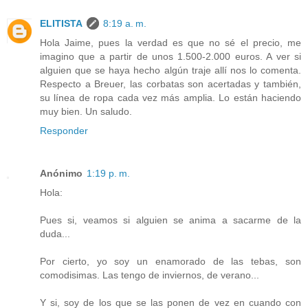
ELITISTA
8:19 a. m.
Hola Jaime, pues la verdad es que no sé el precio, me
imagino que a partir de unos 1.500-2.000 euros. A ver si
alguien que se haya hecho algún traje allí nos lo comenta.
Respecto a Breuer, las corbatas son acertadas y también,
su línea de ropa cada vez más amplia. Lo están haciendo
muy bien. Un saludo.
Responder
Anónimo
1:19 p. m.
Hola:
Pues si, veamos si alguien se anima a sacarme de la
duda...
Por cierto, yo soy un enamorado de las tebas, son
comodisimas. Las tengo de inviernos, de verano...
Y si, soy de los que se las ponen de vez en cuando con