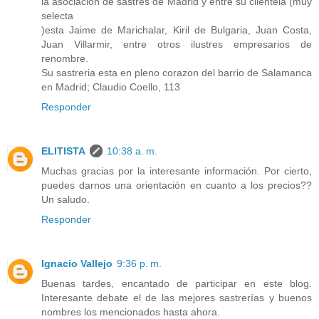
la asociacion de sastres de Madrid y entre su clientela (muy
selecta
)esta Jaime de Marichalar, Kiril de Bulgaria, Juan Costa,
Juan Villarmir, entre otros ilustres empresarios de
renombre.
Su sastreria esta en pleno corazon del barrio de Salamanca
en Madrid; Claudio Coello, 113
Responder
ELITISTA
10:38 a. m.
Muchas gracias por la interesante información. Por cierto,
puedes darnos una orientación en cuanto a los precios??
Un saludo.
Responder
Ignacio Vallejo
9:36 p. m.
Buenas tardes, encantado de participar en este blog.
Interesante debate el de las mejores sastrerías y buenos
nombres los mencionados hasta ahora.