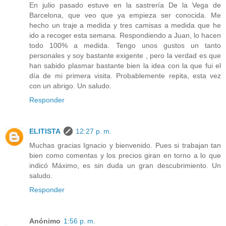
En julio pasado estuve en la sastrería De la Vega de
Barcelona, que veo que ya empieza ser conocida. Me
hecho un traje a medida y tres camisas a medida que he
ido a recoger esta semana. Respondiendo a Juan, lo hacen
todo 100% a medida. Tengo unos gustos un tanto
personales y soy bastante exigente , pero la verdad es que
han sabido plasmar bastante bien la idea con la que fui el
día de mi primera visita. Probablemente repita, esta vez
con un abrigo. Un saludo.
Responder
ELITISTA
12:27 p. m.
Muchas gracias Ignacio y bienvenido. Pues si trabajan tan
bien como comentas y los precios giran en torno a lo que
indicó Máximo, es sin duda un gran descubrimiento. Un
saludo.
Responder
Anónimo
1:56 p. m.