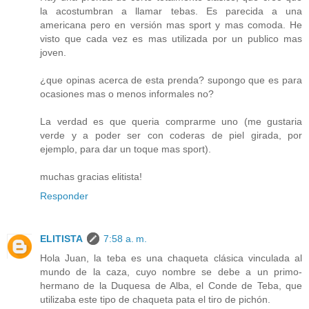
la acostumbran a llamar tebas. Es parecida a una
americana pero en versión mas sport y mas comoda. He
visto que cada vez es mas utilizada por un publico mas
joven.
¿que opinas acerca de esta prenda? supongo que es para
ocasiones mas o menos informales no?
La verdad es que queria comprarme uno (me gustaria
verde y a poder ser con coderas de piel girada, por
ejemplo, para dar un toque mas sport).
muchas gracias elitista!
Responder
ELITISTA
7:58 a. m.
Hola Juan, la teba es una chaqueta clásica vinculada al
mundo de la caza, cuyo nombre se debe a un primo-
hermano de la Duquesa de Alba, el Conde de Teba, que
utilizaba este tipo de chaqueta pata el tiro de pichón.