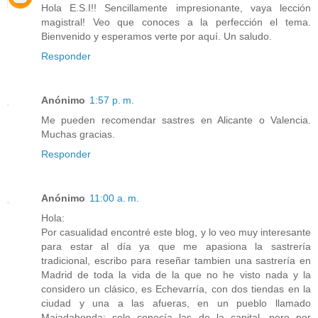
Hola E.S.I!! Sencillamente impresionante, vaya lección
magistral! Veo que conoces a la perfección el tema.
Bienvenido y esperamos verte por aquí. Un saludo.
Responder
Anónimo
1:57 p. m.
Me pueden recomendar sastres en Alicante o Valencia.
Muchas gracias.
Responder
Anónimo
11:00 a. m.
Hola:
Por casualidad encontré este blog, y lo veo muy interesante
para estar al día ya que me apasiona la sastrería
tradicional, escribo para reseñar tambien una sastrería en
Madrid de toda la vida de la que no he visto nada y la
considero un clásico, es Echevarría, con dos tiendas en la
ciudad y una a las afueras, en un pueblo llamado
Majadahonda; solo conocía las de la capital, pero por