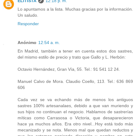
ELITISTA
12:18 p. m.
Lo apuntamos a la lista. Muchas gracias por la información.
Un saludo.
Responder
Anónimo
12:54 a. m.
En Madrid, también a tener en cuenta estos dos sastres,
del mismo estilo de precio y trato que Gallo y L. Herbón:
Octavio Hernández, Gran Vía, 55. Tel.: 91 541 12 24.
Manuel Calvo de Mora. Claudio Coello, 113. Tel.: 636 869
606
Cada vez se va echando más de menos los antiguos
sastres 100% artesanalaes, debido a que van muriendo y
sus hijos no continuan el negocio. Hablamos de sastrerías
míticas como Carrasosa o Victoria, que desaparecieron
hace ya muchos años. Era otro nivel...Hoy está todo más
mecanizado y se nota. Menos mal que quedan reductos y