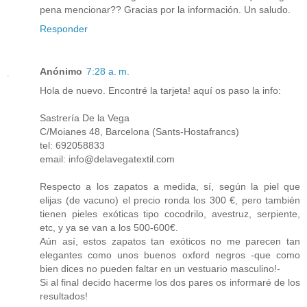
pena mencionar?? Gracias por la información. Un saludo.
Responder
Anónimo
7:28 a. m.
Hola de nuevo. Encontré la tarjeta! aquí os paso la info:
Sastrería De la Vega
C/Moianes 48, Barcelona (Sants-Hostafrancs)
tel: 692058833
email: info@delavegatextil.com
Respecto a los zapatos a medida, sí, según la piel que
elijas (de vacuno) el precio ronda los 300 €, pero también
tienen pieles exóticas tipo cocodrilo, avestruz, serpiente,
etc, y ya se van a los 500-600€.
Aún así, estos zapatos tan exóticos no me parecen tan
elegantes como unos buenos oxford negros -que como
bien dices no pueden faltar en un vestuario masculino!-
Si al final decido hacerme los dos pares os informaré de los
resultados!