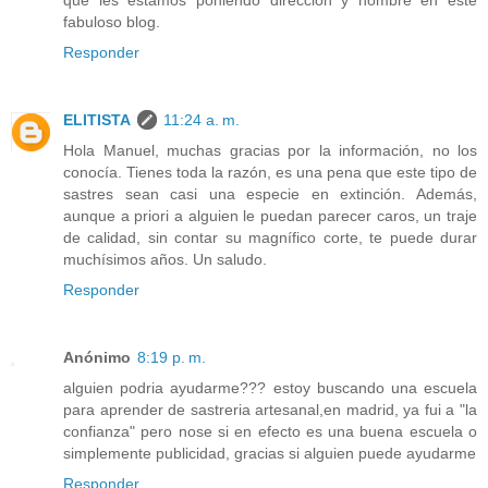
que les estamos poniendo dirección y nombre en este
fabuloso blog.
Responder
ELITISTA
11:24 a. m.
Hola Manuel, muchas gracias por la información, no los
conocía. Tienes toda la razón, es una pena que este tipo de
sastres sean casi una especie en extinción. Además,
aunque a priori a alguien le puedan parecer caros, un traje
de calidad, sin contar su magnífico corte, te puede durar
muchísimos años. Un saludo.
Responder
Anónimo
8:19 p. m.
alguien podria ayudarme??? estoy buscando una escuela
para aprender de sastreria artesanal,en madrid, ya fui a "la
confianza" pero nose si en efecto es una buena escuela o
simplemente publicidad, gracias si alguien puede ayudarme
Responder