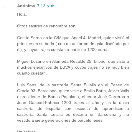
Anónimo
7:13 p. m.
Hola:
Otros sastres de renombre son:
Cecilio Serna en la C/Miguel Angel 4, Madrid, quien vistió al
príncipe en su boda ( con un uniforme de gala diseñado por
él), y cuyos trajes cuestan a partir de 1200 euros.
Miguel Lozano en Alameda Recalde 25, Bilbao, que viste a
muchos ejecutivos de BBVA y cuyos trajes no se muy bien
cuánto cuestan.
Luis Sans, de la sastrería Santa Eulalia en el Paseo de
Gracia 93, Barcelona, quien viste a Emilio Botín, Javier Valls
( presidente de Banco Popular ), el tenor José Carreras o
Joan Gaspart.Fabrica 1200 trajes al año y es la única
sastrería de España con escuela de aprendices.La
sastrería Santa Eulalia es decana en Barcelona y ha
vestido a siete generaciones de barceloneses.
Un saludo.