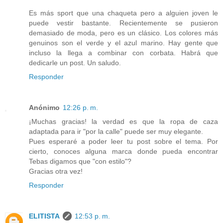
Es más sport que una chaqueta pero a alguien joven le
puede vestir bastante. Recientemente se pusieron
demasiado de moda, pero es un clásico. Los colores más
genuinos son el verde y el azul marino. Hay gente que
incluso la llega a combinar con corbata. Habrá que
dedicarle un post. Un saludo.
Responder
Anónimo
12:26 p. m.
¡Muchas gracias! la verdad es que la ropa de caza
adaptada para ir "por la calle" puede ser muy elegante.
Pues esperaré a poder leer tu post sobre el tema. Por
cierto, conoces alguna marca donde pueda encontrar
Tebas digamos que "con estilo"?
Gracias otra vez!
Responder
ELITISTA
12:53 p. m.