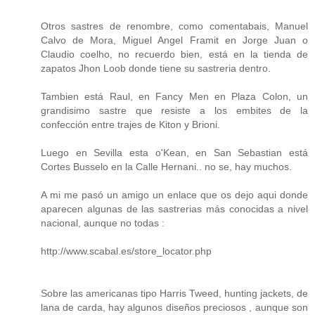
Otros sastres de renombre, como comentabais, Manuel
Calvo de Mora, Miguel Angel Framit en Jorge Juan o
Claudio coelho, no recuerdo bien, está en la tienda de
zapatos Jhon Loob donde tiene su sastreria dentro.
Tambien está Raul, en Fancy Men en Plaza Colon, un
grandisimo sastre que resiste a los embites de la
confección entre trajes de Kiton y Brioni.
Luego en Sevilla esta o'Kean, en San Sebastian está
Cortes Busselo en la Calle Hernani.. no se, hay muchos.
A mi me pasó un amigo un enlace que os dejo aqui donde
aparecen algunas de las sastrerias más conocidas a nivel
nacional, aunque no todas :
http://www.scabal.es/store_locator.php
Sobre las americanas tipo Harris Tweed, hunting jackets, de
lana de carda, hay algunos diseños preciosos , aunque son