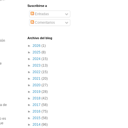
Suscribirse a
Entradas
Comentarios
Archivo del blog
sión
►
2026
(1)
►
2025
(8)
►
2024
(15)
ue
►
2023
(13)
►
2022
(15)
►
2021
(20)
►
2020
(27)
►
2019
(28)
►
2018
(42)
►
2017
(58)
sa de
►
2016
(75)
►
2015
(58)
o es
que
►
2014
(96)