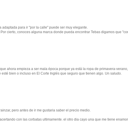
 adaptada para ir "por la calle" puede ser muy elegante.
a. Por cierto, conoces alguna marca donde pueda encontrar Tebas digamos que "co
Aunque ahora empieza a ser mala época porque ya está la ropa de primavera-verano,
esté bien o incluso en El Corte Inglés que seguro que tienen algo. Un saludo.
nzar, pero antes de ir me gustaria saber el precio medio.
 acertando con las corbatas ultimamente. el otro dia cayo una que me tiene enamo