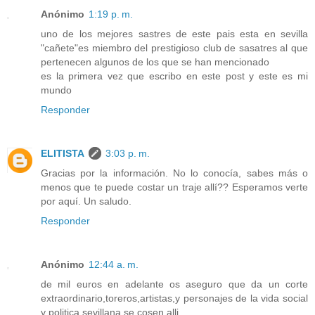
Anónimo
1:19 p. m.
uno de los mejores sastres de este pais esta en sevilla
"cañete"es miembro del prestigioso club de sasatres al que
pertenecen algunos de los que se han mencionado
es la primera vez que escribo en este post y este es mi
mundo
Responder
ELITISTA
3:03 p. m.
Gracias por la información. No lo conocía, sabes más o
menos que te puede costar un traje allí?? Esperamos verte
por aquí. Un saludo.
Responder
Anónimo
12:44 a. m.
de mil euros en adelante os aseguro que da un corte
extraordinario,toreros,artistas,y personajes de la vida social
y politica sevillana se cosen alli