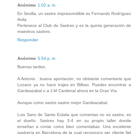
Anónimo
1:02 a. m.
En Sevilla, un sastre imprescindible es Fernando Rodríguez
Avila.
Pertenece al Club de Sastres y es la quinta generación de
maestros sastres.
Responder
Anónimo
5:54 p. m.
Buenas tardes,
A Antonio : buena aportación, no obstante comentarte que
Lozano ya no hace trajes en Bilbao. Puedes encontrar a
Gardeazabal o a J.M Cardenal ahora en la Gran Vía.
Aunque como sastre sastre mejor Gardeazabal.
Luis Sans de Santa Eulalia que comentas no es sastre, es
el dueño. Sastres hay 3-4 en su propio taller donde
enseñan a cortar como bien comentabas. Una excelente
sastrería en Barcelona de la cual reconozco ser cliente fiel