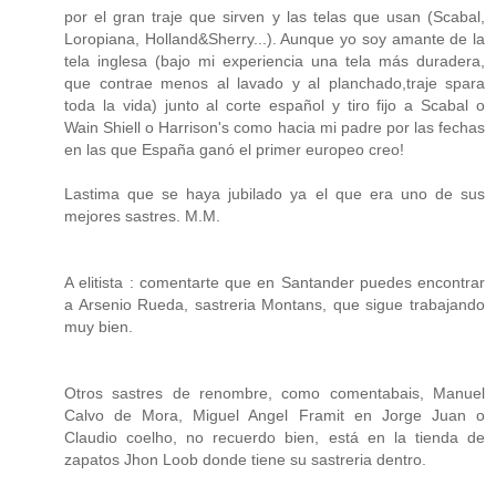
por el gran traje que sirven y las telas que usan (Scabal,
Loropiana, Holland&Sherry...). Aunque yo soy amante de la
tela inglesa (bajo mi experiencia una tela más duradera,
que contrae menos al lavado y al planchado,traje spara
toda la vida) junto al corte español y tiro fijo a Scabal o
Wain Shiell o Harrison's como hacia mi padre por las fechas
en las que España ganó el primer europeo creo!
Lastima que se haya jubilado ya el que era uno de sus
mejores sastres. M.M.
A elitista : comentarte que en Santander puedes encontrar
a Arsenio Rueda, sastreria Montans, que sigue trabajando
muy bien.
Otros sastres de renombre, como comentabais, Manuel
Calvo de Mora, Miguel Angel Framit en Jorge Juan o
Claudio coelho, no recuerdo bien, está en la tienda de
zapatos Jhon Loob donde tiene su sastreria dentro.