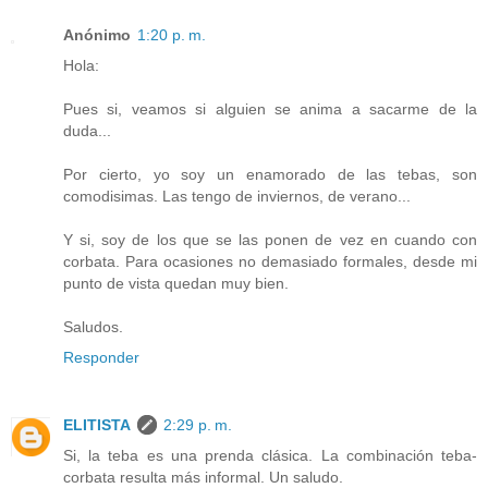
Anónimo
1:20 p. m.
Hola:
Pues si, veamos si alguien se anima a sacarme de la
duda...
Por cierto, yo soy un enamorado de las tebas, son
comodisimas. Las tengo de inviernos, de verano...
Y si, soy de los que se las ponen de vez en cuando con
corbata. Para ocasiones no demasiado formales, desde mi
punto de vista quedan muy bien.
Saludos.
Responder
ELITISTA
2:29 p. m.
Si, la teba es una prenda clásica. La combinación teba-
corbata resulta más informal. Un saludo.