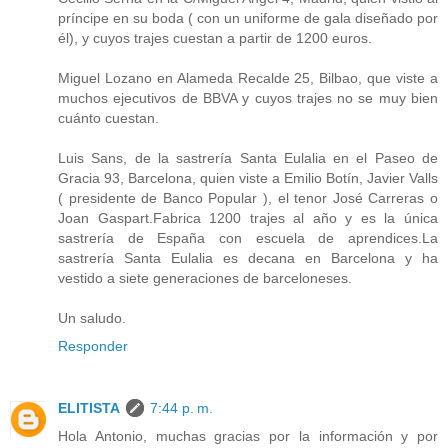
príncipe en su boda ( con un uniforme de gala diseñado por
él), y cuyos trajes cuestan a partir de 1200 euros.
Miguel Lozano en Alameda Recalde 25, Bilbao, que viste a
muchos ejecutivos de BBVA y cuyos trajes no se muy bien
cuánto cuestan.
Luis Sans, de la sastrería Santa Eulalia en el Paseo de
Gracia 93, Barcelona, quien viste a Emilio Botín, Javier Valls
( presidente de Banco Popular ), el tenor José Carreras o
Joan Gaspart.Fabrica 1200 trajes al año y es la única
sastrería de España con escuela de aprendices.La
sastrería Santa Eulalia es decana en Barcelona y ha
vestido a siete generaciones de barceloneses.
Un saludo.
Responder
ELITISTA
7:44 p. m.
Hola Antonio, muchas gracias por la información y por