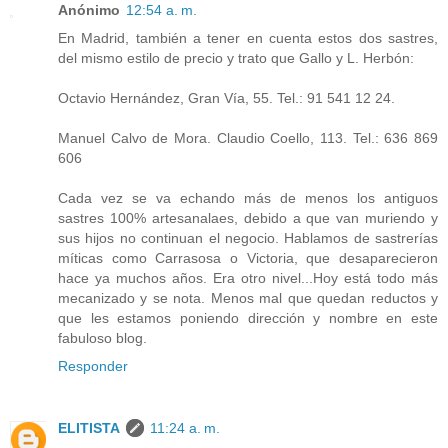
Anónimo
12:54 a. m.
En Madrid, también a tener en cuenta estos dos sastres,
del mismo estilo de precio y trato que Gallo y L. Herbón:
Octavio Hernández, Gran Vía, 55. Tel.: 91 541 12 24.
Manuel Calvo de Mora. Claudio Coello, 113. Tel.: 636 869
606
Cada vez se va echando más de menos los antiguos
sastres 100% artesanalaes, debido a que van muriendo y
sus hijos no continuan el negocio. Hablamos de sastrerías
míticas como Carrasosa o Victoria, que desaparecieron
hace ya muchos años. Era otro nivel...Hoy está todo más
mecanizado y se nota. Menos mal que quedan reductos y
que les estamos poniendo dirección y nombre en este
fabuloso blog.
Responder
ELITISTA
11:24 a. m.