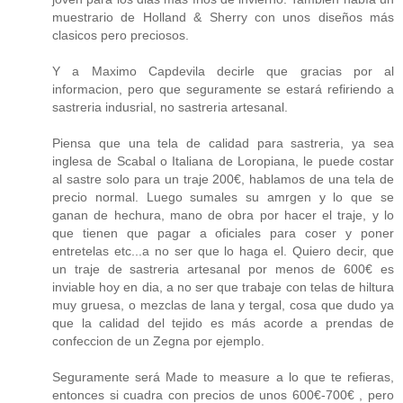
muestrario de Holland & Sherry con unos diseños más
clasicos pero preciosos.
Y a Maximo Capdevila decirle que gracias por al
informacion, pero que seguramente se estará refiriendo a
sastreria indusrial, no sastreria artesanal.
Piensa que una tela de calidad para sastreria, ya sea
inglesa de Scabal o Italiana de Loropiana, le puede costar
al sastre solo para un traje 200€, hablamos de una tela de
precio normal. Luego sumales su amrgen y lo que se
ganan de hechura, mano de obra por hacer el traje, y lo
que tienen que pagar a oficiales para coser y poner
entretelas etc...a no ser que lo haga el. Quiero decir, que
un traje de sastreria artesanal por menos de 600€ es
inviable hoy en dia, a no ser que trabaje con telas de hiltura
muy gruesa, o mezclas de lana y tergal, cosa que dudo ya
que la calidad del tejido es más acorde a prendas de
confeccion de un Zegna por ejemplo.
Seguramente será Made to measure a lo que te refieras,
entonces si cuadra con precios de unos 600€-700€ , pero