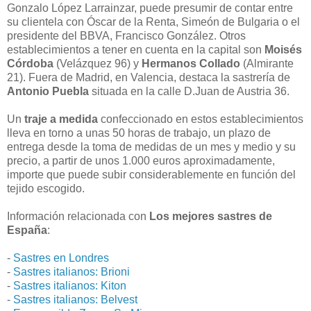
Gonzalo López Larrainzar, puede presumir de contar entre
su clientela con Óscar de la Renta, Simeón de Bulgaria o el
presidente del BBVA, Francisco González. Otros
establecimientos a tener en cuenta en la capital son
Moisés
Córdoba
(Velázquez 96) y
Hermanos Collado
(Almirante
21). Fuera de Madrid, en Valencia, destaca la sastrería de
Antonio Puebla
situada en la calle D.Juan de Austria 36.
Un
traje a medida
confeccionado en estos establecimientos
lleva en torno a unas 50 horas de trabajo, un plazo de
entrega desde la toma de medidas de un mes y medio y su
precio, a partir de unos 1.000 euros aproximadamente,
importe que puede subir considerablemente en función del
tejido escogido.
Información relacionada con
Los mejores sastres de
España
:
-
Sastres en Londres
-
Sastres italianos: Brioni
-
Sastres italianos: Kiton
-
Sastres italianos: Belvest