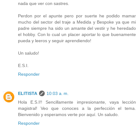
nada que ver con sastres.
Perdon por el apunte pero por suerte he podido mamar
mucho del sector del traje a Medida y Bespoke ya que mi
padre siempre ha sido un amante del vestir y he heredado
el hobby. Con lo cual un placer aportar lo que buenamente
pueda y leeros y seguir aprendiendo!
Un saludo!
E.S.I.
Responder
ELITISTA
10:03 a. m.
Hola E.S.I!! Sencillamente impresionante, vaya lección
magistral! Veo que conoces a la perfección el tema.
Bienvenido y esperamos verte por aquí. Un saludo.
Responder