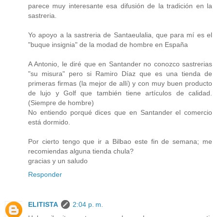
parece muy interesante esa difusión de la tradición en la
sastreria.
Yo apoyo a la sastreria de Santaeulalia, que para mí es el
"buque insignia" de la modad de hombre en España
A Antonio, le diré que en Santander no conozco sastrerias
"su misura" pero si Ramiro Díaz que es una tienda de
primeras firmas (la mejor de allí) y con muy buen producto
de lujo y Golf que también tiene artículos de calidad.
(Siempre de hombre)
No entiendo porqué dices que en Santander el comercio
está dormido.
Por cierto tengo que ir a Bilbao este fin de semana; me
recomiendas alguna tienda chula?
gracias y un saludo
Responder
ELITISTA
2:04 p. m.