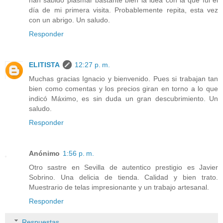
han sabido plasmar bastante bien la idea con la que fui el
día de mi primera visita. Probablemente repita, esta vez
con un abrigo. Un saludo.
Responder
ELITISTA
12:27 p. m.
Muchas gracias Ignacio y bienvenido. Pues si trabajan tan
bien como comentas y los precios giran en torno a lo que
indicó Máximo, es sin duda un gran descubrimiento. Un
saludo.
Responder
Anónimo
1:56 p. m.
Otro sastre en Sevilla de autentico prestigio es Javier
Sobrino. Una delicia de tienda. Calidad y bien trato.
Muestrario de telas impresionante y un trabajo artesanal.
Responder
Respuestas