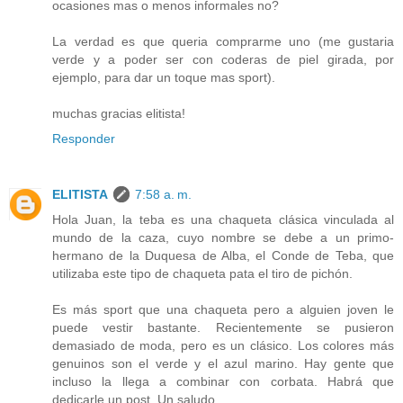
ocasiones mas o menos informales no?
La verdad es que queria comprarme uno (me gustaria
verde y a poder ser con coderas de piel girada, por
ejemplo, para dar un toque mas sport).
muchas gracias elitista!
Responder
ELITISTA
7:58 a. m.
Hola Juan, la teba es una chaqueta clásica vinculada al
mundo de la caza, cuyo nombre se debe a un primo-
hermano de la Duquesa de Alba, el Conde de Teba, que
utilizaba este tipo de chaqueta pata el tiro de pichón.
Es más sport que una chaqueta pero a alguien joven le
puede vestir bastante. Recientemente se pusieron
demasiado de moda, pero es un clásico. Los colores más
genuinos son el verde y el azul marino. Hay gente que
incluso la llega a combinar con corbata. Habrá que
dedicarle un post. Un saludo.