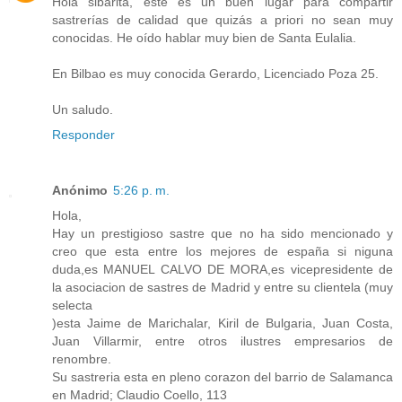
Hola sibarita, este es un buen lugar para compartir
sastrerías de calidad que quizás a priori no sean muy
conocidas. He oído hablar muy bien de Santa Eulalia.
En Bilbao es muy conocida Gerardo, Licenciado Poza 25.
Un saludo.
Responder
Anónimo
5:26 p. m.
Hola,
Hay un prestigioso sastre que no ha sido mencionado y
creo que esta entre los mejores de españa si niguna
duda,es MANUEL CALVO DE MORA,es vicepresidente de
la asociacion de sastres de Madrid y entre su clientela (muy
selecta
)esta Jaime de Marichalar, Kiril de Bulgaria, Juan Costa,
Juan Villarmir, entre otros ilustres empresarios de
renombre.
Su sastreria esta en pleno corazon del barrio de Salamanca
en Madrid; Claudio Coello, 113