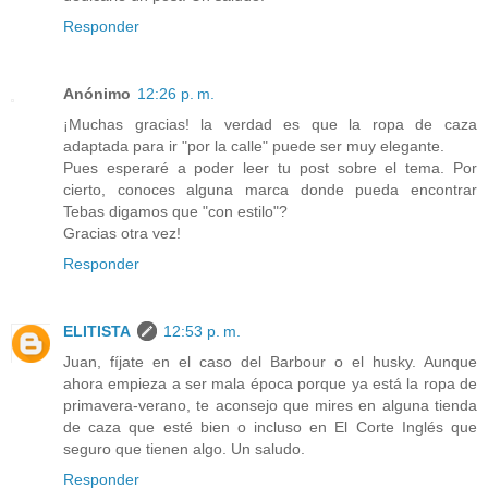
Responder
Anónimo
12:26 p. m.
¡Muchas gracias! la verdad es que la ropa de caza
adaptada para ir "por la calle" puede ser muy elegante.
Pues esperaré a poder leer tu post sobre el tema. Por
cierto, conoces alguna marca donde pueda encontrar
Tebas digamos que "con estilo"?
Gracias otra vez!
Responder
ELITISTA
12:53 p. m.
Juan, fíjate en el caso del Barbour o el husky. Aunque
ahora empieza a ser mala época porque ya está la ropa de
primavera-verano, te aconsejo que mires en alguna tienda
de caza que esté bien o incluso en El Corte Inglés que
seguro que tienen algo. Un saludo.
Responder