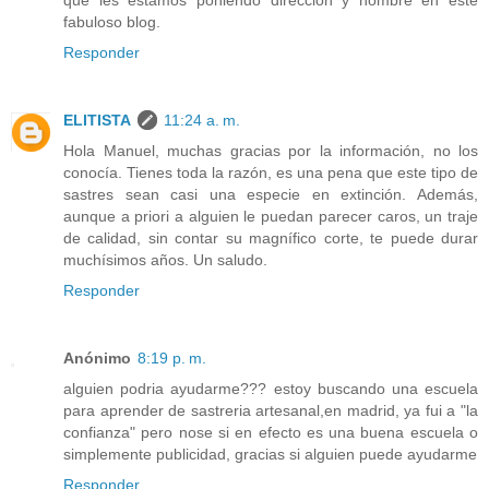
que les estamos poniendo dirección y nombre en este
fabuloso blog.
Responder
ELITISTA
11:24 a. m.
Hola Manuel, muchas gracias por la información, no los
conocía. Tienes toda la razón, es una pena que este tipo de
sastres sean casi una especie en extinción. Además,
aunque a priori a alguien le puedan parecer caros, un traje
de calidad, sin contar su magnífico corte, te puede durar
muchísimos años. Un saludo.
Responder
Anónimo
8:19 p. m.
alguien podria ayudarme??? estoy buscando una escuela
para aprender de sastreria artesanal,en madrid, ya fui a "la
confianza" pero nose si en efecto es una buena escuela o
simplemente publicidad, gracias si alguien puede ayudarme
Responder