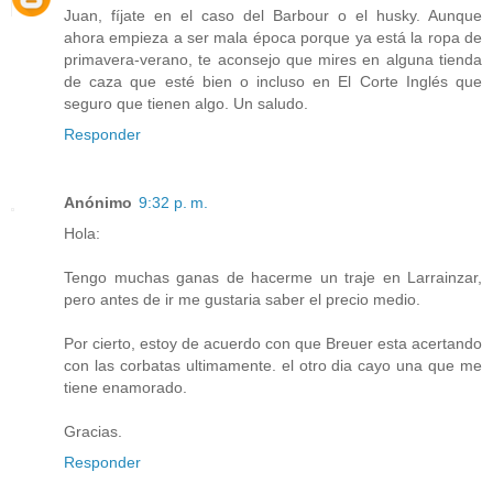
Juan, fíjate en el caso del Barbour o el husky. Aunque
ahora empieza a ser mala época porque ya está la ropa de
primavera-verano, te aconsejo que mires en alguna tienda
de caza que esté bien o incluso en El Corte Inglés que
seguro que tienen algo. Un saludo.
Responder
Anónimo
9:32 p. m.
Hola:
Tengo muchas ganas de hacerme un traje en Larrainzar,
pero antes de ir me gustaria saber el precio medio.
Por cierto, estoy de acuerdo con que Breuer esta acertando
con las corbatas ultimamente. el otro dia cayo una que me
tiene enamorado.
Gracias.
Responder