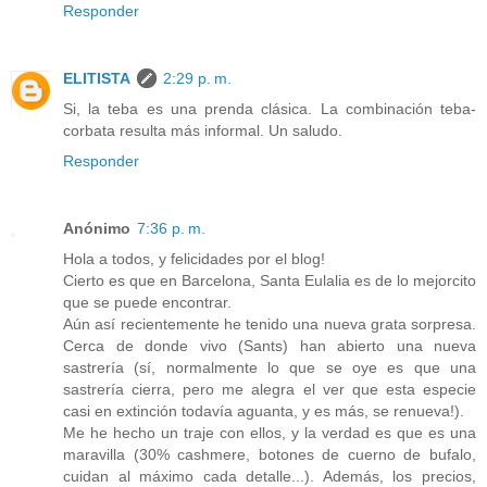
Responder
ELITISTA
2:29 p. m.
Si, la teba es una prenda clásica. La combinación teba-
corbata resulta más informal. Un saludo.
Responder
Anónimo
7:36 p. m.
Hola a todos, y felicidades por el blog!
Cierto es que en Barcelona, Santa Eulalia es de lo mejorcito
que se puede encontrar.
Aún así recientemente he tenido una nueva grata sorpresa.
Cerca de donde vivo (Sants) han abierto una nueva
sastrería (sí, normalmente lo que se oye es que una
sastrería cierra, pero me alegra el ver que esta especie
casi en extinción todavía aguanta, y es más, se renueva!).
Me he hecho un traje con ellos, y la verdad es que es una
maravilla (30% cashmere, botones de cuerno de bufalo,
cuidan al máximo cada detalle...). Además, los precios,