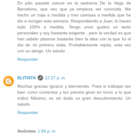
En julio pasado estuve en la sastrería De la Vega de
Barcelona, que veo que ya empieza ser conocida. Me
hecho un traje a medida y tres camisas a medida que he
ido a recoger esta semana. Respondiendo a Juan, lo hacen
todo 100% a medida. Tengo unos gustos un tanto
personales y soy bastante exigente , pero la verdad es que
han sabido plasmar bastante bien la idea con la que fui el
día de mi primera visita. Probablemente repita, esta vez
con un abrigo. Un saludo.
Responder
ELITISTA
12:27 p. m.
Muchas gracias Ignacio y bienvenido. Pues si trabajan tan
bien como comentas y los precios giran en torno a lo que
indicó Máximo, es sin duda un gran descubrimiento. Un
saludo.
Responder
Anónimo
1:56 p. m.