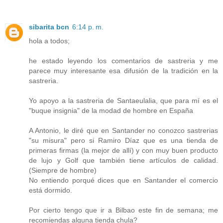
sibarita bcn
6:14 p. m.
hola a todos;
he estado leyendo los comentarios de sastreria y me
parece muy interesante esa difusión de la tradición en la
sastreria.
Yo apoyo a la sastreria de Santaeulalia, que para mí es el
"buque insignia" de la modad de hombre en España
A Antonio, le diré que en Santander no conozco sastrerias
"su misura" pero si Ramiro Díaz que es una tienda de
primeras firmas (la mejor de allí) y con muy buen producto
de lujo y Golf que también tiene artículos de calidad.
(Siempre de hombre)
No entiendo porqué dices que en Santander el comercio
está dormido.
Por cierto tengo que ir a Bilbao este fin de semana; me
recomiendas alguna tienda chula?