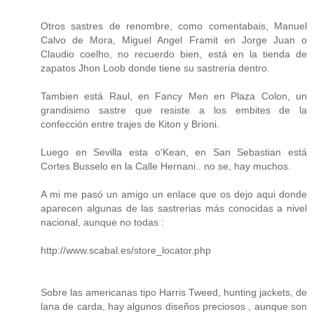
Otros sastres de renombre, como comentabais, Manuel
Calvo de Mora, Miguel Angel Framit en Jorge Juan o
Claudio coelho, no recuerdo bien, está en la tienda de
zapatos Jhon Loob donde tiene su sastreria dentro.
Tambien está Raul, en Fancy Men en Plaza Colon, un
grandisimo sastre que resiste a los embites de la
confección entre trajes de Kiton y Brioni.
Luego en Sevilla esta o'Kean, en San Sebastian está
Cortes Busselo en la Calle Hernani.. no se, hay muchos.
A mi me pasó un amigo un enlace que os dejo aqui donde
aparecen algunas de las sastrerias más conocidas a nivel
nacional, aunque no todas :
http://www.scabal.es/store_locator.php
Sobre las americanas tipo Harris Tweed, hunting jackets, de
lana de carda, hay algunos diseños preciosos , aunque son