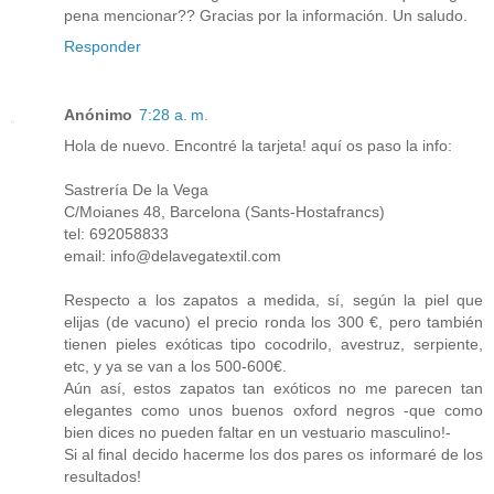
pena mencionar?? Gracias por la información. Un saludo.
Responder
Anónimo
7:28 a. m.
Hola de nuevo. Encontré la tarjeta! aquí os paso la info:
Sastrería De la Vega
C/Moianes 48, Barcelona (Sants-Hostafrancs)
tel: 692058833
email: info@delavegatextil.com
Respecto a los zapatos a medida, sí, según la piel que
elijas (de vacuno) el precio ronda los 300 €, pero también
tienen pieles exóticas tipo cocodrilo, avestruz, serpiente,
etc, y ya se van a los 500-600€.
Aún así, estos zapatos tan exóticos no me parecen tan
elegantes como unos buenos oxford negros -que como
bien dices no pueden faltar en un vestuario masculino!-
Si al final decido hacerme los dos pares os informaré de los
resultados!