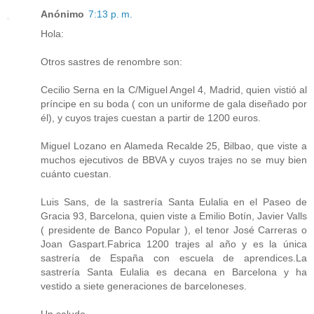
Anónimo
7:13 p. m.
Hola:
Otros sastres de renombre son:
Cecilio Serna en la C/Miguel Angel 4, Madrid, quien vistió al
príncipe en su boda ( con un uniforme de gala diseñado por
él), y cuyos trajes cuestan a partir de 1200 euros.
Miguel Lozano en Alameda Recalde 25, Bilbao, que viste a
muchos ejecutivos de BBVA y cuyos trajes no se muy bien
cuánto cuestan.
Luis Sans, de la sastrería Santa Eulalia en el Paseo de
Gracia 93, Barcelona, quien viste a Emilio Botín, Javier Valls
( presidente de Banco Popular ), el tenor José Carreras o
Joan Gaspart.Fabrica 1200 trajes al año y es la única
sastrería de España con escuela de aprendices.La
sastrería Santa Eulalia es decana en Barcelona y ha
vestido a siete generaciones de barceloneses.
Un saludo.