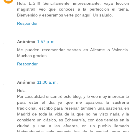
Hola E.S.I!! Sencillamente impresionante, vaya lección
magistral! Veo que conoces a la perfección el tema.
Bienvenido y esperamos verte por aquí. Un saludo.
Responder
Anónimo
1:57 p. m.
Me pueden recomendar sastres en Alicante o Valencia.
Muchas gracias.
Responder
Anónimo
11:00 a. m.
Hola:
Por casualidad encontré este blog, y lo veo muy interesante
para estar al día ya que me apasiona la sastrería
tradicional, escribo para reseñar tambien una sastrería en
Madrid de toda la vida de la que no he visto nada y la
considero un clásico, es Echevarría, con dos tiendas en la
ciudad y una a las afueras, en un pueblo llamado
Majadahonda; solo conocía las de la capital, pero por