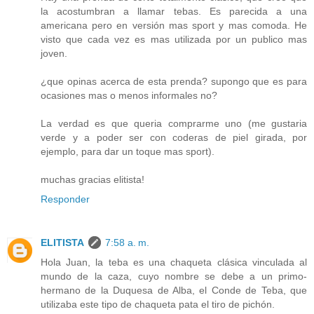
la acostumbran a llamar tebas. Es parecida a una
americana pero en versión mas sport y mas comoda. He
visto que cada vez es mas utilizada por un publico mas
joven.
¿que opinas acerca de esta prenda? supongo que es para
ocasiones mas o menos informales no?
La verdad es que queria comprarme uno (me gustaria
verde y a poder ser con coderas de piel girada, por
ejemplo, para dar un toque mas sport).
muchas gracias elitista!
Responder
ELITISTA
7:58 a. m.
Hola Juan, la teba es una chaqueta clásica vinculada al
mundo de la caza, cuyo nombre se debe a un primo-
hermano de la Duquesa de Alba, el Conde de Teba, que
utilizaba este tipo de chaqueta pata el tiro de pichón.