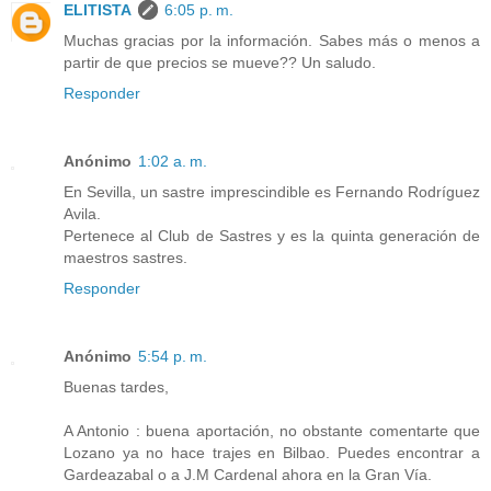
ELITISTA
6:05 p. m.
Muchas gracias por la información. Sabes más o menos a
partir de que precios se mueve?? Un saludo.
Responder
Anónimo
1:02 a. m.
En Sevilla, un sastre imprescindible es Fernando Rodríguez
Avila.
Pertenece al Club de Sastres y es la quinta generación de
maestros sastres.
Responder
Anónimo
5:54 p. m.
Buenas tardes,
A Antonio : buena aportación, no obstante comentarte que
Lozano ya no hace trajes en Bilbao. Puedes encontrar a
Gardeazabal o a J.M Cardenal ahora en la Gran Vía.