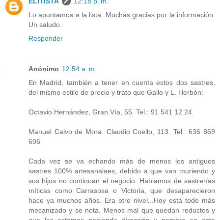
ELITISTA
12:18 p. m.
Lo apuntamos a la lista. Muchas gracias por la información.
Un saludo.
Responder
Anónimo
12:54 a. m.
En Madrid, también a tener en cuenta estos dos sastres,
del mismo estilo de precio y trato que Gallo y L. Herbón:
Octavio Hernández, Gran Vía, 55. Tel.: 91 541 12 24.
Manuel Calvo de Mora. Claudio Coello, 113. Tel.: 636 869
606
Cada vez se va echando más de menos los antiguos
sastres 100% artesanalaes, debido a que van muriendo y
sus hijos no continuan el negocio. Hablamos de sastrerías
míticas como Carrasosa o Victoria, que desaparecieron
hace ya muchos años. Era otro nivel...Hoy está todo más
mecanizado y se nota. Menos mal que quedan reductos y