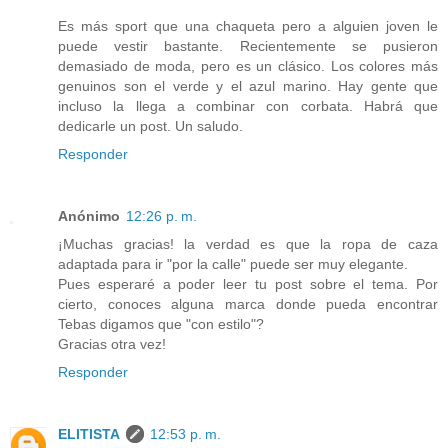
Es más sport que una chaqueta pero a alguien joven le
puede vestir bastante. Recientemente se pusieron
demasiado de moda, pero es un clásico. Los colores más
genuinos son el verde y el azul marino. Hay gente que
incluso la llega a combinar con corbata. Habrá que
dedicarle un post. Un saludo.
Responder
Anónimo
12:26 p. m.
¡Muchas gracias! la verdad es que la ropa de caza
adaptada para ir "por la calle" puede ser muy elegante.
Pues esperaré a poder leer tu post sobre el tema. Por
cierto, conoces alguna marca donde pueda encontrar
Tebas digamos que "con estilo"?
Gracias otra vez!
Responder
ELITISTA
12:53 p. m.