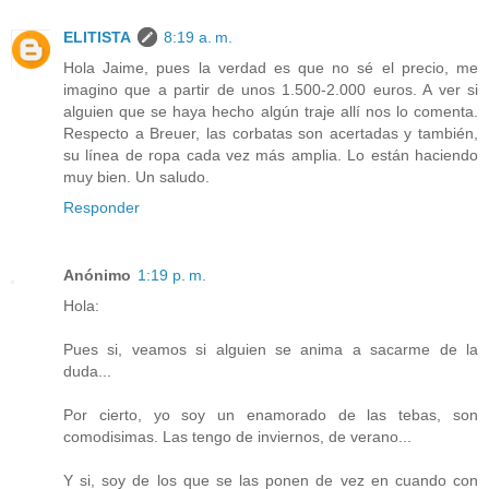
ELITISTA
8:19 a. m.
Hola Jaime, pues la verdad es que no sé el precio, me
imagino que a partir de unos 1.500-2.000 euros. A ver si
alguien que se haya hecho algún traje allí nos lo comenta.
Respecto a Breuer, las corbatas son acertadas y también,
su línea de ropa cada vez más amplia. Lo están haciendo
muy bien. Un saludo.
Responder
Anónimo
1:19 p. m.
Hola:
Pues si, veamos si alguien se anima a sacarme de la
duda...
Por cierto, yo soy un enamorado de las tebas, son
comodisimas. Las tengo de inviernos, de verano...
Y si, soy de los que se las ponen de vez en cuando con