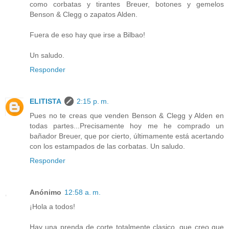
como corbatas y tirantes Breuer, botones y gemelos
Benson & Clegg o zapatos Alden.
Fuera de eso hay que irse a Bilbao!
Un saludo.
Responder
ELITISTA
2:15 p. m.
Pues no te creas que venden Benson & Clegg y Alden en
todas partes...Precisamente hoy me he comprado un
bañador Breuer, que por cierto, últimamente está acertando
con los estampados de las corbatas. Un saludo.
Responder
Anónimo
12:58 a. m.
¡Hola a todos!
Hay una prenda de corte totalmente clasico, que creo que