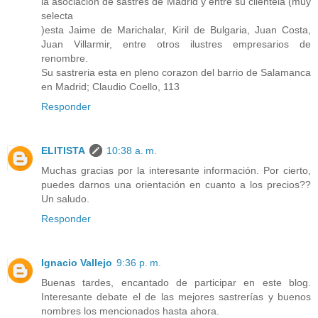
la asociacion de sastres de Madrid y entre su clientela (muy
selecta
)esta Jaime de Marichalar, Kiril de Bulgaria, Juan Costa,
Juan Villarmir, entre otros ilustres empresarios de
renombre.
Su sastreria esta en pleno corazon del barrio de Salamanca
en Madrid; Claudio Coello, 113
Responder
ELITISTA
10:38 a. m.
Muchas gracias por la interesante información. Por cierto,
puedes darnos una orientación en cuanto a los precios??
Un saludo.
Responder
Ignacio Vallejo
9:36 p. m.
Buenas tardes, encantado de participar en este blog.
Interesante debate el de las mejores sastrerías y buenos
nombres los mencionados hasta ahora.