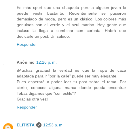
Es más sport que una chaqueta pero a alguien joven le
puede vestir bastante. Recientemente se pusieron
demasiado de moda, pero es un clásico. Los colores más
genuinos son el verde y el azul marino. Hay gente que
incluso la llega a combinar con corbata. Habrá que
dedicarle un post. Un saludo.
Responder
Anónimo
12:26 p. m.
¡Muchas gracias! la verdad es que la ropa de caza
adaptada para ir "por la calle" puede ser muy elegante.
Pues esperaré a poder leer tu post sobre el tema. Por
cierto, conoces alguna marca donde pueda encontrar
Tebas digamos que "con estilo"?
Gracias otra vez!
Responder
ELITISTA
12:53 p. m.