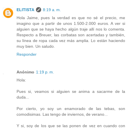
ELITISTA
8:19 a. m.
Hola Jaime, pues la verdad es que no sé el precio, me
imagino que a partir de unos 1.500-2.000 euros. A ver si
alguien que se haya hecho algún traje allí nos lo comenta.
Respecto a Breuer, las corbatas son acertadas y también,
su línea de ropa cada vez más amplia. Lo están haciendo
muy bien. Un saludo.
Responder
Anónimo
1:19 p. m.
Hola:
Pues si, veamos si alguien se anima a sacarme de la
duda...
Por cierto, yo soy un enamorado de las tebas, son
comodisimas. Las tengo de inviernos, de verano...
Y si, soy de los que se las ponen de vez en cuando con