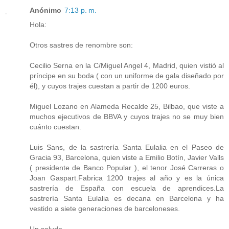
Anónimo
7:13 p. m.
Hola:
Otros sastres de renombre son:
Cecilio Serna en la C/Miguel Angel 4, Madrid, quien vistió al
príncipe en su boda ( con un uniforme de gala diseñado por
él), y cuyos trajes cuestan a partir de 1200 euros.
Miguel Lozano en Alameda Recalde 25, Bilbao, que viste a
muchos ejecutivos de BBVA y cuyos trajes no se muy bien
cuánto cuestan.
Luis Sans, de la sastrería Santa Eulalia en el Paseo de
Gracia 93, Barcelona, quien viste a Emilio Botín, Javier Valls
( presidente de Banco Popular ), el tenor José Carreras o
Joan Gaspart.Fabrica 1200 trajes al año y es la única
sastrería de España con escuela de aprendices.La
sastrería Santa Eulalia es decana en Barcelona y ha
vestido a siete generaciones de barceloneses.
Un saludo.