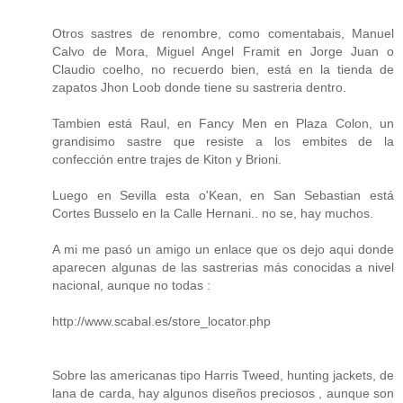
Otros sastres de renombre, como comentabais, Manuel
Calvo de Mora, Miguel Angel Framit en Jorge Juan o
Claudio coelho, no recuerdo bien, está en la tienda de
zapatos Jhon Loob donde tiene su sastreria dentro.
Tambien está Raul, en Fancy Men en Plaza Colon, un
grandisimo sastre que resiste a los embites de la
confección entre trajes de Kiton y Brioni.
Luego en Sevilla esta o'Kean, en San Sebastian está
Cortes Busselo en la Calle Hernani.. no se, hay muchos.
A mi me pasó un amigo un enlace que os dejo aqui donde
aparecen algunas de las sastrerias más conocidas a nivel
nacional, aunque no todas :
http://www.scabal.es/store_locator.php
Sobre las americanas tipo Harris Tweed, hunting jackets, de
lana de carda, hay algunos diseños preciosos , aunque son