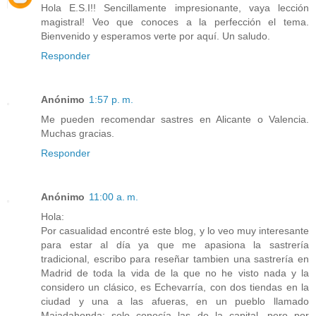
Hola E.S.I!! Sencillamente impresionante, vaya lección
magistral! Veo que conoces a la perfección el tema.
Bienvenido y esperamos verte por aquí. Un saludo.
Responder
Anónimo
1:57 p. m.
Me pueden recomendar sastres en Alicante o Valencia.
Muchas gracias.
Responder
Anónimo
11:00 a. m.
Hola:
Por casualidad encontré este blog, y lo veo muy interesante
para estar al día ya que me apasiona la sastrería
tradicional, escribo para reseñar tambien una sastrería en
Madrid de toda la vida de la que no he visto nada y la
considero un clásico, es Echevarría, con dos tiendas en la
ciudad y una a las afueras, en un pueblo llamado
Majadahonda; solo conocía las de la capital, pero por