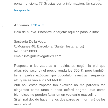
pena mencionar?? Gracias por la información. Un saludo.
Responder
Anónimo
7:28 a. m.
Hola de nuevo. Encontré la tarjeta! aquí os paso la info:
Sastrería De la Vega
C/Moianes 48, Barcelona (Sants-Hostafrancs)
tel: 692058833
email: info@delavegatextil.com
Respecto a los zapatos a medida, sí, según la piel que
elijas (de vacuno) el precio ronda los 300 €, pero también
tienen pieles exóticas tipo cocodrilo, avestruz, serpiente,
etc, y ya se van a los 500-600€.
Aún así, estos zapatos tan exóticos no me parecen tan
elegantes como unos buenos oxford negros -que como
bien dices no pueden faltar en un vestuario masculino!-
Si al final decido hacerme los dos pares os informaré de los
resultados!