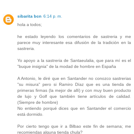
sibarita bcn
6:14 p. m.
hola a todos;
he estado leyendo los comentarios de sastreria y me
parece muy interesante esa difusión de la tradición en la
sastreria.
Yo apoyo a la sastreria de Santaeulalia, que para mí es el
"buque insignia" de la modad de hombre en España
A Antonio, le diré que en Santander no conozco sastrerias
"su misura" pero si Ramiro Díaz que es una tienda de
primeras firmas (la mejor de allí) y con muy buen producto
de lujo y Golf que también tiene artículos de calidad.
(Siempre de hombre)
No entiendo porqué dices que en Santander el comercio
está dormido.
Por cierto tengo que ir a Bilbao este fin de semana; me
recomiendas alguna tienda chula?