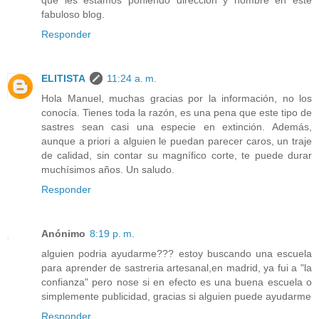
que les estamos poniendo dirección y nombre en este
fabuloso blog.
Responder
ELITISTA
11:24 a. m.
Hola Manuel, muchas gracias por la información, no los
conocía. Tienes toda la razón, es una pena que este tipo de
sastres sean casi una especie en extinción. Además,
aunque a priori a alguien le puedan parecer caros, un traje
de calidad, sin contar su magnífico corte, te puede durar
muchísimos años. Un saludo.
Responder
Anónimo
8:19 p. m.
alguien podria ayudarme??? estoy buscando una escuela
para aprender de sastreria artesanal,en madrid, ya fui a "la
confianza" pero nose si en efecto es una buena escuela o
simplemente publicidad, gracias si alguien puede ayudarme
Responder