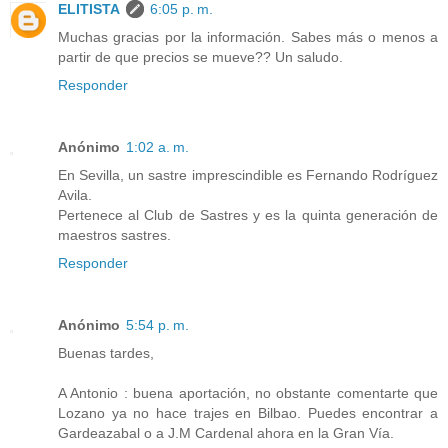
ELITISTA
6:05 p. m.
Muchas gracias por la información. Sabes más o menos a
partir de que precios se mueve?? Un saludo.
Responder
Anónimo
1:02 a. m.
En Sevilla, un sastre imprescindible es Fernando Rodríguez
Avila.
Pertenece al Club de Sastres y es la quinta generación de
maestros sastres.
Responder
Anónimo
5:54 p. m.
Buenas tardes,
A Antonio : buena aportación, no obstante comentarte que
Lozano ya no hace trajes en Bilbao. Puedes encontrar a
Gardeazabal o a J.M Cardenal ahora en la Gran Vía.