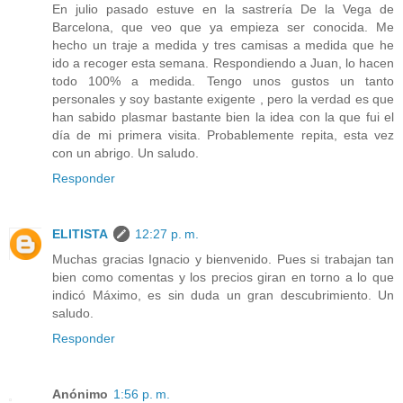
En julio pasado estuve en la sastrería De la Vega de
Barcelona, que veo que ya empieza ser conocida. Me
hecho un traje a medida y tres camisas a medida que he
ido a recoger esta semana. Respondiendo a Juan, lo hacen
todo 100% a medida. Tengo unos gustos un tanto
personales y soy bastante exigente , pero la verdad es que
han sabido plasmar bastante bien la idea con la que fui el
día de mi primera visita. Probablemente repita, esta vez
con un abrigo. Un saludo.
Responder
ELITISTA
12:27 p. m.
Muchas gracias Ignacio y bienvenido. Pues si trabajan tan
bien como comentas y los precios giran en torno a lo que
indicó Máximo, es sin duda un gran descubrimiento. Un
saludo.
Responder
Anónimo
1:56 p. m.