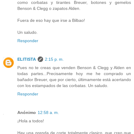
como corbatas y tirantes Breuer, botones y gemelos
Benson & Clegg o zapatos Alden.
Fuera de eso hay que irse a Bilbao!
Un saludo.
Responder
ELITISTA
2:15 p. m.
Pues no te creas que venden Benson & Clegg y Alden en
todas partes...Precisamente hoy me he comprado un
bañador Breuer, que por cierto, últimamente está acertando
con los estampados de las corbatas. Un saludo.
Responder
Anónimo
12:58 a. m.
¡Hola a todos!
Hay una prenda de corte totalmente clasico, que creo que