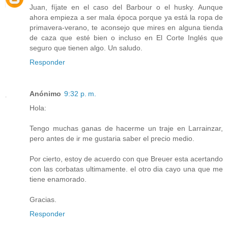
Juan, fíjate en el caso del Barbour o el husky. Aunque
ahora empieza a ser mala época porque ya está la ropa de
primavera-verano, te aconsejo que mires en alguna tienda
de caza que esté bien o incluso en El Corte Inglés que
seguro que tienen algo. Un saludo.
Responder
Anónimo
9:32 p. m.
Hola:
Tengo muchas ganas de hacerme un traje en Larrainzar,
pero antes de ir me gustaria saber el precio medio.
Por cierto, estoy de acuerdo con que Breuer esta acertando
con las corbatas ultimamente. el otro dia cayo una que me
tiene enamorado.
Gracias.
Responder