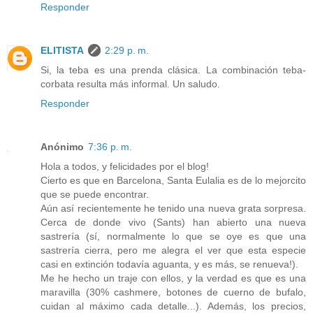
Responder
ELITISTA
2:29 p. m.
Si, la teba es una prenda clásica. La combinación teba-
corbata resulta más informal. Un saludo.
Responder
Anónimo
7:36 p. m.
Hola a todos, y felicidades por el blog!
Cierto es que en Barcelona, Santa Eulalia es de lo mejorcito
que se puede encontrar.
Aún así recientemente he tenido una nueva grata sorpresa.
Cerca de donde vivo (Sants) han abierto una nueva
sastrería (sí, normalmente lo que se oye es que una
sastrería cierra, pero me alegra el ver que esta especie
casi en extinción todavía aguanta, y es más, se renueva!).
Me he hecho un traje con ellos, y la verdad es que es una
maravilla (30% cashmere, botones de cuerno de bufalo,
cuidan al máximo cada detalle...). Además, los precios,