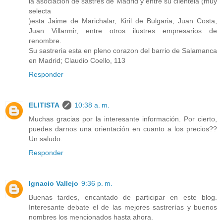
la asociacion de sastres de Madrid y entre su clientela (muy
selecta
)esta Jaime de Marichalar, Kiril de Bulgaria, Juan Costa,
Juan Villarmir, entre otros ilustres empresarios de
renombre.
Su sastreria esta en pleno corazon del barrio de Salamanca
en Madrid; Claudio Coello, 113
Responder
ELITISTA
10:38 a. m.
Muchas gracias por la interesante información. Por cierto,
puedes darnos una orientación en cuanto a los precios??
Un saludo.
Responder
Ignacio Vallejo
9:36 p. m.
Buenas tardes, encantado de participar en este blog.
Interesante debate el de las mejores sastrerías y buenos
nombres los mencionados hasta ahora.