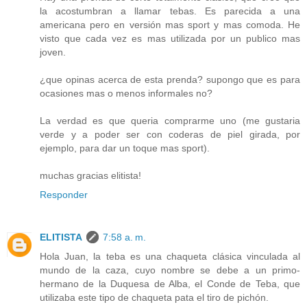
la acostumbran a llamar tebas. Es parecida a una
americana pero en versión mas sport y mas comoda. He
visto que cada vez es mas utilizada por un publico mas
joven.
¿que opinas acerca de esta prenda? supongo que es para
ocasiones mas o menos informales no?
La verdad es que queria comprarme uno (me gustaria
verde y a poder ser con coderas de piel girada, por
ejemplo, para dar un toque mas sport).
muchas gracias elitista!
Responder
ELITISTA
7:58 a. m.
Hola Juan, la teba es una chaqueta clásica vinculada al
mundo de la caza, cuyo nombre se debe a un primo-
hermano de la Duquesa de Alba, el Conde de Teba, que
utilizaba este tipo de chaqueta pata el tiro de pichón.