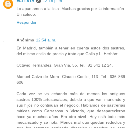
ELITISTA
12:18 p. m.
Lo apuntamos a la lista. Muchas gracias por la información.
Un saludo.
Responder
Anónimo
12:54 a. m.
En Madrid, también a tener en cuenta estos dos sastres,
del mismo estilo de precio y trato que Gallo y L. Herbón:
Octavio Hernández, Gran Vía, 55. Tel.: 91 541 12 24.
Manuel Calvo de Mora. Claudio Coello, 113. Tel.: 636 869
606
Cada vez se va echando más de menos los antiguos
sastres 100% artesanalaes, debido a que van muriendo y
sus hijos no continuan el negocio. Hablamos de sastrerías
míticas como Carrasosa o Victoria, que desaparecieron
hace ya muchos años. Era otro nivel...Hoy está todo más
mecanizado y se nota. Menos mal que quedan reductos y