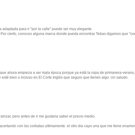
 adaptada para ir "por la calle" puede ser muy elegante.
a. Por cierto, conoces alguna marca donde pueda encontrar Tebas digamos que "co
Aunque ahora empieza a ser mala época porque ya está la ropa de primavera-verano,
esté bien o incluso en El Corte Inglés que seguro que tienen algo. Un saludo.
nzar, pero antes de ir me gustaria saber el precio medio.
 acertando con las corbatas ultimamente. el otro dia cayo una que me tiene enamo