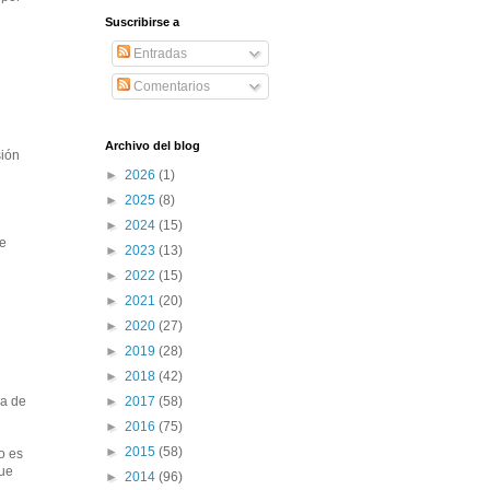
Suscribirse a
Entradas
Comentarios
Archivo del blog
sión
►
2026
(1)
►
2025
(8)
►
2024
(15)
ue
►
2023
(13)
►
2022
(15)
►
2021
(20)
►
2020
(27)
►
2019
(28)
►
2018
(42)
►
2017
(58)
sa de
►
2016
(75)
►
2015
(58)
o es
que
►
2014
(96)