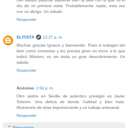
han sabido plasmar bastante bien la idea con la que fui el
día de mi primera visita. Probablemente repita, esta vez
con un abrigo. Un saludo.
Responder
ELITISTA
12:27 p. m.
Muchas gracias Ignacio y bienvenido. Pues si trabajan tan
bien como comentas y los precios giran en torno a lo que
indicó Máximo, es sin duda un gran descubrimiento. Un
saludo.
Responder
Anónimo
1:56 p. m.
Otro sastre en Sevilla de autentico prestigio es Javier
Sobrino. Una delicia de tienda. Calidad y bien trato.
Muestrario de telas impresionante y un trabajo artesanal.
Responder
Respuestas