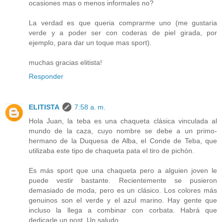
ocasiones mas o menos informales no?
La verdad es que queria comprarme uno (me gustaria
verde y a poder ser con coderas de piel girada, por
ejemplo, para dar un toque mas sport).
muchas gracias elitista!
Responder
ELITISTA
7:58 a. m.
Hola Juan, la teba es una chaqueta clásica vinculada al
mundo de la caza, cuyo nombre se debe a un primo-
hermano de la Duquesa de Alba, el Conde de Teba, que
utilizaba este tipo de chaqueta pata el tiro de pichón.
Es más sport que una chaqueta pero a alguien joven le
puede vestir bastante. Recientemente se pusieron
demasiado de moda, pero es un clásico. Los colores más
genuinos son el verde y el azul marino. Hay gente que
incluso la llega a combinar con corbata. Habrá que
dedicarle un post. Un saludo.