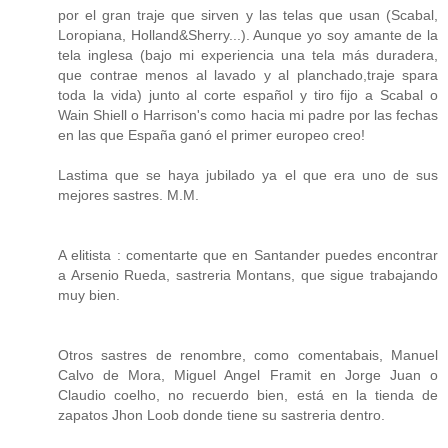
por el gran traje que sirven y las telas que usan (Scabal,
Loropiana, Holland&Sherry...). Aunque yo soy amante de la
tela inglesa (bajo mi experiencia una tela más duradera,
que contrae menos al lavado y al planchado,traje spara
toda la vida) junto al corte español y tiro fijo a Scabal o
Wain Shiell o Harrison's como hacia mi padre por las fechas
en las que España ganó el primer europeo creo!
Lastima que se haya jubilado ya el que era uno de sus
mejores sastres. M.M.
A elitista : comentarte que en Santander puedes encontrar
a Arsenio Rueda, sastreria Montans, que sigue trabajando
muy bien.
Otros sastres de renombre, como comentabais, Manuel
Calvo de Mora, Miguel Angel Framit en Jorge Juan o
Claudio coelho, no recuerdo bien, está en la tienda de
zapatos Jhon Loob donde tiene su sastreria dentro.