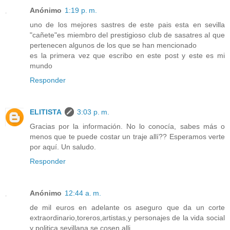
Anónimo
1:19 p. m.
uno de los mejores sastres de este pais esta en sevilla
"cañete"es miembro del prestigioso club de sasatres al que
pertenecen algunos de los que se han mencionado
es la primera vez que escribo en este post y este es mi
mundo
Responder
ELITISTA
3:03 p. m.
Gracias por la información. No lo conocía, sabes más o
menos que te puede costar un traje allí?? Esperamos verte
por aquí. Un saludo.
Responder
Anónimo
12:44 a. m.
de mil euros en adelante os aseguro que da un corte
extraordinario,toreros,artistas,y personajes de la vida social
y politica sevillana se cosen alli