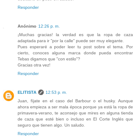
Responder
Anónimo
12:26 p. m.
¡Muchas gracias! la verdad es que la ropa de caza
adaptada para ir "por la calle" puede ser muy elegante.
Pues esperaré a poder leer tu post sobre el tema. Por
cierto, conoces alguna marca donde pueda encontrar
Tebas digamos que "con estilo"?
Gracias otra vez!
Responder
ELITISTA
12:53 p. m.
Juan, fíjate en el caso del Barbour o el husky. Aunque
ahora empieza a ser mala época porque ya está la ropa de
primavera-verano, te aconsejo que mires en alguna tienda
de caza que esté bien o incluso en El Corte Inglés que
seguro que tienen algo. Un saludo.
Responder