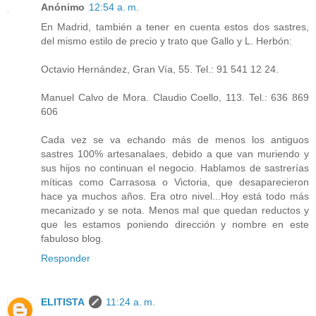
Anónimo
12:54 a. m.
En Madrid, también a tener en cuenta estos dos sastres,
del mismo estilo de precio y trato que Gallo y L. Herbón:
Octavio Hernández, Gran Vía, 55. Tel.: 91 541 12 24.
Manuel Calvo de Mora. Claudio Coello, 113. Tel.: 636 869
606
Cada vez se va echando más de menos los antiguos
sastres 100% artesanalaes, debido a que van muriendo y
sus hijos no continuan el negocio. Hablamos de sastrerías
míticas como Carrasosa o Victoria, que desaparecieron
hace ya muchos años. Era otro nivel...Hoy está todo más
mecanizado y se nota. Menos mal que quedan reductos y
que les estamos poniendo dirección y nombre en este
fabuloso blog.
Responder
ELITISTA
11:24 a. m.