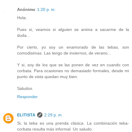
Anónimo
1:20 p. m.
Hola:
Pues si, veamos si alguien se anima a sacarme de la
duda...
Por cierto, yo soy un enamorado de las tebas, son
comodisimas. Las tengo de inviernos, de verano...
Y si, soy de los que se las ponen de vez en cuando con
corbata. Para ocasiones no demasiado formales, desde mi
punto de vista quedan muy bien.
Saludos.
Responder
ELITISTA
2:29 p. m.
Si, la teba es una prenda clásica. La combinación teba-
corbata resulta más informal. Un saludo.