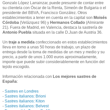
Gonzalo López Larrainzar, puede presumir de contar entre
su clientela con Óscar de la Renta, Simeón de Bulgaria o el
presidente del BBVA, Francisco González. Otros
establecimientos a tener en cuenta en la capital son
Moisés
Córdoba
(Velázquez 96) y
Hermanos Collado
(Almirante
21). Fuera de Madrid, en Valencia, destaca la sastrería de
Antonio Puebla
situada en la calle D.Juan de Austria 36.
Un
traje a medida
confeccionado en estos establecimientos
lleva en torno a unas 50 horas de trabajo, un plazo de
entrega desde la toma de medidas de un mes y medio y su
precio, a partir de unos 1.000 euros aproximadamente,
importe que puede subir considerablemente en función del
tejido escogido.
Información relacionada con
Los mejores sastres de
España
:
-
Sastres en Londres
-
Sastres italianos: Brioni
-
Sastres italianos: Kiton
-
Sastres italianos: Belvest