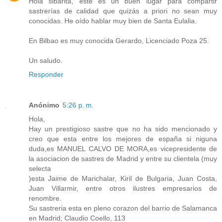
Hola sibarita, este es un buen lugar para compartir
sastrerías de calidad que quizás a priori no sean muy
conocidas. He oído hablar muy bien de Santa Eulalia.
En Bilbao es muy conocida Gerardo, Licenciado Poza 25.
Un saludo.
Responder
Anónimo
5:26 p. m.
Hola,
Hay un prestigioso sastre que no ha sido mencionado y
creo que esta entre los mejores de españa si niguna
duda,es MANUEL CALVO DE MORA,es vicepresidente de
la asociacion de sastres de Madrid y entre su clientela (muy
selecta
)esta Jaime de Marichalar, Kiril de Bulgaria, Juan Costa,
Juan Villarmir, entre otros ilustres empresarios de
renombre.
Su sastreria esta en pleno corazon del barrio de Salamanca
en Madrid; Claudio Coello, 113