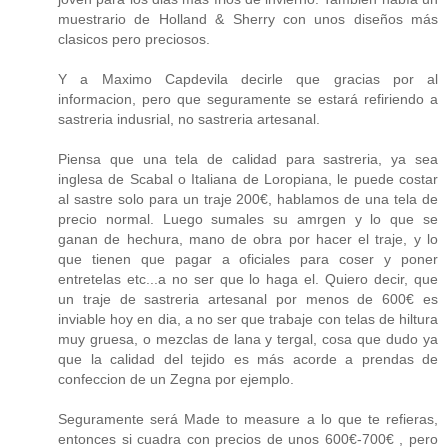
muestrario de Holland & Sherry con unos diseños más
clasicos pero preciosos.
Y a Maximo Capdevila decirle que gracias por al
informacion, pero que seguramente se estará refiriendo a
sastreria indusrial, no sastreria artesanal.
Piensa que una tela de calidad para sastreria, ya sea
inglesa de Scabal o Italiana de Loropiana, le puede costar
al sastre solo para un traje 200€, hablamos de una tela de
precio normal. Luego sumales su amrgen y lo que se
ganan de hechura, mano de obra por hacer el traje, y lo
que tienen que pagar a oficiales para coser y poner
entretelas etc...a no ser que lo haga el. Quiero decir, que
un traje de sastreria artesanal por menos de 600€ es
inviable hoy en dia, a no ser que trabaje con telas de hiltura
muy gruesa, o mezclas de lana y tergal, cosa que dudo ya
que la calidad del tejido es más acorde a prendas de
confeccion de un Zegna por ejemplo.
Seguramente será Made to measure a lo que te refieras,
entonces si cuadra con precios de unos 600€-700€ , pero