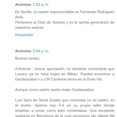
Anónimo
1:02 a. m.
En Sevilla, un sastre imprescindible es Fernando Rodríguez
Avila.
Pertenece al Club de Sastres y es la quinta generación de
maestros sastres.
Responder
Anónimo
5:54 p. m.
Buenas tardes,
A Antonio : buena aportación, no obstante comentarte que
Lozano ya no hace trajes en Bilbao. Puedes encontrar a
Gardeazabal o a J.M Cardenal ahora en la Gran Vía.
Aunque como sastre sastre mejor Gardeazabal.
Luis Sans de Santa Eulalia que comentas no es sastre, es
el dueño. Sastres hay 3-4 en su propio taller donde
enseñan a cortar como bien comentabas. Una excelente
sastrería en Barcelona de la cual reconozco ser cliente fiel