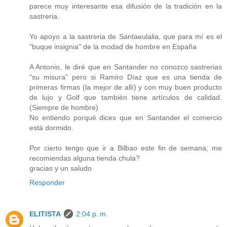
parece muy interesante esa difusión de la tradición en la
sastreria.
Yo apoyo a la sastreria de Santaeulalia, que para mí es el
"buque insignia" de la modad de hombre en España
A Antonio, le diré que en Santander no conozco sastrerias
"su misura" pero si Ramiro Díaz que es una tienda de
primeras firmas (la mejor de allí) y con muy buen producto
de lujo y Golf que también tiene artículos de calidad.
(Siempre de hombre)
No entiendo porqué dices que en Santander el comercio
está dormido.
Por cierto tengo que ir a Bilbao este fin de semana; me
recomiendas alguna tienda chula?
gracias y un saludo
Responder
ELITISTA
2:04 p. m.