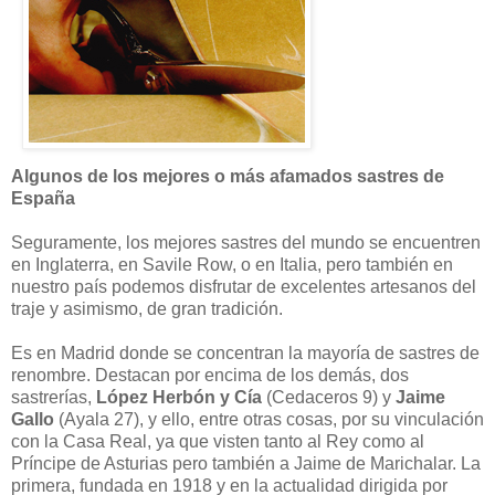
Algunos de los mejores o más afamados sastres de
España
Seguramente, los mejores sastres del mundo se encuentren
en Inglaterra, en Savile Row, o en Italia, pero también en
nuestro país podemos disfrutar de excelentes artesanos del
traje y asimismo, de gran tradición.
Es en Madrid donde se concentran la mayoría de sastres de
renombre. Destacan por encima de los demás, dos
sastrerías,
López Herbón y Cía
(Cedaceros 9) y
Jaime
Gallo
(Ayala 27), y ello, entre otras cosas, por su vinculación
con la Casa Real, ya que visten tanto al Rey como al
Príncipe de Asturias pero también a Jaime de Marichalar. La
primera, fundada en 1918 y en la actualidad dirigida por