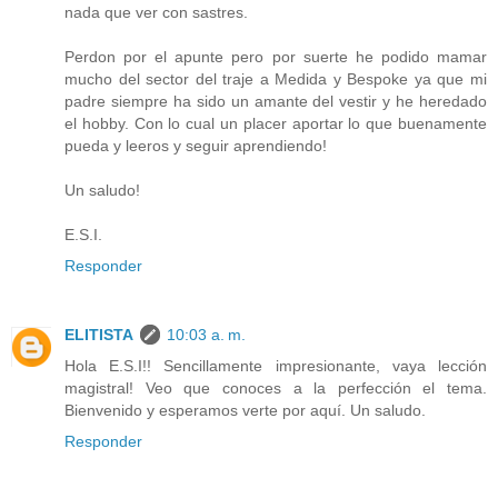
nada que ver con sastres.
Perdon por el apunte pero por suerte he podido mamar
mucho del sector del traje a Medida y Bespoke ya que mi
padre siempre ha sido un amante del vestir y he heredado
el hobby. Con lo cual un placer aportar lo que buenamente
pueda y leeros y seguir aprendiendo!
Un saludo!
E.S.I.
Responder
ELITISTA
10:03 a. m.
Hola E.S.I!! Sencillamente impresionante, vaya lección
magistral! Veo que conoces a la perfección el tema.
Bienvenido y esperamos verte por aquí. Un saludo.
Responder