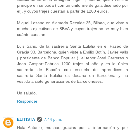
príncipe en su boda ( con un uniforme de gala diseñado por
él), y cuyos trajes cuestan a partir de 1200 euros.
Miguel Lozano en Alameda Recalde 25, Bilbao, que viste a
muchos ejecutivos de BBVA y cuyos trajes no se muy bien
cuánto cuestan.
Luis Sans, de la sastrería Santa Eulalia en el Paseo de
Gracia 93, Barcelona, quien viste a Emilio Botín, Javier Valls
( presidente de Banco Popular ), el tenor José Carreras o
Joan Gaspart.Fabrica 1200 trajes al año y es la única
sastrería de España con escuela de aprendices.La
sastrería Santa Eulalia es decana en Barcelona y ha
vestido a siete generaciones de barceloneses.
Un saludo.
Responder
ELITISTA
7:44 p. m.
Hola Antonio, muchas gracias por la información y por