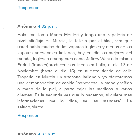
Responder
Anónimo
4:32 p. m.
Hola, me llamo Marco Eleuteri y tengo una zapateria de
nivel alto/lujo en Murcia, la felicito por el blog, veo que
usted habla mucho de los zapatos ingleses y menos de los
zapatos artesanales italianos, hoy en dia los mejores del
mundo, ingleses emergentes como Jeffrey West o la misma
Berluti (frances)producen sus lineas en Italia, el dia 12 de
Noviembre (hasta el dia 15) en nuestra tienda de calle
Traperia en Murcia un artesano italiano y yo ofertaremos
una demonstracion de cosido "norvegese" a mano y teñido
a mano de la piel, a parte cojer las medidas a varios
clientes. Es la segunda ves que lo hacemos, si quiere mas
informaciones me lo diga, se las mandare'. La
saludo,Marco
Responder
Anónimo
4:33 p. m.