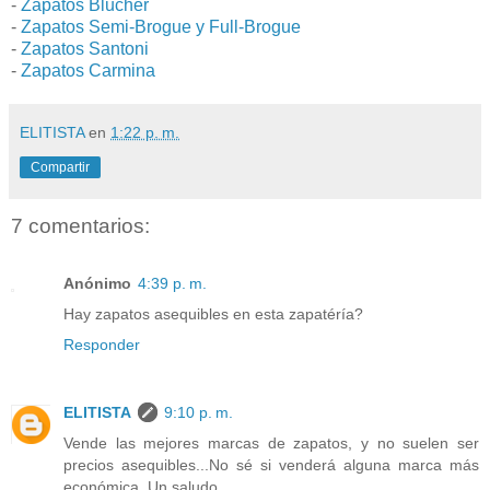
-
Zapatos Blucher
-
Zapatos Semi-Brogue y Full-Brogue
-
Zapatos Santoni
-
Zapatos Carmina
ELITISTA
en
1:22 p. m.
Compartir
7 comentarios:
Anónimo
4:39 p. m.
Hay zapatos asequibles en esta zapatéría?
Responder
ELITISTA
9:10 p. m.
Vende las mejores marcas de zapatos, y no suelen ser
precios asequibles...No sé si venderá alguna marca más
económica. Un saludo.