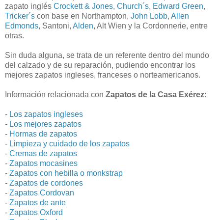
zapato inglés
Crockett & Jones
,
Church´s
,
Edward Green
,
Tricker´s
con base en Northampton,
John Lobb
,
Allen
Edmonds
, Santoni,
Alden
, Alt Wien y la Cordonnerie, entre
otras.
Sin duda alguna, se trata de un referente dentro del mundo
del calzado y de su reparación, pudiendo encontrar los
mejores zapatos ingleses, franceses o norteamericanos.
Información relacionada con
Zapatos de la Casa Exérez
:
-
Los zapatos ingleses
-
Los mejores zapatos
-
Hormas de zapatos
-
Limpieza y cuidado de los zapatos
-
Cremas de zapatos
-
Zapatos mocasines
-
Zapatos con hebilla o monkstrap
-
Zapatos de cordones
-
Zapatos Cordovan
-
Zapatos de ante
-
Zapatos Oxford