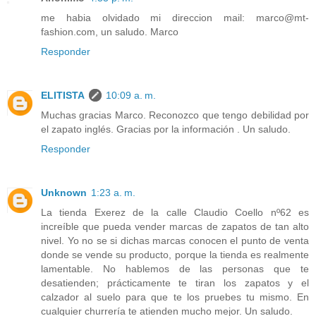
me habia olvidado mi direccion mail: marco@mt-
fashion.com, un saludo. Marco
Responder
ELITISTA
10:09 a. m.
Muchas gracias Marco. Reconozco que tengo debilidad por
el zapato inglés. Gracias por la información . Un saludo.
Responder
Unknown
1:23 a. m.
La tienda Exerez de la calle Claudio Coello nº62 es
increíble que pueda vender marcas de zapatos de tan alto
nivel. Yo no se si dichas marcas conocen el punto de venta
donde se vende su producto, porque la tienda es realmente
lamentable. No hablemos de las personas que te
desatienden; prácticamente te tiran los zapatos y el
calzador al suelo para que te los pruebes tu mismo. En
cualquier churrería te atienden mucho mejor. Un saludo.