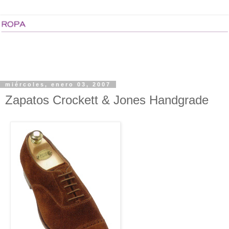
miércoles, enero 03, 2007
Zapatos Crockett & Jones Handgrade