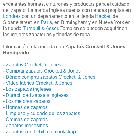
excelentes hormas, cinturones y productos para el cuidado
del zapato. La marca inglesa cuenta con tiendas propias en
Londres
con un departamento en la tienda
Hackett
de
Sloane street, en
París
, en Birmingham y en Nueva York en
la tienda
Turnbull & Asser
. También se pueden adquirir en
las mejores zapaterías y tiendas de ropa.
Información relacionada con
Zapatos Crockett & Jones
Handgrade:
-
Zapatos Crockett & Jones
-
Comprar zapatos Crockett & Jones
-
Dónde comprar zapatos Crockett & Jones
-
Vídeo fábrica Crockett & Jones
-
Los zapatos ingleses
-
Durabilidad zapatos ingleses
-
Los mejores zapatos
-
Hormas de zapatos
-
Limpieza y cuidado de los zapatos
-
Cremas de zapatos
-
Zapatos mocasines
-
Zapatos con hebilla o monkstrap