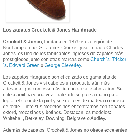
Los zapatos Crockett & Jones Handgrade
Crockett & Jones
, fundada en 1879 en la región de
Northampton por Sir James Crockett y su cuñado Charles
Jones, es uno de los fabricantes ingleses de zapatos más
prestigiosos junto con otras marcas como
Church´s
,
Tricker
´s
,
Edward Green
o
George Cleverley
.
Los zapatos Hangrade son el calzado de gama alta de
Crockett & Jones y si cabe es un producto aún más
artesanal que conlleva más tiempo en su elaboración. Se
utiliza amilina y una vez finalizado se pule a mano para
lograr el color de la piel y su suela es de madera o corteza
de roble. Entre sus modelos nos encontramos con zapatos
oxford, mocasines y botines. Destacan los modelos:
Whitehall, Berkeley, Downing, Belgrave o Audley.
Además de zapatos, Crockett & Jones no ofrece excelentes