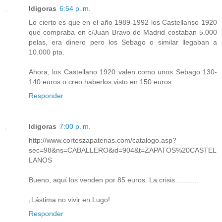
Idigoras
6:54 p. m.
Lo cierto es que en el año 1989-1992 los Castellanso 1920
que compraba en c/Juan Bravo de Madrid costaban 5.000
pelas, era dinero pero los Sebago o similar llegaban a
10.000 pta.
Ahora, los Castellano 1920 valen como unos Sebago 130-
140 euros o creo haberlos visto en 150 euros.
Responder
Idigoras
7:00 p. m.
http://www.corteszapaterias.com/catalogo.asp?
sec=98&ns=CABALLERO&id=904&t=ZAPATOS%20CASTEL
LANOS
Bueno, aquí los venden por 85 euros. La crisis............
¡Lástima no vivir en Lugo!
Responder