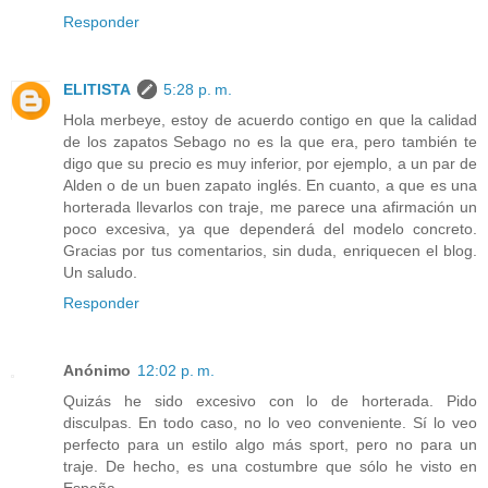
Responder
ELITISTA
5:28 p. m.
Hola merbeye, estoy de acuerdo contigo en que la calidad
de los zapatos Sebago no es la que era, pero también te
digo que su precio es muy inferior, por ejemplo, a un par de
Alden o de un buen zapato inglés. En cuanto, a que es una
horterada llevarlos con traje, me parece una afirmación un
poco excesiva, ya que dependerá del modelo concreto.
Gracias por tus comentarios, sin duda, enriquecen el blog.
Un saludo.
Responder
Anónimo
12:02 p. m.
Quizás he sido excesivo con lo de horterada. Pido
disculpas. En todo caso, no lo veo conveniente. Sí lo veo
perfecto para un estilo algo más sport, pero no para un
traje. De hecho, es una costumbre que sólo he visto en
España.