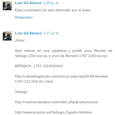
Luis Gil Alonso
1:20 p. m.
Este comentario ha sido eliminado por el autor.
Responder
Luis Gil Alonso
1:27 p. m.
¡Hola!
Ayer estuve en una zapateria y probé unos Blucher de
Sebago (250 euros) y unos de Berwick 1707 (150 euros)
BERWICK: 1707-211/016/01/I
http://calzadosgarrido.com/es/con-pala-lisa/8108-berwick-
1707-211-016-01-i.html
Sebago:
http://rsuizoscalzados.com/index.php/productos/za/
http://www.amazon.es/Sebago-Zapato-Hombre-