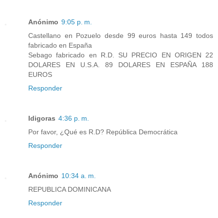
Anónimo
9:05 p. m.
Castellano en Pozuelo desde 99 euros hasta 149 todos
fabricado en España
Sebago fabricado en R.D. SU PRECIO EN ORIGEN 22
DOLARES EN U.S.A. 89 DOLARES EN ESPAÑA 188
EUROS
Responder
Idigoras
4:36 p. m.
Por favor, ¿Qué es R.D? República Democrática
Responder
Anónimo
10:34 a. m.
REPUBLICA DOMINICANA
Responder