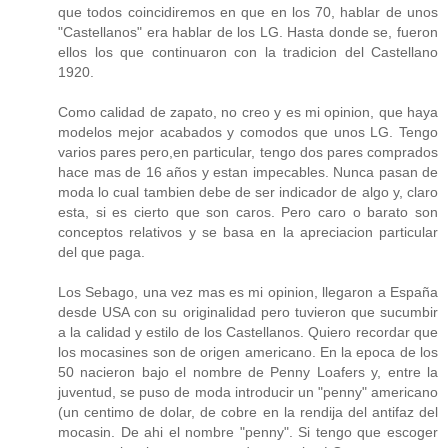
que todos coincidiremos en que en los 70, hablar de unos
"Castellanos" era hablar de los LG. Hasta donde se, fueron
ellos los que continuaron con la tradicion del Castellano
1920.
Como calidad de zapato, no creo y es mi opinion, que haya
modelos mejor acabados y comodos que unos LG. Tengo
varios pares pero,en particular, tengo dos pares comprados
hace mas de 16 años y estan impecables. Nunca pasan de
moda lo cual tambien debe de ser indicador de algo y, claro
esta, si es cierto que son caros. Pero caro o barato son
conceptos relativos y se basa en la apreciacion particular
del que paga.
Los Sebago, una vez mas es mi opinion, llegaron a España
desde USA con su originalidad pero tuvieron que sucumbir
a la calidad y estilo de los Castellanos. Quiero recordar que
los mocasines son de origen americano. En la epoca de los
50 nacieron bajo el nombre de Penny Loafers y, entre la
juventud, se puso de moda introducir un "penny" americano
(un centimo de dolar, de cobre en la rendija del antifaz del
mocasin. De ahi el nombre "penny". Si tengo que escoger