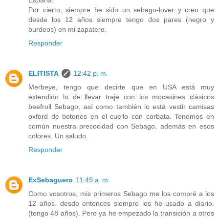
Por cierto, siempre he sido un sebago-lover y creo que
desde los 12 años siempre tengo dos pares (negro y
burdeos) en mi zapatero.
Responder
ELITISTA
12:42 p. m.
Merbeye, tengo que decirte que en USA está muy
extendido lo de llevar traje con los mocasines clásicos
beefroll Sebago, así como también lo está vestir camisas
oxford de botones en el cuello con corbata. Tenemos en
común nuestra precocidad con Sebago, además en esos
colores. Un saludo.
Responder
ExSebaguero
11:49 a. m.
Como vosotros, mis primeros Sebago me los compré a los
12 años. desde entonces siempre los he usado a diario.
(tengo 48 años). Pero ya he empezado la transición a otros