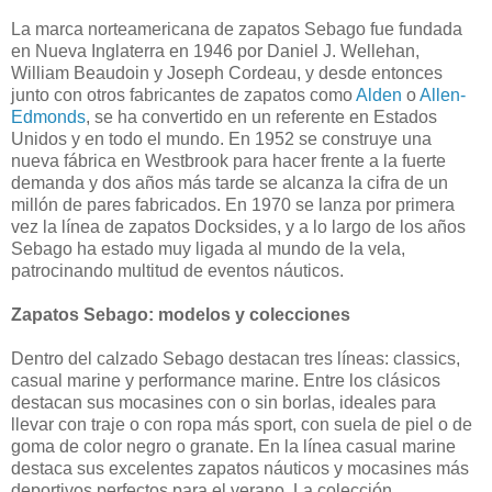
La marca norteamericana de zapatos Sebago fue fundada
en Nueva Inglaterra en 1946 por Daniel J. Wellehan,
William Beaudoin y Joseph Cordeau, y desde entonces
junto con otros fabricantes de zapatos como
Alden
o
Allen-
Edmonds
, se ha convertido en un referente en Estados
Unidos y en todo el mundo. En 1952 se construye una
nueva fábrica en Westbrook para hacer frente a la fuerte
demanda y dos años más tarde se alcanza la cifra de un
millón de pares fabricados. En 1970 se lanza por primera
vez la línea de zapatos Docksides, y a lo largo de los años
Sebago ha estado muy ligada al mundo de la vela,
patrocinando multitud de eventos náuticos.
Zapatos Sebago: modelos y colecciones
Dentro del calzado Sebago destacan tres líneas: classics,
casual marine y performance marine. Entre los clásicos
destacan sus mocasines con o sin borlas, ideales para
llevar con traje o con ropa más sport, con suela de piel o de
goma de color negro o granate. En la línea casual marine
destaca sus excelentes zapatos náuticos y mocasines más
deportivos perfectos para el verano. La colección