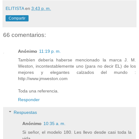
ELITISTA
en
3:43 p. m.
Compartir
66 comentarios:
Anónimo
11:19 p. m.
Tambíen debería haberse mencionado la marca J. M.
Weston, incontestablemente uno (para no decir EL) de los
mejores y elegantes calzados del mundo :
http://www.jmweston.com
Toda una referencia.
Responder
Respuestas
Anónimo
10:35 a. m.
Si señor, el modelo 180. Les llevo desde casi toda la
vida