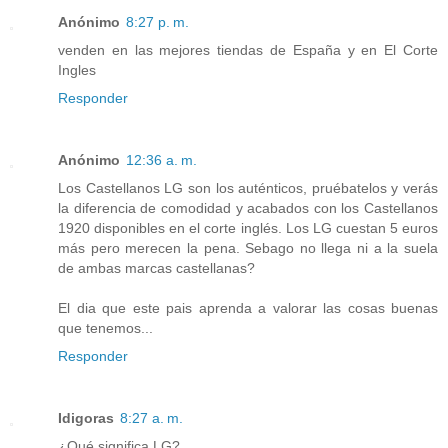
Anónimo
8:27 p. m.
venden en las mejores tiendas de España y en El Corte
Ingles
Responder
Anónimo
12:36 a. m.
Los Castellanos LG son los auténticos, pruébatelos y verás
la diferencia de comodidad y acabados con los Castellanos
1920 disponibles en el corte inglés. Los LG cuestan 5 euros
más pero merecen la pena. Sebago no llega ni a la suela
de ambas marcas castellanas?
El dia que este pais aprenda a valorar las cosas buenas
que tenemos...
Responder
Idigoras
8:27 a. m.
¿Qué significa LG?