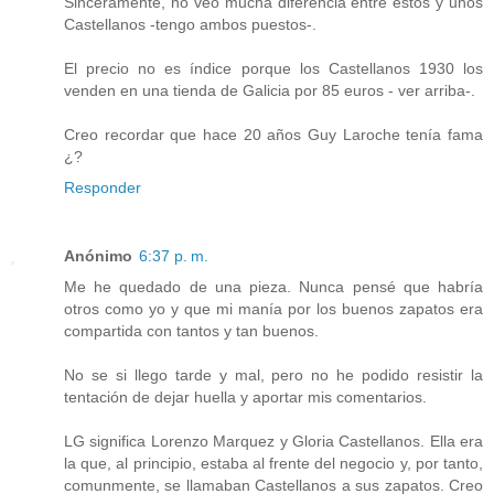
Sinceramente, no veo mucha diferencia entre estos y unos
Castellanos -tengo ambos puestos-.
El precio no es índice porque los Castellanos 1930 los
venden en una tienda de Galicia por 85 euros - ver arriba-.
Creo recordar que hace 20 años Guy Laroche tenía fama
¿?
Responder
Anónimo
6:37 p. m.
Me he quedado de una pieza. Nunca pensé que habría
otros como yo y que mi manía por los buenos zapatos era
compartida con tantos y tan buenos.
No se si llego tarde y mal, pero no he podido resistir la
tentación de dejar huella y aportar mis comentarios.
LG significa Lorenzo Marquez y Gloria Castellanos. Ella era
la que, al principio, estaba al frente del negocio y, por tanto,
comunmente, se llamaban Castellanos a sus zapatos. Creo