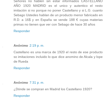
Señores no hablen sin estar informados CASTELLANO
AÑO 1920 MADRID es el unico y autentico el resto
imitaciòn si no porque no poner Castellano y si L.G. cuanto
Sebago Ustedes hablan de un producto menor fabricado en
R.D. a 16$ y en España se vende 188 € cuyas materias
primas no tienen que ver con Sebago de hace 30 años
Responder
Anónimo
2:19 p. m.
Castellano es una marca de 1920 el resto de ese producto
so imitaciones incluido lo que dice anomino de Alcala y lope
de Rueda
Responder
Anónimo
7:31 p. m.
¿Dónde se compran en Madrid los Castellano 1920?
Responder