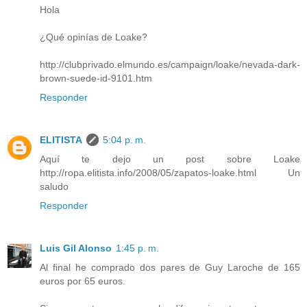
Hola
¿Qué opinías de Loake?
http://clubprivado.elmundo.es/campaign/loake/nevada-dark-
brown-suede-id-9101.htm
Responder
ELITISTA
5:04 p. m.
Aquí te dejo un post sobre Loake
http://ropa.elitista.info/2008/05/zapatos-loake.html Un
saludo
Responder
Luis Gil Alonso
1:45 p. m.
Al final he comprado dos pares de Guy Laroche de 165
euros por 65 euros.