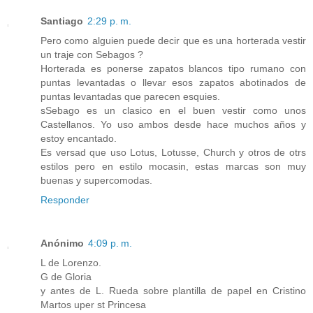
Santiago
2:29 p. m.
Pero como alguien puede decir que es una horterada vestir
un traje con Sebagos ?
Horterada es ponerse zapatos blancos tipo rumano con
puntas levantadas o llevar esos zapatos abotinados de
puntas levantadas que parecen esquies.
sSebago es un clasico en el buen vestir como unos
Castellanos. Yo uso ambos desde hace muchos años y
estoy encantado.
Es versad que uso Lotus, Lotusse, Church y otros de otrs
estilos pero en estilo mocasin, estas marcas son muy
buenas y supercomodas.
Responder
Anónimo
4:09 p. m.
L de Lorenzo.
G de Gloria
y antes de L. Rueda sobre plantilla de papel en Cristino
Martos uper st Princesa