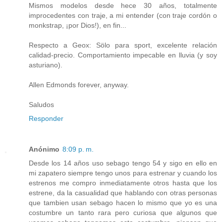
Mismos modelos desde hece 30 años, totalmente
improcedentes con traje, a mi entender (con traje cordón o
monkstrap, ¡por Dios!), en fin...
Respecto a Geox: Sölo para sport, excelente relación
calidad-precio. Comportamiento impecable en lluvia (y soy
asturiano).
Allen Edmonds forever, anyway.
Saludos
Responder
Anónimo
8:09 p. m.
Desde los 14 años uso sebago tengo 54 y sigo en ello en
mi zapatero siempre tengo unos para estrenar y cuando los
estrenos me compro inmediatamente otros hasta que los
estrene, da la casualidad que hablando con otras personas
que tambien usan sebago hacen lo mismo que yo es una
costumbre un tanto rara pero curiosa que algunos que