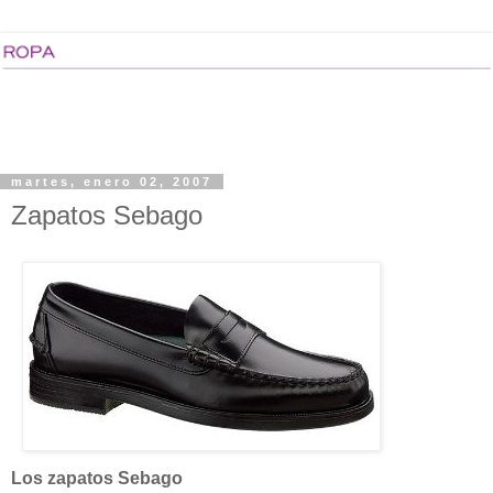
martes, enero 02, 2007
Zapatos Sebago
Los zapatos Sebago