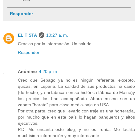
Responder
ELITISTA
10:27 a. m.
Gracias por la información. Un saludo
Responder
Anónimo
4:20 p. m.
Creo que Sebago ya no es ningún referente, excepto,
quizás, en España. La calidad de sus productos ha caído
(de hecho, ya ni fabrican en su histórica fábrica de Maine)y
los precios los han acompañado. Ahora mismo son un
zapato "barato" para clase media-baja en USA.
Por otra parte, creo que llevarlo con traje es una horterada,
por mucho que en este país lo hagan banqueros y altos
ejecutivos.
P.D. Me encanta este blog, y no es ironía. Me facilita
muchísima información y muy interesante.