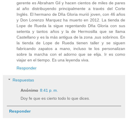
gerente es Abraham Gil y hacen cientos de miles de pares
al año distribuyendo principalmente a través del Corte
Inglés. El hermano de Dña Gloria murió joven, con 46 años
y Don Lorenzo Marquez ha muerto en 2012. La tienda de
Lope de Rueda la sigue regentando Dña Gloria con sus
setenta y tantos años y la de Hermosilla que se llama
Castellano y es la más antigua de la zona ,sus sobrinos. En
la tienda de Lope de Rueda tienen taller y se siguen
fabricando zapatos a mano, incluso te los personalizan
sobre la marcha con el adorno que se elija. Ir es como
viajar en el tiempo. Es una leyenda viva.
Responder
Respuestas
Anónimo
8:41 p. m.
Doy fe que es cierto todo lo que dices.
Responder