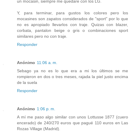
un mocasin, siempre me quedare con los LG.
Y, para terminar, para gustos los colores pero los
mocasines son zapatos considerados de "sport" por lo que
no es apropiado llevarlos con traje. Quizas con blazer,
corbata, pantalon beige o gris o combinaciones sport
similares pero no con traje.
Responder
Anónimo
11:06 a. m.
Sebago ya no es lo que era a mi los ùltimos se me
rompieron en dos o tres meses, rajada la piel justo encima
de la suela
Responder
Anónimo
1:06 p. m.
A mí me paso algo similar con unos Lottusse 1877 (cuero
encerado) de 240/270 euros que pagué 110 euros en Las
Rozas Village (Madrid).