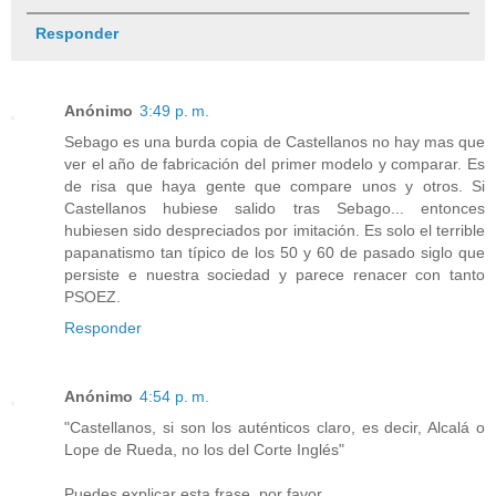
Responder
Anónimo
3:49 p. m.
Sebago es una burda copia de Castellanos no hay mas que
ver el año de fabricación del primer modelo y comparar. Es
de risa que haya gente que compare unos y otros. Si
Castellanos hubiese salido tras Sebago... entonces
hubiesen sido despreciados por imitación. Es solo el terrible
papanatismo tan típico de los 50 y 60 de pasado siglo que
persiste e nuestra sociedad y parece renacer con tanto
PSOEZ.
Responder
Anónimo
4:54 p. m.
"Castellanos, si son los auténticos claro, es decir, Alcalá o
Lope de Rueda, no los del Corte Inglés"
Puedes explicar esta frase, por favor.