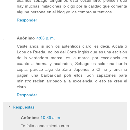
usamos sebago tengamos esta costumbre, piensen que
hay muchas imitaciones lo digo por la calidad que comenta
alguna persona en el blog yo los compro autenticos.
Responder
Anónimo
4:06 p. m.
Castellanos, si son los auténticos claro, es decir, Alcalá o
Lope de Rueda, no los del Corte Inglés que es una escisión
de la verdadera marca, es la marca por excelencia en
cuanto a horma y acabados, Sebago es solo una burda
copia, parece algo de Zara Japonés o Chino y encima
pagan una barbaridad pofr ellos. Son zapatones para
ministro recien arribado a la excelencia, o eso se cree el
claro.
Responder
Respuestas
Anónimo
10:36 a. m.
Te falta conocimiento creo.