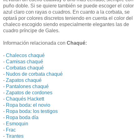
puño doble. Si se quiere también se puede escoger el color
azul claro con rayas o cuadros. En cuanto a la corbata, se
optará por colores discretos teniendo en cuenta el color del
chaleco escogido siendo especialmente elegantes las de
cuadro príncipe de Gales.
Información relacionada con
Chaqué:
-
Chalecos chaqué
-
Camisas chaqué
-
Corbatas chaqué
-
Nudos de corbata chaqué
-
Zapatos chaqué
-
Pantalones chaqué
-
Zapatos de cordones
-
Chaqués Hackett
-
Ropa boda: el novio
-
Ropa boda: los testigos
-
Ropa boda día
-
Esmoquin
-
Frac
-
Tirantes