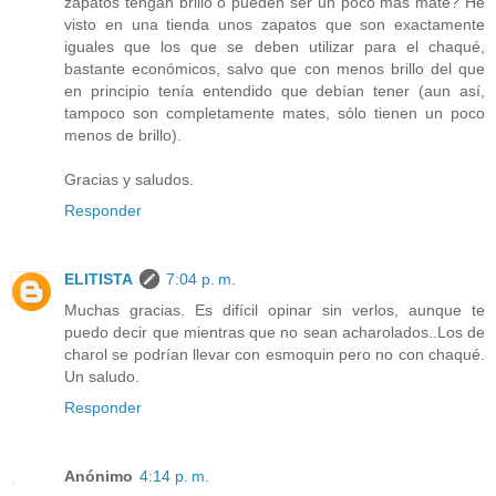
zapatos tengan brillo o pueden ser un poco más mate? He
visto en una tienda unos zapatos que son exactamente
iguales que los que se deben utilizar para el chaqué,
bastante económicos, salvo que con menos brillo del que
en principio tenía entendido que debían tener (aun así,
tampoco son completamente mates, sólo tienen un poco
menos de brillo).
Gracias y saludos.
Responder
ELITISTA
7:04 p. m.
Muchas gracias. Es difícil opinar sin verlos, aunque te
puedo decir que mientras que no sean acharolados..Los de
charol se podrían llevar con esmoquin pero no con chaqué.
Un saludo.
Responder
Anónimo
4:14 p. m.