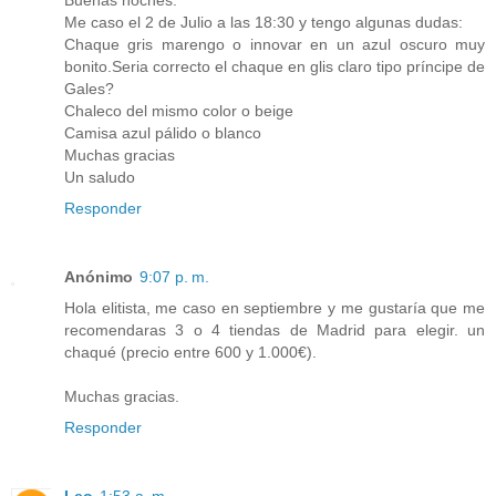
Buenas noches.
Me caso el 2 de Julio a las 18:30 y tengo algunas dudas:
Chaque gris marengo o innovar en un azul oscuro muy
bonito.Seria correcto el chaque en glis claro tipo príncipe de
Gales?
Chaleco del mismo color o beige
Camisa azul pálido o blanco
Muchas gracias
Un saludo
Responder
Anónimo
9:07 p. m.
Hola elitista, me caso en septiembre y me gustaría que me
recomendaras 3 o 4 tiendas de Madrid para elegir. un
chaqué (precio entre 600 y 1.000€).
Muchas gracias.
Responder