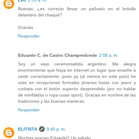
Leo
1:53 a. m.
Buenas, ¿es correcto llevar un pañuelo en el bolsillo
delantero del chaqué?
Gracias
Responder
Eduardo C. de Castro Champredonde
2:08 a. m.
Soy un viejo ceremonialista argentino. Me alegra
enormemente que haya en internet un lugar que enseñe a
vestir correctamente, pues ya (al menos en este país) he
visto en recepciones formales jóvenes hasta con jeans y
corbata con el botón superior desprendido (por no hablar
de minifaldas o ropa cuasi sport). Gracias en nombre de las
tradiciones y las buenas maneras.
Responder
ELITISTA
9:45 p. m.
Muchas gracias Eduardo!! Un saludo.