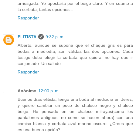
arriesgada. Yo apostaría por el beige claro. Y en cuanto a
la corbata, tantas opciones...
Responder
ELITISTA
9:32 p. m.
Alberto, aunque se supone que el chaqué gris es para
bodas a mediodía, son válidas las dos opciones. Cada
testigo debe elegir la corbata que quiera, no hay que ir
conjuntado. Un saludo.
Responder
Anónimo
12:00 p. m.
Buenos días elitista, tengo una boda al mediodía en Jerez,
y quiero cambiar un poco de chaleco negro y chaleco
beige. He pensado en un chaleco milrayas(como los
pantalones antiguos, no como se hacen ahora) con una
camisa blanca y corbata azul marino oscuro. ¿Crees que
es una buena opción?