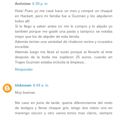
Anónimo
6:39 p. m.
Hola! Pues yo me casé hace un mes y compré un chaqué
en Hackett, pero mi familia fue a Guzmán y los alquilaron
todos allí.
Si lo llego a saber antes no me lo compro y lo alquilo yo
también porque me gasté una pasta y tampoco se notaba
mejor que los de alquiler de esta tienda.
Además tenían una variedad de chalecos rectos y cruzados
increíble.
Además luego me llevé el susto porque al llevarlo al tinte
después de la boda me soplaron 25 euros, cuando en
Trajes Guzmán estaba incluída la limpieza...
Responder
Unknown
8:49 a. m.
Muy buenas.
Me caso en junio de tarde, queria diferenciarme del resto
de testigos y llevar chaque gris, tengo dos vistos uno en
marengo oscuro y otro varios tonos mas claros, siempre