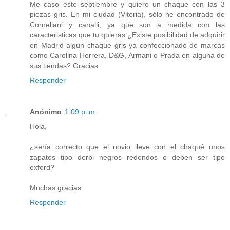
Me caso este septiembre y quiero un chaque con las 3
piezas gris. En mi ciudad (Vitoria), sólo he encontrado de
Corneliani y canalli, ya que son a medida con las
caracteristicas que tu quieras.¿Existe posibilidad de adquirir
en Madrid algún chaque gris ya confeccionado de marcas
como Carolina Herrera, D&G, Armani o Prada en alguna de
sus tiendas? Gracias
Responder
Anónimo
1:09 p. m.
Hola,
¿sería correcto que el novio lleve con el chaqué unos
zapatos tipo derbi negros redondos o deben ser tipo
oxford?
Muchas gracias
Responder