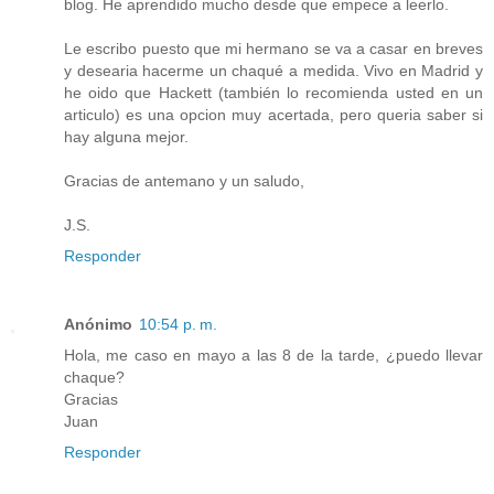
blog. He aprendido mucho desde que empece a leerlo.
Le escribo puesto que mi hermano se va a casar en breves
y desearia hacerme un chaqué a medida. Vivo en Madrid y
he oido que Hackett (también lo recomienda usted en un
articulo) es una opcion muy acertada, pero queria saber si
hay alguna mejor.
Gracias de antemano y un saludo,
J.S.
Responder
Anónimo
10:54 p. m.
Hola, me caso en mayo a las 8 de la tarde, ¿puedo llevar
chaque?
Gracias
Juan
Responder