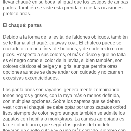
llevar chaqué en su boda, al igual que los testigos de ambas
partes. También se viste esta prenda en ciertas ocasiones
protocolarias.
El chaqué: partes
Debido a la forma de la levita, de faldones oblicuos, también
se le llama al chaqué, cutaway coat. El chaleco puede ser
cruzado o con una línea de botones, y de corte recto o con
picos. Respecto a sus colores, el más clásico y que no falla
es el negro como el color de la levita, si bien también, son
colores clásicos el beige y el gris, aunque permite otras
opciones aunque se debe andar con cuidado y no caer en
excesivas excentricidades.
Los pantalones son rayados, generalmente combinando
tonos negros y grises, con la raya más o menos definida,
con múltiples opciones. Sobre los zapatos que se deben
vestir con el chaqué, se debe optar por unos zapatos oxford
lisos siempre de color negro aunque también se admite los
zapatos con hebilla o monkstraps. La camisa apropiada es
la de color blanco, que según los gustos del modelo
llevaran un cuello cutaway o uno más cerrado, siempre con