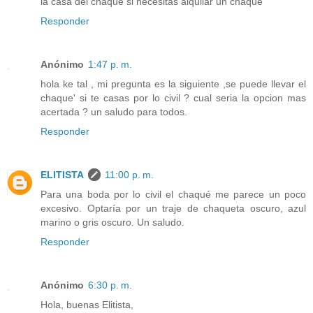
la casa del chaque si necesitas alquilar un chaque
Responder
Anónimo
1:47 p. m.
hola ke tal , mi pregunta es la siguiente ,se puede llevar el
chaque' si te casas por lo civil ? cual seria la opcion mas
acertada ? un saludo para todos.
Responder
ELITISTA
11:00 p. m.
Para una boda por lo civil el chaqué me parece un poco
excesivo. Optaría por un traje de chaqueta oscuro, azul
marino o gris oscuro. Un saludo.
Responder
Anónimo
6:30 p. m.
Hola, buenas Elitista,