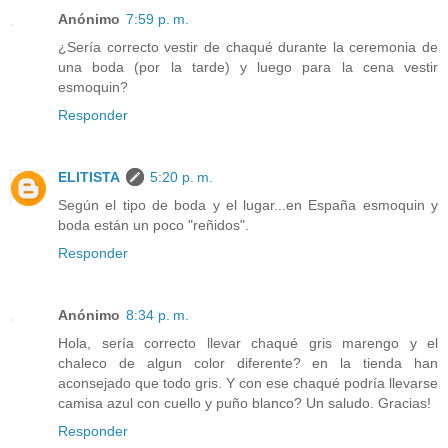
Anónimo
7:59 p. m.
¿Sería correcto vestir de chaqué durante la ceremonia de
una boda (por la tarde) y luego para la cena vestir
esmoquin?
Responder
ELITISTA
5:20 p. m.
Según el tipo de boda y el lugar...en España esmoquin y
boda están un poco "reñidos".
Responder
Anónimo
8:34 p. m.
Hola, sería correcto llevar chaqué gris marengo y el
chaleco de algun color diferente? en la tienda han
aconsejado que todo gris. Y con ese chaqué podría llevarse
camisa azul con cuello y puño blanco? Un saludo. Gracias!
Responder