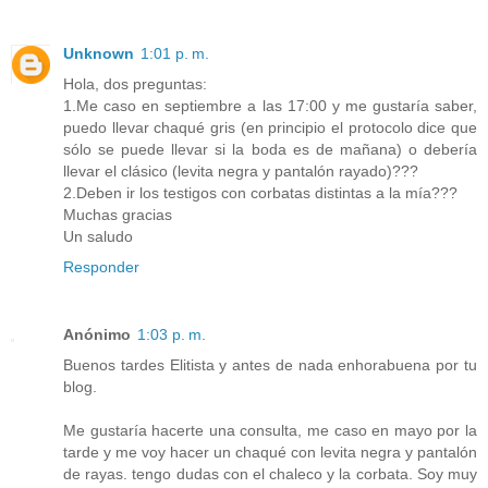
Unknown
1:01 p. m.
Hola, dos preguntas:
1.Me caso en septiembre a las 17:00 y me gustaría saber,
puedo llevar chaqué gris (en principio el protocolo dice que
sólo se puede llevar si la boda es de mañana) o debería
llevar el clásico (levita negra y pantalón rayado)???
2.Deben ir los testigos con corbatas distintas a la mía???
Muchas gracias
Un saludo
Responder
Anónimo
1:03 p. m.
Buenos tardes Elitista y antes de nada enhorabuena por tu
blog.
Me gustaría hacerte una consulta, me caso en mayo por la
tarde y me voy hacer un chaqué con levita negra y pantalón
de rayas. tengo dudas con el chaleco y la corbata. Soy muy