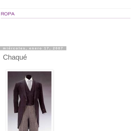
miércoles, enero 17, 2007
Chaqué