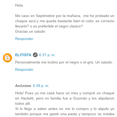
Hola.
Me caso en Septimebre por la mañana, ,me he probado un
chaque azul y me queda bastante bien el color, es correcto
llevarlo? o es preferible el negro clasico?
Gracias un saludo
Responder
ELITISTA
6:37 p. m.
Personalmente me inclino por el negro o el gris. Un saludo.
Responder
Anónimo
6:39 p. m.
Hola! Pues yo me casé hace un mes y compré un chaqué
en Hackett, pero mi familia fue a Guzmán y los alquilaron
todos allí.
Si lo llego a saber antes no me lo compro y lo alquilo yo
también porque me gasté una pasta y tampoco se notaba