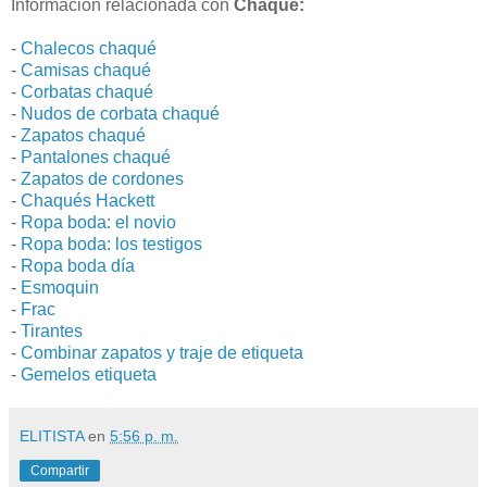
Información relacionada con
Chaqué:
-
Chalecos chaqué
-
Camisas chaqué
-
Corbatas chaqué
-
Nudos de corbata chaqué
-
Zapatos chaqué
-
Pantalones chaqué
-
Zapatos de cordones
-
Chaqués Hackett
-
Ropa boda: el novio
-
Ropa boda: los testigos
-
Ropa boda día
-
Esmoquin
-
Frac
-
Tirantes
-
Combinar zapatos y traje de etiqueta
-
Gemelos etiqueta
ELITISTA
en
5:56 p. m.
Compartir