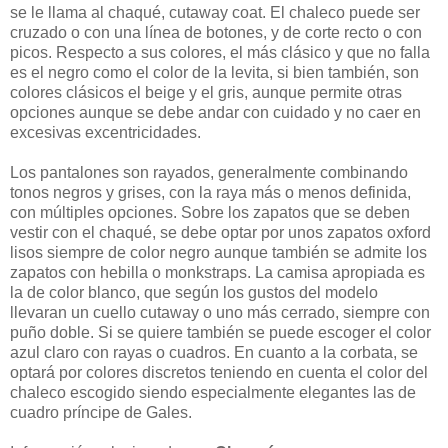
se le llama al chaqué, cutaway coat. El chaleco puede ser
cruzado o con una línea de botones, y de corte recto o con
picos. Respecto a sus colores, el más clásico y que no falla
es el negro como el color de la levita, si bien también, son
colores clásicos el beige y el gris, aunque permite otras
opciones aunque se debe andar con cuidado y no caer en
excesivas excentricidades.
Los pantalones son rayados, generalmente combinando
tonos negros y grises, con la raya más o menos definida,
con múltiples opciones. Sobre los zapatos que se deben
vestir con el chaqué, se debe optar por unos zapatos oxford
lisos siempre de color negro aunque también se admite los
zapatos con hebilla o monkstraps. La camisa apropiada es
la de color blanco, que según los gustos del modelo
llevaran un cuello cutaway o uno más cerrado, siempre con
puño doble. Si se quiere también se puede escoger el color
azul claro con rayas o cuadros. En cuanto a la corbata, se
optará por colores discretos teniendo en cuenta el color del
chaleco escogido siendo especialmente elegantes las de
cuadro príncipe de Gales.