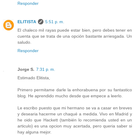
Responder
ELITISTA
5:51 p. m.
El chaleco mil rayas puede estar bien, pero debes tener en
cuenta que se trata de una opción bastante arriesgada. Un
saludo.
Responder
Jorge S.
7:31 p. m.
Estimado Elitista,
Primero permitame darle la enhorabuena por su fantastico
blog. He aprendido mucho desde que empece a leerlo.
Le escribo puesto que mi hermano se va a casar en breves
y desearia hacerme un chaqué a medida. Vivo en Madrid y
he oido que Hackett (también lo recomienda usted en un
articulo) es una opcion muy acertada, pero queria saber si
hay alguna mejor.