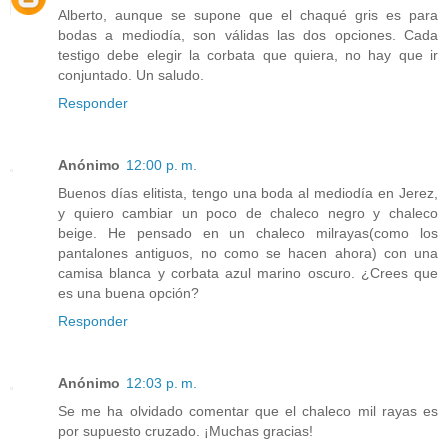
Alberto, aunque se supone que el chaqué gris es para
bodas a mediodía, son válidas las dos opciones. Cada
testigo debe elegir la corbata que quiera, no hay que ir
conjuntado. Un saludo.
Responder
Anónimo
12:00 p. m.
Buenos días elitista, tengo una boda al mediodía en Jerez,
y quiero cambiar un poco de chaleco negro y chaleco
beige. He pensado en un chaleco milrayas(como los
pantalones antiguos, no como se hacen ahora) con una
camisa blanca y corbata azul marino oscuro. ¿Crees que
es una buena opción?
Responder
Anónimo
12:03 p. m.
Se me ha olvidado comentar que el chaleco mil rayas es
por supuesto cruzado. ¡Muchas gracias!