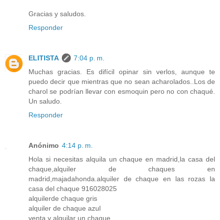
Gracias y saludos.
Responder
ELITISTA
7:04 p. m.
Muchas gracias. Es difícil opinar sin verlos, aunque te
puedo decir que mientras que no sean acharolados..Los de
charol se podrían llevar con esmoquin pero no con chaqué.
Un saludo.
Responder
Anónimo
4:14 p. m.
Hola si necesitas alquila un chaque en madrid,la casa del
chaque,alquiler de chaques en
madrid,majadahonda.alquiler de chaque en las rozas la
casa del chaque 916028025
alquilerde chaque gris
alquiler de chaque azul
venta y alquilar un chaque