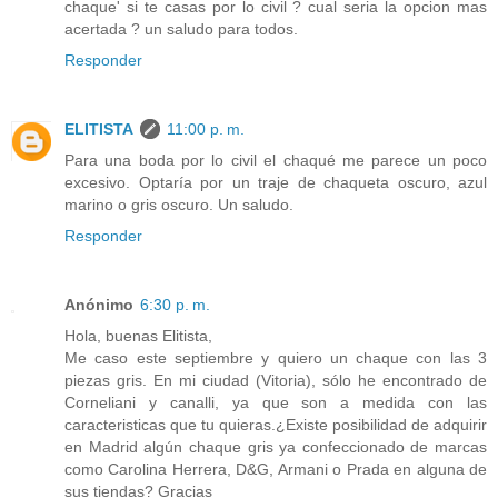
chaque' si te casas por lo civil ? cual seria la opcion mas
acertada ? un saludo para todos.
Responder
ELITISTA
11:00 p. m.
Para una boda por lo civil el chaqué me parece un poco
excesivo. Optaría por un traje de chaqueta oscuro, azul
marino o gris oscuro. Un saludo.
Responder
Anónimo
6:30 p. m.
Hola, buenas Elitista,
Me caso este septiembre y quiero un chaque con las 3
piezas gris. En mi ciudad (Vitoria), sólo he encontrado de
Corneliani y canalli, ya que son a medida con las
caracteristicas que tu quieras.¿Existe posibilidad de adquirir
en Madrid algún chaque gris ya confeccionado de marcas
como Carolina Herrera, D&G, Armani o Prada en alguna de
sus tiendas? Gracias